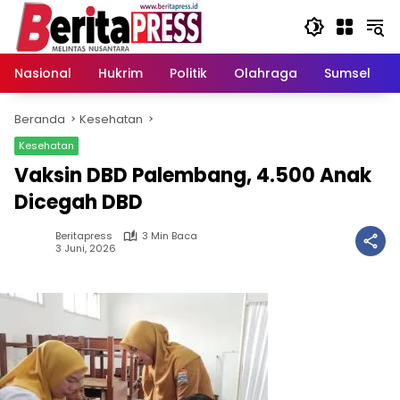
Langsung
ke
konten
Nasional
Hukrim
Politik
Olahraga
Sumsel
Beranda
Kesehatan
Kesehatan
Vaksin DBD Palembang, 4.500 Anak
Dicegah DBD
Beritapress
3 Min Baca
3 Juni, 2026