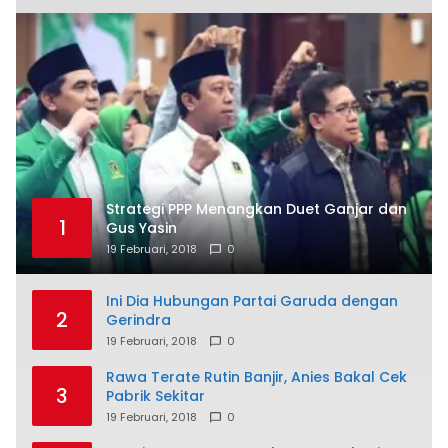
Strategi PPP Menangkan Duet Ganjar dan
1
Gus Yasin
19 Februari, 2018
0
Ini Dia Hubungan Partai Garuda dengan
2
Gerindra
19 Februari, 2018
0
Rawa Terate Rutin Banjir, Anies Bakal Cek
3
Pabrik Sekitar
19 Februari, 2018
0