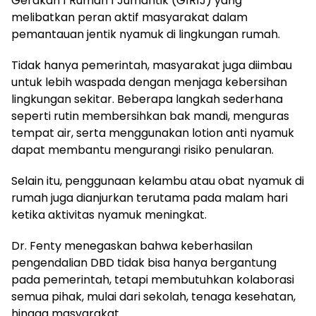
Gerakan 1 Rumah 1 Jumantik (G1R1J) yang
melibatkan peran aktif masyarakat dalam
pemantauan jentik nyamuk di lingkungan rumah.
Tidak hanya pemerintah, masyarakat juga diimbau
untuk lebih waspada dengan menjaga kebersihan
lingkungan sekitar. Beberapa langkah sederhana
seperti rutin membersihkan bak mandi, menguras
tempat air, serta menggunakan lotion anti nyamuk
dapat membantu mengurangi risiko penularan.
Selain itu, penggunaan kelambu atau obat nyamuk di
rumah juga dianjurkan terutama pada malam hari
ketika aktivitas nyamuk meningkat.
Dr. Fenty menegaskan bahwa keberhasilan
pengendalian DBD tidak bisa hanya bergantung
pada pemerintah, tetapi membutuhkan kolaborasi
semua pihak, mulai dari sekolah, tenaga kesehatan,
hingga masyarakat.