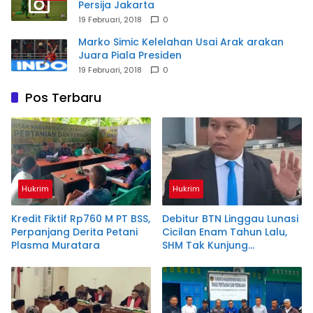
Persija Jakarta
19 Februari, 2018
0
Marko Simic Kelelahan Usai Arak arakan
Juara Piala Presiden
19 Februari, 2018
0
Pos Terbaru
Hukrim
Hukrim
Kredit Fiktif Rp760 M PT BSS,
Debitur BTN Linggau Lunasi
Perpanjang Derita Petani
Cicilan Enam Tahun Lalu,
Plasma Muratara
SHM Tak Kunjung
Diserahkan