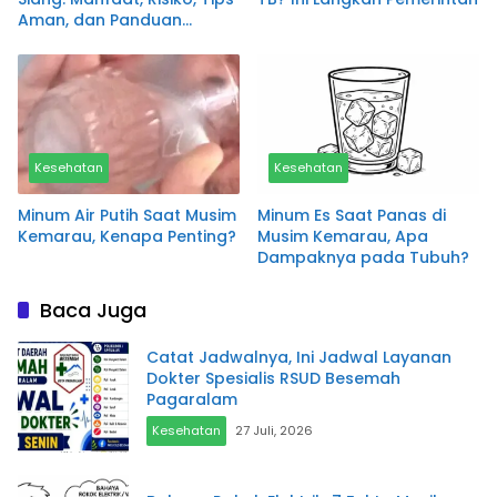
Aman, dan Panduan
Lengkap untuk Kesehatan
Kesehatan
Kesehatan
Minum Air Putih Saat Musim
Minum Es Saat Panas di
Kemarau, Kenapa Penting?
Musim Kemarau, Apa
Dampaknya pada Tubuh?
Baca Juga
Catat Jadwalnya, Ini Jadwal Layanan
Dokter Spesialis RSUD Besemah
Pagaralam
Kesehatan
27 Juli, 2026