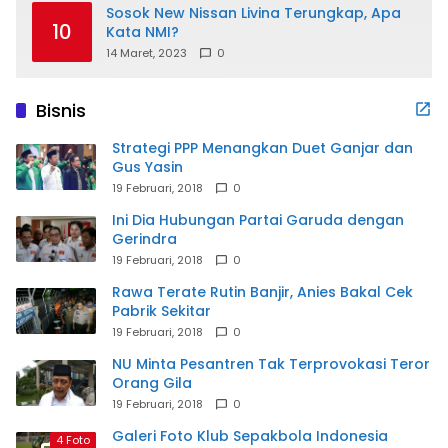
Sosok New Nissan Livina Terungkap, Apa
10
Kata NMI?
14 Maret, 2023
0
Bisnis
Strategi PPP Menangkan Duet Ganjar dan
Gus Yasin
19 Februari, 2018
0
Ini Dia Hubungan Partai Garuda dengan
Gerindra
19 Februari, 2018
0
Rawa Terate Rutin Banjir, Anies Bakal Cek
Pabrik Sekitar
19 Februari, 2018
0
NU Minta Pesantren Tak Terprovokasi Teror
Orang Gila
19 Februari, 2018
0
Galeri Foto Klub Sepakbola Indonesia
4 Foto