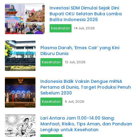
Investasi SDM Dimulai Sejak Dini
Bupati OKU Selatan Buka Lomba
Balita Indonesia 2026
Kesehatan
14 Juli, 2026
Plasma Darah, ‘Emas Cair’ yang Kini
Diburu Dunia
Kesehatan
13 Juli, 2026
Indonesia Bidik Vaksin Dengue mRNA
Pertama di Dunia, Target Produksi Penuh
Sebelum 2030
Kesehatan
9 Juli, 2026
Lari Antara Jam 11.00–14.00 Siang:
Manfaat, Risiko, Tips Aman, dan Panduan
Lengkap untuk Kesehatan