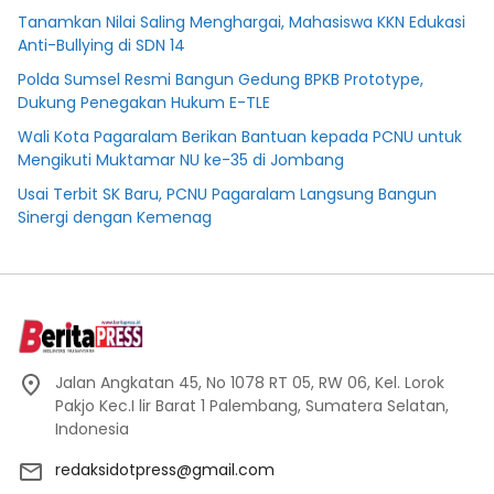
Tanamkan Nilai Saling Menghargai, Mahasiswa KKN Edukasi
Anti-Bullying di SDN 14
Polda Sumsel Resmi Bangun Gedung BPKB Prototype,
Dukung Penegakan Hukum E-TLE
Wali Kota Pagaralam Berikan Bantuan kepada PCNU untuk
Mengikuti Muktamar NU ke-35 di Jombang
Usai Terbit SK Baru, PCNU Pagaralam Langsung Bangun
Sinergi dengan Kemenag
Jalan Angkatan 45, No 1078 RT 05, RW 06, Kel. Lorok
Pakjo Kec.I lir Barat 1 Palembang, Sumatera Selatan,
Indonesia
redaksidotpress@gmail.com