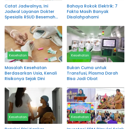
Catat Jadwalnya, Ini
Bahaya Rokok Elektrik: 7
Jadwal Layanan Dokter
Fakta Masih Banyak
Spesialis RSUD Besemah
Disalahpahami
Pagaralam
Kesehatan
Kesehatan
Masalah Kesehatan
Bukan Cuma untuk
Berdasarkan Usia, Kenali
Transfusi, Plasma Darah
Risikonya Sejak Dini
Bisa Jadi Obat
Kesehatan
Kesehatan