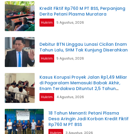
Kredit Fiktif Rp760 M PT BSS, Perpanjang
Derita Petani Plasma Muratara
Hukrim
5 Agustus, 2026
Debitur BTN Linggau Lunasi Cicilan Enam
Tahun Lalu, SHM Tak Kunjung Diserahkan
Hukrim
5 Agustus, 2026
Kasus Korupsi Proyek Jalan Rp1,49 Miliar
di Pagaralam Memasuki Babak Akhir,
Enam Terdakwa Dituntut 2,5 Tahun
Penjara
Hukrim
4 Agustus, 2026
18 Tahun Menanti: Petani Plasma
Desa Aringin Jadi Korban Kredit Fiktif
Rp760 M PT BSS
Hukrim
3 Agustus, 2026