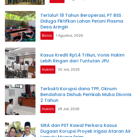
Terlalu!! 18 Tahun Beroperasi, PT BSS
Diduga Fiktifkan Lahan Petani Plasma
Desa Aringin
Bisnis
1 Agustus, 2026
Kasus Kredit Rp1,4 Triliun, Vonis Hakim
Lebih Ringan dari Tuntutan JPU
Hukrim
30 Juli, 2026
Terbukti Korupsi dana TPP, Oknum
Bendahara Dishub Pemkab Muba Divonis
2 Tahun
Hukrim
28 Juli, 2026
SIRA dan PST Kawal Perkara Kasus
Dugaan Korupsi Proyek Irigasi Ataran Air