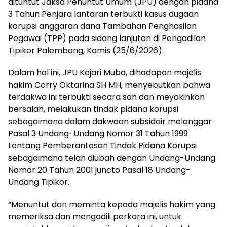
dituntut Jaksa Penuntut Umum (JPU) dengan pidana
3 Tahun Penjara lantaran terbukti kasus dugaan
korupsi anggaran dana Tambahan Penghasilan
Pegawai (TPP) pada sidang lanjutan di Pengadilan
Tipikor Palembang, Kamis (25/6/2026).
Dalam hal ini, JPU Kejari Muba, dihadapan majelis
hakim Corry Oktarina SH MH, menyebutkan bahwa
terdakwa ini terbukti secara sah dan meyakinkan
bersalah, melakukan tindak pidana korupsi
sebagaimana dalam dakwaan subsidair melanggar
Pasal 3 Undang-Undang Nomor 31 Tahun 1999
tentang Pemberantasan Tindak Pidana Korupsi
sebagaimana telah diubah dengan Undang-Undang
Nomor 20 Tahun 2001 juncto Pasal 18 Undang-
Undang Tipikor.
“Menuntut dan meminta kepada majelis hakim yang
memeriksa dan mengadili perkara ini, untuk