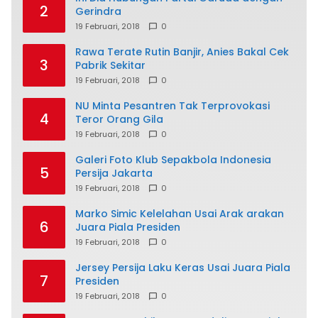
2
Gerindra
19 Februari, 2018
0
Rawa Terate Rutin Banjir, Anies Bakal Cek
3
Pabrik Sekitar
19 Februari, 2018
0
NU Minta Pesantren Tak Terprovokasi
4
Teror Orang Gila
19 Februari, 2018
0
Galeri Foto Klub Sepakbola Indonesia
5
Persija Jakarta
19 Februari, 2018
0
Marko Simic Kelelahan Usai Arak arakan
6
Juara Piala Presiden
19 Februari, 2018
0
Jersey Persija Laku Keras Usai Juara Piala
7
Presiden
19 Februari, 2018
0