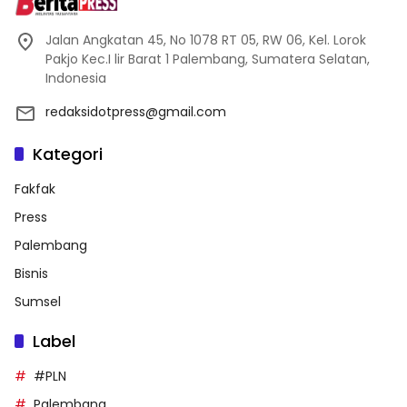
Jalan Angkatan 45, No 1078 RT 05, RW 06, Kel. Lorok
Pakjo Kec.I lir Barat 1 Palembang, Sumatera Selatan,
Indonesia
redaksidotpress@gmail.com
Kategori
Fakfak
Press
Palembang
Bisnis
Sumsel
Label
#PLN
Palembang