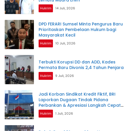
Lemutu Muara Enim
Hukrim
14 Juli, 2026
DPD FERARI Sumsel Minta Pengurus Baru
Prioritaskan Pembelaan Hukum bagi
Masyarakat Kecil
Hukrim
10 Juli, 2026
Terbukti Korupsi DD dan ADD, Kades
Permata Baru Divonis 2,4 Tahun Penjara
Hukrim
9 Juli, 2026
Jadi Korban Sindikat Kredit Fiktif, BRI
Laporkan Dugaan Tindak Pidana
Perbankan & Apresiasi Langkah Cepat
Polda Sumsel
Hukrim
1 Juli, 2026