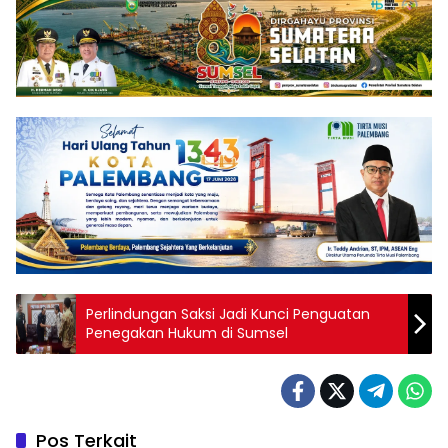
Perlindungan Saksi Jadi Kunci Penguatan
Penegakan Hukum di Sumsel
Pos Terkait