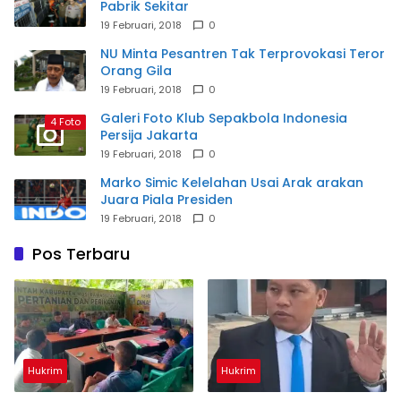
Pabrik Sekitar
19 Februari, 2018
0
NU Minta Pesantren Tak Terprovokasi Teror
Orang Gila
19 Februari, 2018
0
Galeri Foto Klub Sepakbola Indonesia
4 Foto
Persija Jakarta
19 Februari, 2018
0
Marko Simic Kelelahan Usai Arak arakan
Juara Piala Presiden
19 Februari, 2018
0
Pos Terbaru
Hukrim
Hukrim