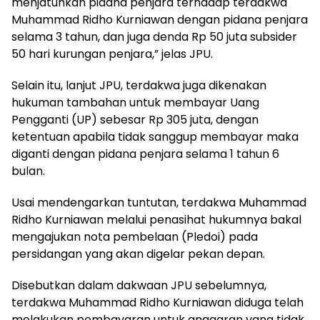
menjatuhkan pidana penjara terhadap terdakwa
Muhammad Ridho Kurniawan dengan pidana penjara
selama 3 tahun, dan juga denda Rp 50 juta subsider
50 hari kurungan penjara,” jelas JPU.
Selain itu, lanjut JPU, terdakwa juga dikenakan
hukuman tambahan untuk membayar Uang
Pengganti (UP) sebesar Rp 305 juta, dengan
ketentuan apabila tidak sanggup membayar maka
diganti dengan pidana penjara selama 1 tahun 6
bulan.
Usai mendengarkan tuntutan, terdakwa Muhammad
Ridho Kurniawan melalui penasihat hukumnya bakal
mengajukan nota pembelaan (Pledoi) pada
persidangan yang akan digelar pekan depan.
Disebutkan dalam dakwaan JPU sebelumnya,
terdakwa Muhammad Ridho Kurniawan diduga telah
melakukan pembayaran untuk anggaran yang tidak