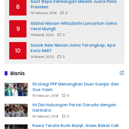
Saat Bepe Kehilangan Medali Juara Piala
8
Presiden
19 Februari, 2018
0
Aliansi Nissan-Mitsubishi Luncurkan Livina
9
Versi Mungil
14 Maret, 2023
0
Sosok New Nissan Livina Terungkap, Apa
10
Kata NMI?
14 Maret, 2023
0
Bisnis
Strategi PPP Menangkan Duet Ganjar dan
Gus Yasin
19 Februari, 2018
0
Ini Dia Hubungan Partai Garuda dengan
Gerindra
19 Februari, 2018
0
Rawa Terate Rutin Banjir, Anies Bakal Cek