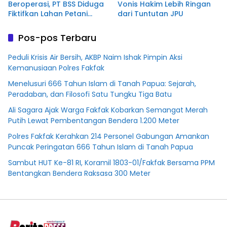
Beroperasi, PT BSS Diduga
Vonis Hakim Lebih Ringan
Fiktifkan Lahan Petani
dari Tuntutan JPU
Plasma Desa Aringin
Pos-pos Terbaru
Peduli Krisis Air Bersih, AKBP Naim Ishak Pimpin Aksi
Kemanusiaan Polres Fakfak
Menelusuri 666 Tahun Islam di Tanah Papua: Sejarah,
Peradaban, dan Filosofi Satu Tungku Tiga Batu
Ali Sagara Ajak Warga Fakfak Kobarkan Semangat Merah
Putih Lewat Pembentangan Bendera 1.200 Meter
Polres Fakfak Kerahkan 214 Personel Gabungan Amankan
Puncak Peringatan 666 Tahun Islam di Tanah Papua
Sambut HUT Ke-81 RI, Koramil 1803-01/Fakfak Bersama PPM
Bentangkan Bendera Raksasa 300 Meter