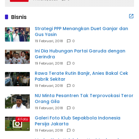
Bisnis
Strategi PPP Menangkan Duet Ganjar dan
Gus Yasin
19 Februari, 2018
0
Ini Dia Hubungan Partai Garuda dengan
Gerindra
19 Februari, 2018
0
Rawa Terate Rutin Banjir, Anies Bakal Cek
Pabrik Sekitar
19 Februari, 2018
0
NU Minta Pesantren Tak Terprovokasi Teror
Orang Gila
19 Februari, 2018
0
Galeri Foto Klub Sepakbola Indonesia
4 Foto
Persija Jakarta
19 Februari, 2018
0