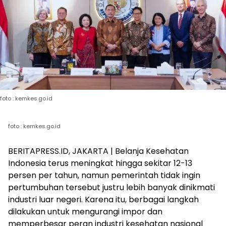
foto : kemkes.go.id
foto : kemkes.go.id
BERITAPRESS.ID, JAKARTA | Belanja Kesehatan
Indonesia terus meningkat hingga sekitar 12-13
persen per tahun, namun pemerintah tidak ingin
pertumbuhan tersebut justru lebih banyak dinikmati
industri luar negeri. Karena itu, berbagai langkah
dilakukan untuk mengurangi impor dan
memperbesar peran industri kesehatan nasional