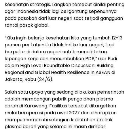
kesehatan strategis. Langkah tersebut dinilai penting
agar Indonesia tidak lagi bergantung sepenuhnya
pada pasokan dari luar negeri saat terjadi gangguan
rantai pasok global.
“Kita ingin belanja kesehatan kita yang tumbuh 12-13
persen per tahun itu tidak lari ke luar negeri, tapi
berputar di dalam negeri untuk menciptakan
lapangan kerja dan menumbuhkan PDB,” ujar Budi
dalam High Level Roundtable Discussion: Building
Regional and Global Health Resilience in ASEAN di
Jakarta, Rabu (24/6).
Salah satu upaya yang sedang dilakukan pemerintah
adalah membangun pabrik pengolahan plasma
darah di Karawang. Fasilitas tersebut ditargetkan
mulai beroperasi pada awal 2027 dan diharapkan
mampu memenuhi sebagian kebutuhan produk
plasma darah yang selama ini masih diimpor.