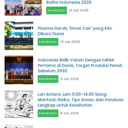
Balita Indonesia 2026
Kesehatan
14 Juli, 2026
Plasma Darah, ‘Emas Cair’ yang Kini
Diburu Dunia
Kesehatan
13 Juli, 2026
Indonesia Bidik Vaksin Dengue mRNA
Pertama di Dunia, Target Produksi Penuh
Sebelum 2030
Kesehatan
9 Juli, 2026
Lari Antara Jam 11.00–14.00 Siang:
Manfaat, Risiko, Tips Aman, dan Panduan
Lengkap untuk Kesehatan
Kesehatan
8 Juli, 2026