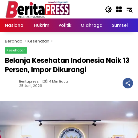
Langsung
ke
konten
Nasional
Hukrim
Politik
Olahraga
Sumsel
Beranda
Kesehatan
Kesehatan
Belanja Kesehatan Indonesia Naik 13
Persen, Impor Dikurangi
Beritapress
4 Min Baca
25 Juni, 2026