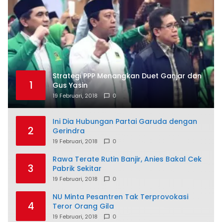
Strategi PPP Menangkan Duet Ganjar dan
1
Gus Yasin
19 Februari, 2018
0
Ini Dia Hubungan Partai Garuda dengan
2
Gerindra
19 Februari, 2018
0
Rawa Terate Rutin Banjir, Anies Bakal Cek
3
Pabrik Sekitar
19 Februari, 2018
0
NU Minta Pesantren Tak Terprovokasi
4
Teror Orang Gila
19 Februari, 2018
0