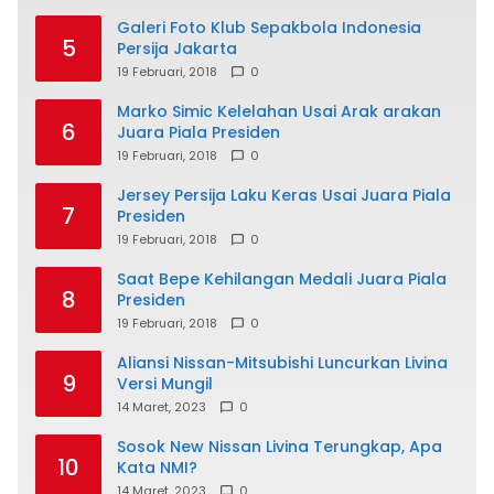
Galeri Foto Klub Sepakbola Indonesia
5
Persija Jakarta
19 Februari, 2018
0
Marko Simic Kelelahan Usai Arak arakan
6
Juara Piala Presiden
19 Februari, 2018
0
Jersey Persija Laku Keras Usai Juara Piala
7
Presiden
19 Februari, 2018
0
Saat Bepe Kehilangan Medali Juara Piala
8
Presiden
19 Februari, 2018
0
Aliansi Nissan-Mitsubishi Luncurkan Livina
9
Versi Mungil
14 Maret, 2023
0
Sosok New Nissan Livina Terungkap, Apa
10
Kata NMI?
14 Maret, 2023
0