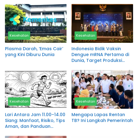
Indonesia 2026
Kesehatan
Kesehatan
Plasma Darah, ‘Emas Cair’
Indonesia Bidik Vaksin
yang Kini Diburu Dunia
Dengue mRNA Pertama di
Dunia, Target Produksi
Penuh Sebelum 2030
Kesehatan
Kesehatan
Lari Antara Jam 11.00–14.00
Mengapa Lapas Rentan
Siang: Manfaat, Risiko, Tips
TB? Ini Langkah Pemerintah
Aman, dan Panduan
Lengkap untuk Kesehatan