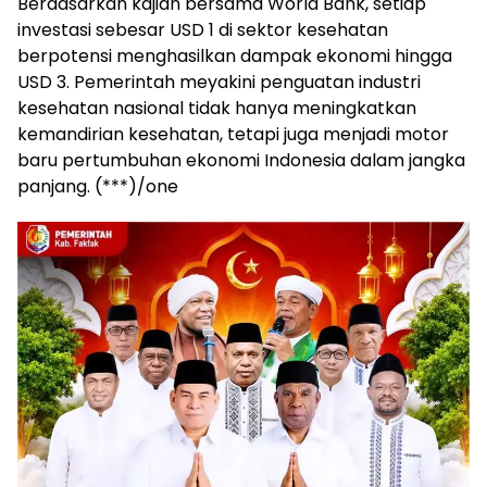
Berdasarkan kajian bersama
World Bank
, setiap
investasi sebesar USD 1 di sektor kesehatan
berpotensi menghasilkan dampak ekonomi hingga
USD 3. Pemerintah meyakini penguatan industri
kesehatan nasional tidak hanya meningkatkan
kemandirian kesehatan, tetapi juga menjadi motor
baru pertumbuhan ekonomi Indonesia dalam jangka
panjang. (***)/one