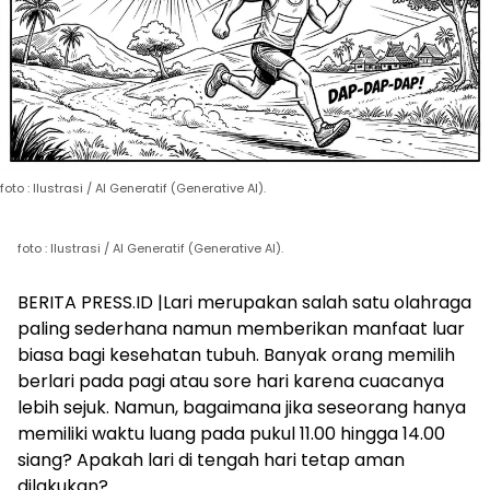
foto : Ilustrasi / AI Generatif (Generative AI).
foto : Ilustrasi / AI Generatif (Generative AI).
BERITA PRESS.ID |Lari merupakan salah satu olahraga
paling sederhana namun memberikan manfaat luar
biasa bagi kesehatan tubuh. Banyak orang memilih
berlari pada pagi atau sore hari karena cuacanya
lebih sejuk. Namun, bagaimana jika seseorang hanya
memiliki waktu luang pada pukul 11.00 hingga 14.00
siang? Apakah lari di tengah hari tetap aman
dilakukan?