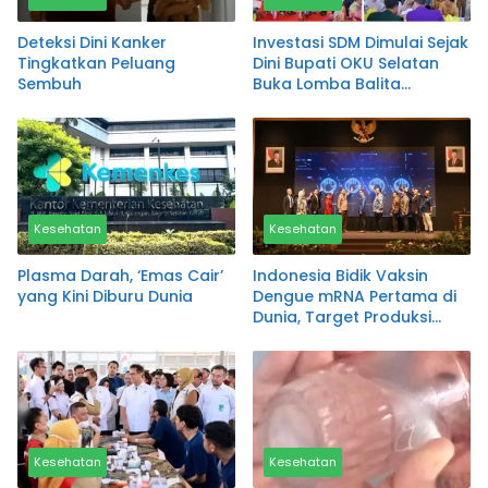
Deteksi Dini Kanker
Investasi SDM Dimulai Sejak
Tingkatkan Peluang
Dini Bupati OKU Selatan
Sembuh
Buka Lomba Balita
Indonesia 2026
Kesehatan
Kesehatan
Plasma Darah, ‘Emas Cair’
Indonesia Bidik Vaksin
yang Kini Diburu Dunia
Dengue mRNA Pertama di
Dunia, Target Produksi
Penuh Sebelum 2030
Kesehatan
Kesehatan