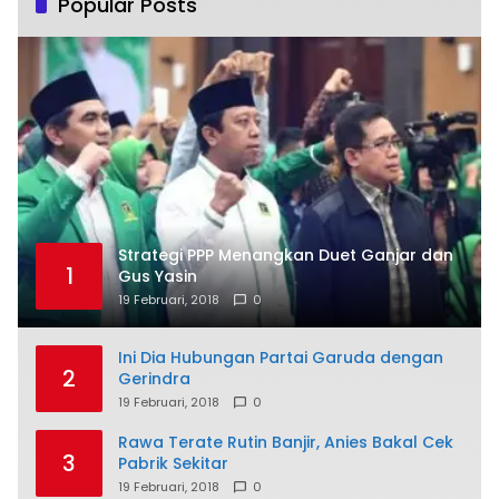
Popular Posts
Strategi PPP Menangkan Duet Ganjar dan
1
Gus Yasin
19 Februari, 2018
0
Ini Dia Hubungan Partai Garuda dengan
2
Gerindra
19 Februari, 2018
0
Rawa Terate Rutin Banjir, Anies Bakal Cek
3
Pabrik Sekitar
19 Februari, 2018
0