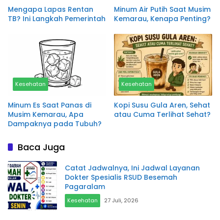
Mengapa Lapas Rentan
Minum Air Putih Saat Musim
TB? Ini Langkah Pemerintah
Kemarau, Kenapa Penting?
Kesehatan
Kesehatan
Minum Es Saat Panas di
Kopi Susu Gula Aren, Sehat
Musim Kemarau, Apa
atau Cuma Terlihat Sehat?
Dampaknya pada Tubuh?
Baca Juga
Catat Jadwalnya, Ini Jadwal Layanan
Dokter Spesialis RSUD Besemah
Pagaralam
Kesehatan
27 Juli, 2026