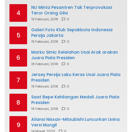
NU Minta Pesantren Tak Terprovokasi
4
Teror Orang Gila
19 Februari, 2018
0
Galeri Foto Klub Sepakbola Indonesia
5
Persija Jakarta
19 Februari, 2018
0
Marko Simic Kelelahan Usai Arak arakan
6
Juara Piala Presiden
19 Februari, 2018
0
Jersey Persija Laku Keras Usai Juara Piala
7
Presiden
19 Februari, 2018
0
Saat Bepe Kehilangan Medali Juara Piala
8
Presiden
19 Februari, 2018
0
Aliansi Nissan-Mitsubishi Luncurkan Livina
9
Versi Mungil
14 Maret, 2023
0