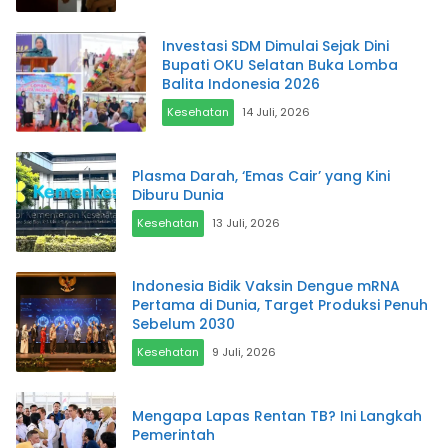
Investasi SDM Dimulai Sejak Dini
Bupati OKU Selatan Buka Lomba
Balita Indonesia 2026
Kesehatan
14 Juli, 2026
Plasma Darah, ‘Emas Cair’ yang Kini
Diburu Dunia
Kesehatan
13 Juli, 2026
Indonesia Bidik Vaksin Dengue mRNA
Pertama di Dunia, Target Produksi Penuh
Sebelum 2030
Kesehatan
9 Juli, 2026
Mengapa Lapas Rentan TB? Ini Langkah
Pemerintah