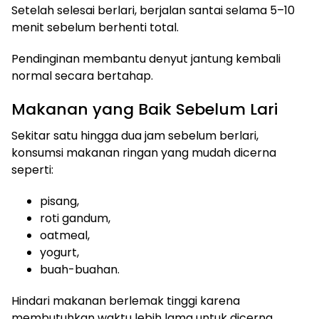
Setelah selesai berlari, berjalan santai selama 5–10
menit sebelum berhenti total.
Pendinginan membantu denyut jantung kembali
normal secara bertahap.
Makanan yang Baik Sebelum Lari
Sekitar satu hingga dua jam sebelum berlari,
konsumsi makanan ringan yang mudah dicerna
seperti:
pisang,
roti gandum,
oatmeal,
yogurt,
buah-buahan.
Hindari makanan berlemak tinggi karena
membutuhkan waktu lebih lama untuk dicerna.