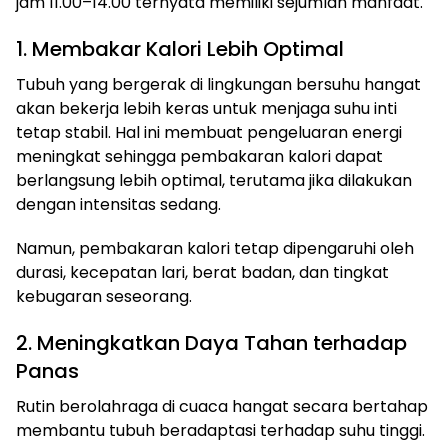
jam 11.00–14.00 ternyata memiliki sejumlah manfaat.
1. Membakar Kalori Lebih Optimal
Tubuh yang bergerak di lingkungan bersuhu hangat
akan bekerja lebih keras untuk menjaga suhu inti
tetap stabil. Hal ini membuat pengeluaran energi
meningkat sehingga pembakaran kalori dapat
berlangsung lebih optimal, terutama jika dilakukan
dengan intensitas sedang.
Namun, pembakaran kalori tetap dipengaruhi oleh
durasi, kecepatan lari, berat badan, dan tingkat
kebugaran seseorang.
2. Meningkatkan Daya Tahan terhadap
Panas
Rutin berolahraga di cuaca hangat secara bertahap
membantu tubuh beradaptasi terhadap suhu tinggi.