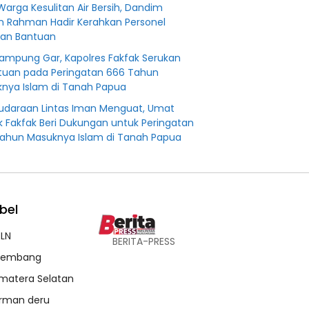
Warga Kesulitan Air Bersih, Dandim
n Rahman Hadir Kerahkan Personel
kan Bantuan
Kampung Gar, Kapolres Fakfak Serukan
tuan pada Peringatan 666 Tahun
nya Islam di Tanah Papua
udaraan Lintas Iman Menguat, Umat
ik Fakfak Beri Dukungan untuk Peringatan
ahun Masuknya Islam di Tanah Papua
bel
LN
BERITA-PRESS
lembang
matera Selatan
rman deru