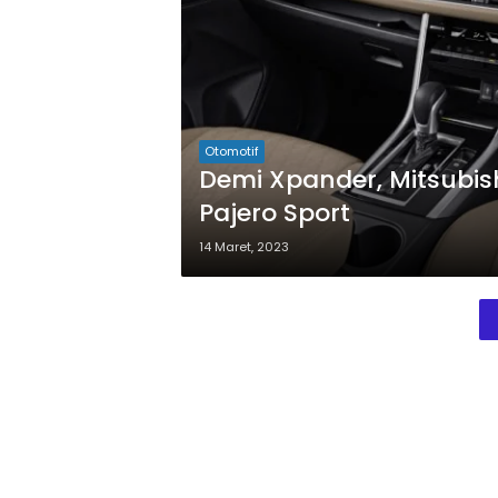
Otomotif
Demi Xpander, Mitsubis
Pajero Sport
14 Maret, 2023