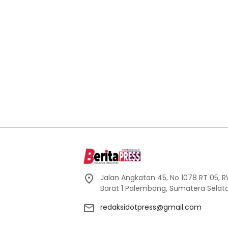
Jalan Angkatan 45, No 1078 RT 05, RW 
Barat 1 Palembang, Sumatera Selata
redaksidotpress@gmail.com