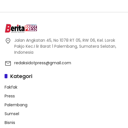
Jalan Angkatan 45, No 1078 RT 05, RW 06, Kel. Lorok
Pakjo Kec.I lir Barat 1 Palembang, Sumatera Selatan,
Indonesia
redaksidotpress@gmail.com
Kategori
Fakfak
Press
Palembang
Sumsel
Bisnis