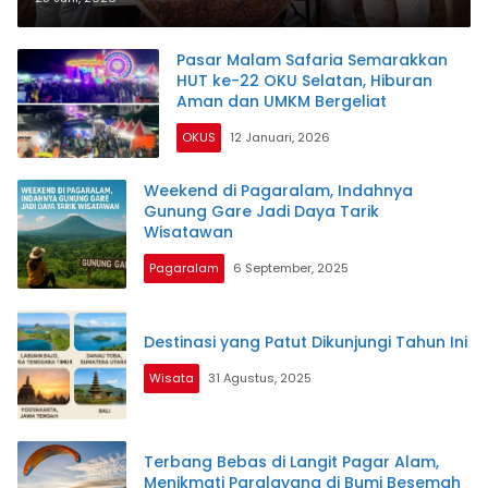
Pasar Malam Safaria Semarakkan
HUT ke-22 OKU Selatan, Hiburan
Aman dan UMKM Bergeliat
OKUS
12 Januari, 2026
Weekend di Pagaralam, Indahnya
Gunung Gare Jadi Daya Tarik
Wisatawan
Pagaralam
6 September, 2025
Destinasi yang Patut Dikunjungi Tahun Ini
Wisata
31 Agustus, 2025
Terbang Bebas di Langit Pagar Alam,
Menikmati Paralayang di Bumi Besemah