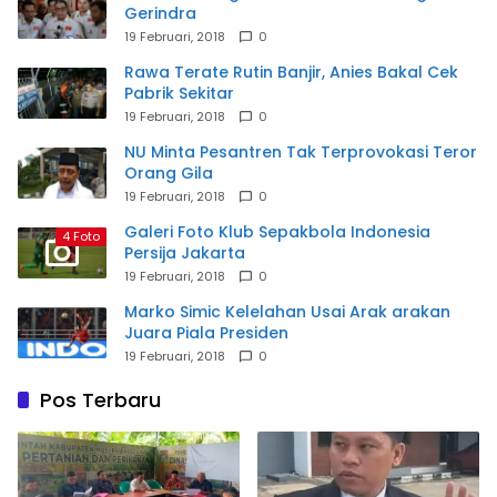
Gerindra
19 Februari, 2018
0
Rawa Terate Rutin Banjir, Anies Bakal Cek
Pabrik Sekitar
19 Februari, 2018
0
NU Minta Pesantren Tak Terprovokasi Teror
Orang Gila
19 Februari, 2018
0
Galeri Foto Klub Sepakbola Indonesia
4 Foto
Persija Jakarta
19 Februari, 2018
0
Marko Simic Kelelahan Usai Arak arakan
Juara Piala Presiden
19 Februari, 2018
0
Pos Terbaru