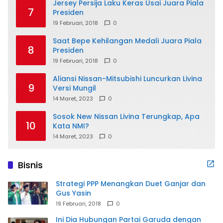
Jersey Persija Laku Keras Usai Juara Piala
7
Presiden
19 Februari, 2018
0
Saat Bepe Kehilangan Medali Juara Piala
8
Presiden
19 Februari, 2018
0
Aliansi Nissan-Mitsubishi Luncurkan Livina
9
Versi Mungil
14 Maret, 2023
0
Sosok New Nissan Livina Terungkap, Apa
10
Kata NMI?
14 Maret, 2023
0
Bisnis
Strategi PPP Menangkan Duet Ganjar dan
Gus Yasin
19 Februari, 2018
0
Ini Dia Hubungan Partai Garuda dengan