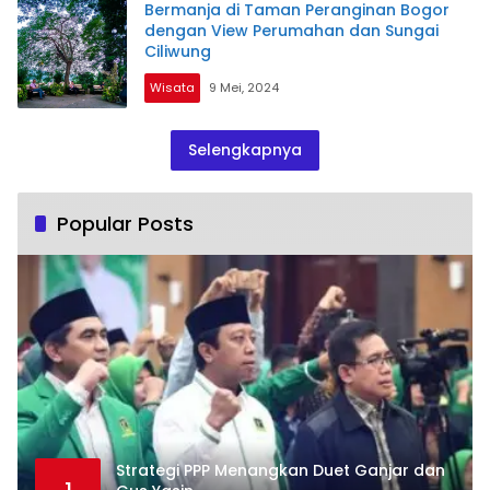
Bermanja di Taman Peranginan Bogor
dengan View Perumahan dan Sungai
Ciliwung
Wisata
9 Mei, 2024
Selengkapnya
Popular Posts
Strategi PPP Menangkan Duet Ganjar dan