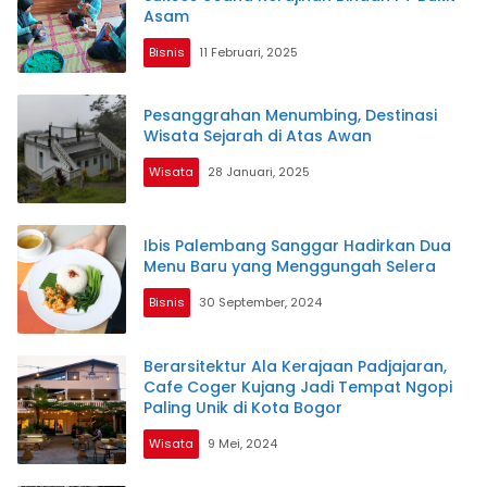
Asam
Bisnis
11 Februari, 2025
Pesanggrahan Menumbing, Destinasi
Wisata Sejarah di Atas Awan
Wisata
28 Januari, 2025
Ibis Palembang Sanggar Hadirkan Dua
Menu Baru yang Menggungah Selera
Bisnis
30 September, 2024
Berarsitektur Ala Kerajaan Padjajaran,
Cafe Coger Kujang Jadi Tempat Ngopi
Paling Unik di Kota Bogor
Wisata
9 Mei, 2024