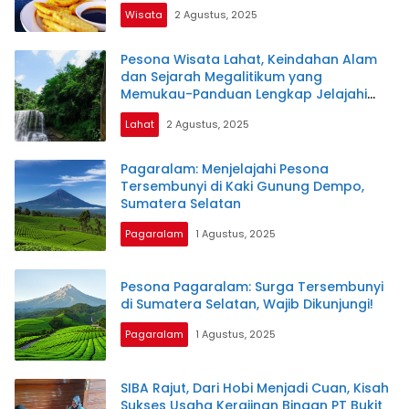
Wisata
2 Agustus, 2025
Pesona Wisata Lahat, Keindahan Alam
dan Sejarah Megalitikum yang
Memukau-Panduan Lengkap Jelajahi
Surga Tersembunyi Sumsel
Lahat
2 Agustus, 2025
Pagaralam: Menjelajahi Pesona
Tersembunyi di Kaki Gunung Dempo,
Sumatera Selatan
Pagaralam
1 Agustus, 2025
Pesona Pagaralam: Surga Tersembunyi
di Sumatera Selatan, Wajib Dikunjungi!
Pagaralam
1 Agustus, 2025
SIBA Rajut, Dari Hobi Menjadi Cuan, Kisah
Sukses Usaha Kerajinan Binaan PT Bukit