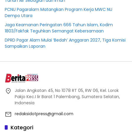
Tanah Air Sebagian dari Iman”
PCNU Pagaralam Matangkan Program Kerja MWC NU
Dempo Utara
Jaga Keamanan Peringatan 666 Tahun Islam, Kodim
1803/Fakfak Teguhkan Semangat Kebersamaan
DPRD Pagar Alam Mulai ‘Bedah’ Anggaran 2027, Tiga Komisi
Sampaikan Laporan
Jalan Angkatan 45, No 1078 RT 05, RW 06, Kel. Lorok
Pakjo Kec.I lir Barat 1 Palembang, Sumatera Selatan,
Indonesia
redaksidotpress@gmail.com
Kategori