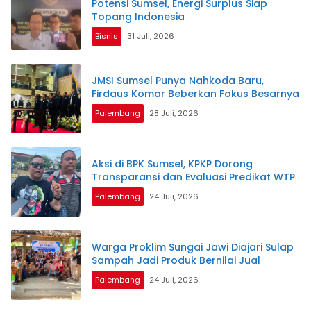
Potensi Sumsel, Energi Surplus Siap
Topang Indonesia
Bisnis
31 Juli, 2026
JMSI Sumsel Punya Nahkoda Baru,
Firdaus Komar Beberkan Fokus Besarnya
Palembang
28 Juli, 2026
Aksi di BPK Sumsel, KPKP Dorong
Transparansi dan Evaluasi Predikat WTP
Palembang
24 Juli, 2026
Warga Proklim Sungai Jawi Diajari Sulap
Sampah Jadi Produk Bernilai Jual
Palembang
24 Juli, 2026