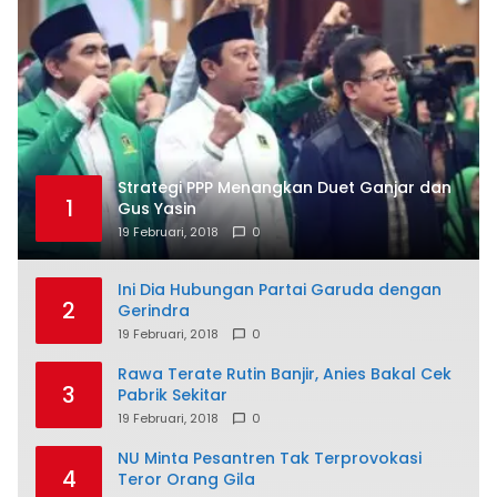
Strategi PPP Menangkan Duet Ganjar dan
1
Gus Yasin
19 Februari, 2018
0
Ini Dia Hubungan Partai Garuda dengan
2
Gerindra
19 Februari, 2018
0
Rawa Terate Rutin Banjir, Anies Bakal Cek
3
Pabrik Sekitar
19 Februari, 2018
0
NU Minta Pesantren Tak Terprovokasi
4
Teror Orang Gila