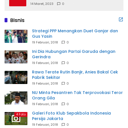
14 Maret, 2023
0
Bisnis
Strategi PPP Menangkan Duet Ganjar dan
Gus Yasin
19 Februari, 2018
0
Ini Dia Hubungan Partai Garuda dengan
Gerindra
19 Februari, 2018
0
Rawa Terate Rutin Banjir, Anies Bakal Cek
Pabrik Sekitar
19 Februari, 2018
0
NU Minta Pesantren Tak Terprovokasi Teror
Orang Gila
19 Februari, 2018
0
Galeri Foto Klub Sepakbola Indonesia
4 Foto
Persija Jakarta
19 Februari, 2018
0