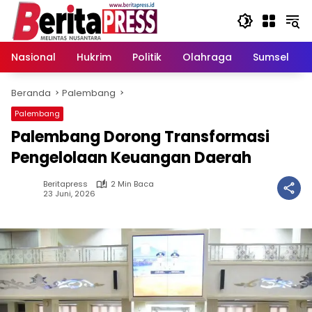
Langsung
ke
konten
Nasional
Hukrim
Politik
Olahraga
Sumsel
Beranda
Palembang
Palembang
Palembang Dorong Transformasi
Pengelolaan Keuangan Daerah
Beritapress
2 Min Baca
23 Juni, 2026