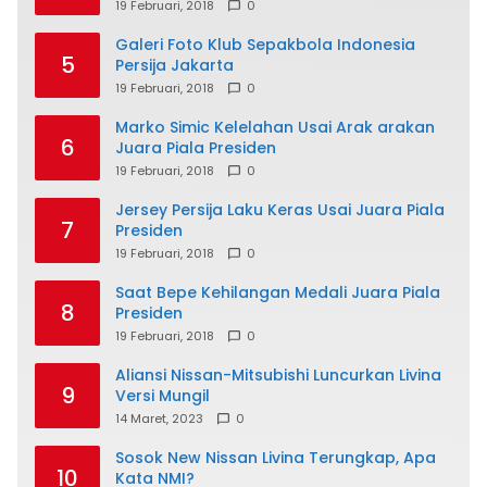
19 Februari, 2018
0
Galeri Foto Klub Sepakbola Indonesia
5
Persija Jakarta
19 Februari, 2018
0
Marko Simic Kelelahan Usai Arak arakan
6
Juara Piala Presiden
19 Februari, 2018
0
Jersey Persija Laku Keras Usai Juara Piala
7
Presiden
19 Februari, 2018
0
Saat Bepe Kehilangan Medali Juara Piala
8
Presiden
19 Februari, 2018
0
Aliansi Nissan-Mitsubishi Luncurkan Livina
9
Versi Mungil
14 Maret, 2023
0
Sosok New Nissan Livina Terungkap, Apa
10
Kata NMI?