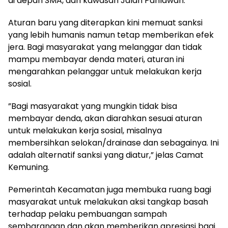
di depan SMA, dan kawasan Jalan Pahlawan.
​Aturan baru yang diterapkan kini memuat sanksi
yang lebih humanis namun tetap memberikan efek
jera. Bagi masyarakat yang melanggar dan tidak
mampu membayar denda materi, aturan ini
mengarahkan pelanggar untuk melakukan kerja
sosial.
​”Bagi masyarakat yang mungkin tidak bisa
membayar denda, akan diarahkan sesuai aturan
untuk melakukan kerja sosial, misalnya
membersihkan selokan/drainase dan sebagainya. Ini
adalah alternatif sanksi yang diatur,” jelas Camat
Kemuning.
​Pemerintah Kecamatan juga membuka ruang bagi
masyarakat untuk melakukan aksi tangkap basah
terhadap pelaku pembuangan sampah
sembarangan dan akan memberikan apresiasi bagi