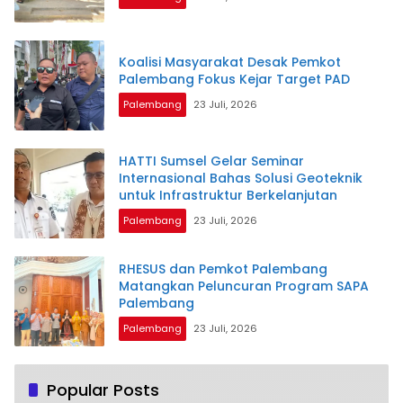
Koalisi Masyarakat Desak Pemkot
Palembang Fokus Kejar Target PAD
Palembang
23 Juli, 2026
HATTI Sumsel Gelar Seminar
Internasional Bahas Solusi Geoteknik
untuk Infrastruktur Berkelanjutan
Palembang
23 Juli, 2026
RHESUS dan Pemkot Palembang
Matangkan Peluncuran Program SAPA
Palembang
Palembang
23 Juli, 2026
Popular Posts