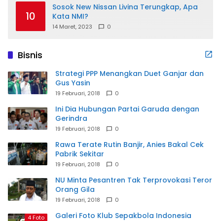
Sosok New Nissan Livina Terungkap, Apa
10
Kata NMI?
14 Maret, 2023
0
Bisnis
Strategi PPP Menangkan Duet Ganjar dan
Gus Yasin
19 Februari, 2018
0
Ini Dia Hubungan Partai Garuda dengan
Gerindra
19 Februari, 2018
0
Rawa Terate Rutin Banjir, Anies Bakal Cek
Pabrik Sekitar
19 Februari, 2018
0
NU Minta Pesantren Tak Terprovokasi Teror
Orang Gila
19 Februari, 2018
0
Galeri Foto Klub Sepakbola Indonesia
4 Foto