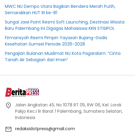
MWC NU Dempo Utara Bagikan Bendera Merah Putih,
Semarakkan HUT RI ke-81
Sungai Jawi Point Resmi Soft Launching, Destinasi Wisata
Baru Palembang Ini Digagas Mahasiswa KKN STISIPOL
Firmansyah Resmi Pimpin Yayasan Bujang-Gadis
Kesehatan Sumsel Periode 2026-2028
Pengajian Bulanan Muslimat NU Kota Pagaralam: “Cinta
Tanah Air Sebagian dari Iman”
Jalan Angkatan 45, No 1078 RT 05, RW 06, Kel. Lorok
Pakjo Kec.I lir Barat 1 Palembang, Sumatera Selatan,
Indonesia
redaksidotpress@gmail.com