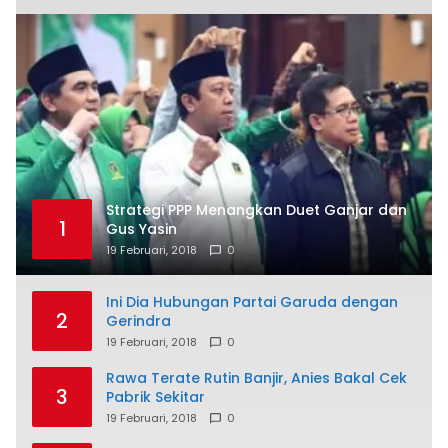
Strategi PPP Menangkan Duet Ganjar dan
1
Gus Yasin
19 Februari, 2018
0
Ini Dia Hubungan Partai Garuda dengan
2
Gerindra
19 Februari, 2018
0
Rawa Terate Rutin Banjir, Anies Bakal Cek
3
Pabrik Sekitar
19 Februari, 2018
0