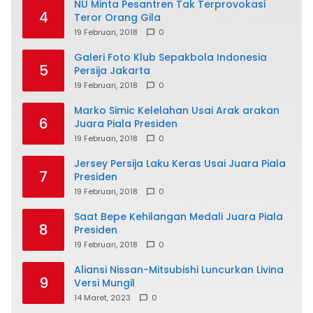
NU Minta Pesantren Tak Terprovokasi
4
Teror Orang Gila
19 Februari, 2018
0
Galeri Foto Klub Sepakbola Indonesia
5
Persija Jakarta
19 Februari, 2018
0
Marko Simic Kelelahan Usai Arak arakan
6
Juara Piala Presiden
19 Februari, 2018
0
Jersey Persija Laku Keras Usai Juara Piala
7
Presiden
19 Februari, 2018
0
Saat Bepe Kehilangan Medali Juara Piala
8
Presiden
19 Februari, 2018
0
Aliansi Nissan-Mitsubishi Luncurkan Livina
9
Versi Mungil
14 Maret, 2023
0