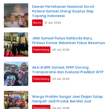
Dewan Pertahanan Nasional Soroti
Potensi Sumsel, Energi Surplus Siap
Topang Indonesia
Bisnis
31 Juli, 2026
JMSI Sumsel Punya Nahkoda Baru,
Firdaus Komar Beberkan Fokus Besarnya
Palembang
28 Juli, 2026
Aksi di BPK Sumsel, KPKP Dorong
Transparansi dan Evaluasi Predikat WTP
Palembang
24 Juli, 2026
Warga Proklim Sungai Jawi Diajari Sulap
Sampah Jadi Produk Bernilai Jual
Palembang
24 Juli, 2026