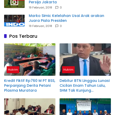
Persija Jakarta
19 Februari, 2018
0
Marko Simic Kelelahan Usai Arak arakan
Juara Piala Presiden
19 Februari, 2018
0
Pos Terbaru
Hukrim
Hukrim
Kredit Fiktif Rp760 M PT BSS,
Debitur BTN Linggau Lunasi
Perpanjang Derita Petani
Cicilan Enam Tahun Lalu,
Plasma Muratara
SHM Tak Kunjung
Diserahkan