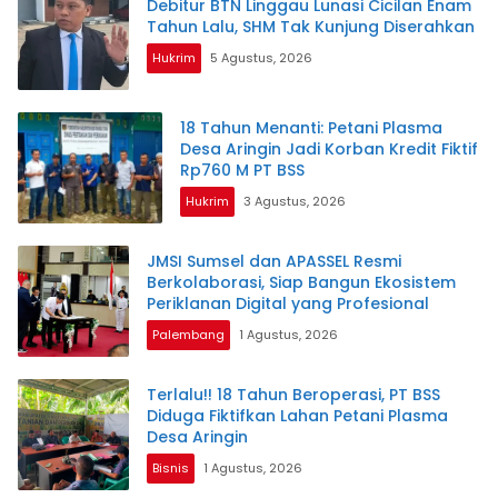
Debitur BTN Linggau Lunasi Cicilan Enam
Tahun Lalu, SHM Tak Kunjung Diserahkan
Hukrim
5 Agustus, 2026
18 Tahun Menanti: Petani Plasma
Desa Aringin Jadi Korban Kredit Fiktif
Rp760 M PT BSS
Hukrim
3 Agustus, 2026
JMSI Sumsel dan APASSEL Resmi
Berkolaborasi, Siap Bangun Ekosistem
Periklanan Digital yang Profesional
Palembang
1 Agustus, 2026
Terlalu!! 18 Tahun Beroperasi, PT BSS
Diduga Fiktifkan Lahan Petani Plasma
Desa Aringin
Bisnis
1 Agustus, 2026