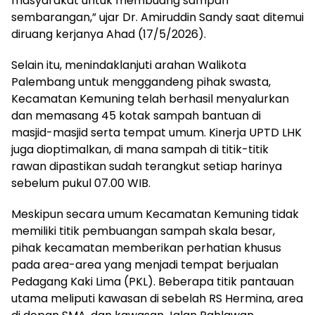
masyarakat untuk membuang sampah
sembarangan,” ujar Dr. Amiruddin Sandy saat ditemui
diruang kerjanya Ahad (17/5/2026).
Selain itu, menindaklanjuti arahan Walikota
Palembang untuk menggandeng pihak swasta,
Kecamatan Kemuning telah berhasil menyalurkan
dan memasang 45 kotak sampah bantuan di
masjid-masjid serta tempat umum. Kinerja UPTD LHK
juga dioptimalkan, di mana sampah di titik-titik
rawan dipastikan sudah terangkut setiap harinya
sebelum pukul 07.00 WIB.
​Meskipun secara umum Kecamatan Kemuning tidak
memiliki titik pembuangan sampah skala besar,
pihak kecamatan memberikan perhatian khusus
pada area-area yang menjadi tempat berjualan
Pedagang Kaki Lima (PKL). Beberapa titik pantauan
utama meliputi kawasan di sebelah RS Hermina, area