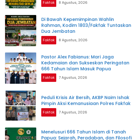
Fakfak
8 Agustus, 2026
Di Bawah Kepemimpinan Wahlin
Rahman, Kodim 1803/Fakfak Tuntaskan
Dua Jembatan
Fakfak
8 Agustus, 2026
Pastor Alex Fabianus: Mari Jaga
Kedamaian dan Sukseskan Peringatan
666 Tahun Islam Masuk Papua
Fakfak
7 Agustus, 2026
Peduli Krisis Air Bersih, AKBP Naim Ishak
Pimpin Aksi Kemanusiaan Polres Fakfak
Fakfak
7 Agustus, 2026
Menelusuri 666 Tahun Islam di Tanah
Papua: Sejarah, Peradaban, dan Filosofi