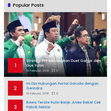
Popular Posts
Strategi PPP Menangkan Duet Ganjar dan
1
Gus Yasin
19 Februari, 2018
0
Ini Dia Hubungan Partai Garuda dengan
2
Gerindra
19 Februari, 2018
0
Rawa Terate Rutin Banjir, Anies Bakal Cek
3
Pabrik Sekitar