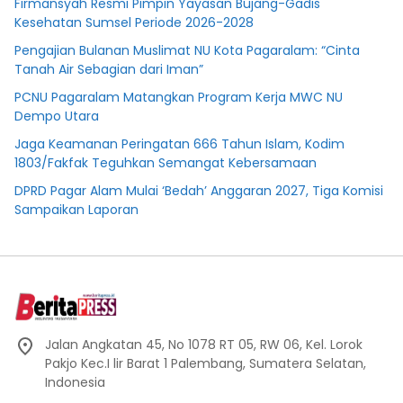
Firmansyah Resmi Pimpin Yayasan Bujang-Gadis
Kesehatan Sumsel Periode 2026-2028
Pengajian Bulanan Muslimat NU Kota Pagaralam: “Cinta
Tanah Air Sebagian dari Iman”
PCNU Pagaralam Matangkan Program Kerja MWC NU
Dempo Utara
Jaga Keamanan Peringatan 666 Tahun Islam, Kodim
1803/Fakfak Teguhkan Semangat Kebersamaan
DPRD Pagar Alam Mulai ‘Bedah’ Anggaran 2027, Tiga Komisi
Sampaikan Laporan
Jalan Angkatan 45, No 1078 RT 05, RW 06, Kel. Lorok
Pakjo Kec.I lir Barat 1 Palembang, Sumatera Selatan,
Indonesia