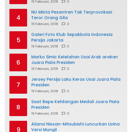
19 Februari, 2018
0
NU Minta Pesantren Tak Terprovokasi
4
Teror Orang Gila
19 Februari, 2018
0
Galeri Foto Klub Sepakbola Indonesia
5
Persija Jakarta
19 Februari, 2018
0
Marko Simic Kelelahan Usai Arak arakan
6
Juara Piala Presiden
19 Februari, 2018
0
Jersey Persija Laku Keras Usai Juara Piala
7
Presiden
19 Februari, 2018
0
Saat Bepe Kehilangan Medali Juara Piala
8
Presiden
19 Februari, 2018
0
Aliansi Nissan-Mitsubishi Luncurkan Livina
9
Versi Mungil