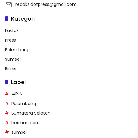
redaksidotpress@gmail.com
Kategori
Fakfak
Press
Palembang
Sumsel
Bisnis
Label
#PLN
Palembang
Sumatera Selatan
herman deru
sumsel