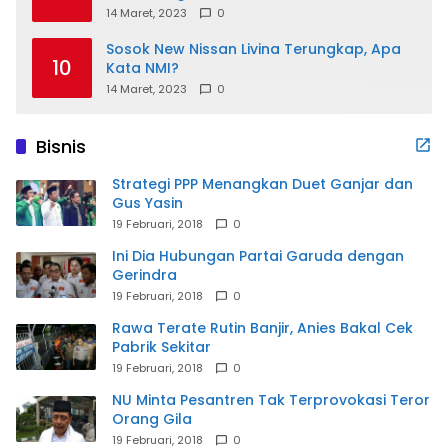
14 Maret, 2023
0
Sosok New Nissan Livina Terungkap, Apa
10
Kata NMI?
14 Maret, 2023
0
Bisnis
Strategi PPP Menangkan Duet Ganjar dan
Gus Yasin
19 Februari, 2018
0
Ini Dia Hubungan Partai Garuda dengan
Gerindra
19 Februari, 2018
0
Rawa Terate Rutin Banjir, Anies Bakal Cek
Pabrik Sekitar
19 Februari, 2018
0
NU Minta Pesantren Tak Terprovokasi Teror
Orang Gila
19 Februari, 2018
0