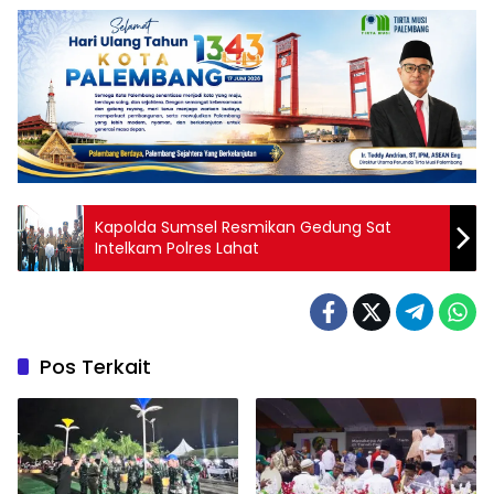
Kapolda Sumsel Resmikan Gedung Sat
Intelkam Polres Lahat
Pos Terkait