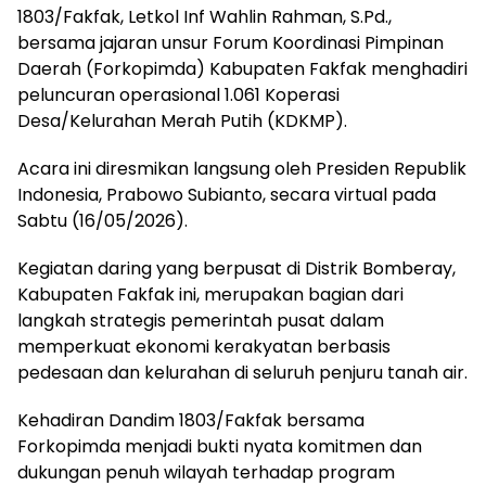
1803/Fakfak, Letkol Inf Wahlin Rahman, S.Pd.,
bersama jajaran unsur Forum Koordinasi Pimpinan
Daerah (Forkopimda) Kabupaten Fakfak menghadiri
peluncuran operasional 1.061 Koperasi
Desa/Kelurahan Merah Putih (KDKMP).
Acara ini diresmikan langsung oleh Presiden Republik
Indonesia, Prabowo Subianto, secara virtual pada
Sabtu (16/05/2026).
​Kegiatan daring yang berpusat di Distrik Bomberay,
Kabupaten Fakfak ini, merupakan bagian dari
langkah strategis pemerintah pusat dalam
memperkuat ekonomi kerakyatan berbasis
pedesaan dan kelurahan di seluruh penjuru tanah air.
Kehadiran Dandim 1803/Fakfak bersama
Forkopimda menjadi bukti nyata komitmen dan
dukungan penuh wilayah terhadap program