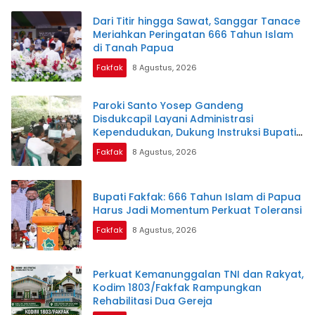
Dari Titir hingga Sawat, Sanggar Tanace
Meriahkan Peringatan 666 Tahun Islam
di Tanah Papua
Fakfak
8 Agustus, 2026
Paroki Santo Yosep Gandeng
Disdukcapil Layani Administrasi
Kependudukan, Dukung Instruksi Bupati
Samaun Dahlan
Fakfak
8 Agustus, 2026
Bupati Fakfak: 666 Tahun Islam di Papua
Harus Jadi Momentum Perkuat Toleransi
Fakfak
8 Agustus, 2026
Perkuat Kemanunggalan TNI dan Rakyat,
Kodim 1803/Fakfak Rampungkan
Rehabilitasi Dua Gereja