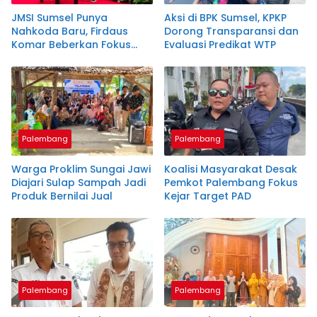
JMSI Sumsel Punya
Aksi di BPK Sumsel, KPKP
Nahkoda Baru, Firdaus
Dorong Transparansi dan
Komar Beberkan Fokus
Evaluasi Predikat WTP
Besarnya
Palembang
Palembang
Warga Proklim Sungai Jawi
Koalisi Masyarakat Desak
Diajari Sulap Sampah Jadi
Pemkot Palembang Fokus
Produk Bernilai Jual
Kejar Target PAD
Palembang
Palembang