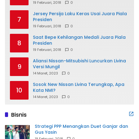
19 Februari, 2018
0
Jersey Persija Laku Keras Usai Juara Piala
7
Presiden
19 Februari, 2018
0
Saat Bepe Kehilangan Medali Juara Piala
8
Presiden
19 Februari, 2018
0
Aliansi Nissan-Mitsubishi Luncurkan Livina
9
Versi Mungil
14 Maret, 2023
0
Sosok New Nissan Livina Terungkap, Apa
10
Kata NMI?
14 Maret, 2023
0
Bisnis
Strategi PPP Menangkan Duet Ganjar dan
Gus Yasin
19 Februari, 2018
0