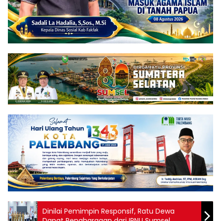
Dinilai Pemimpin Responsif, Ratu Dewa
Dapat Penghargaan dari IPNU Sumsel