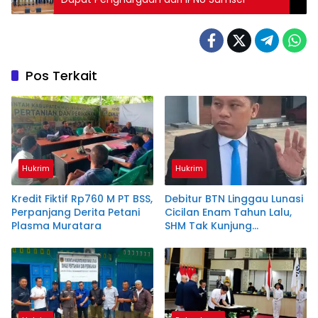
Pos Terkait
Hukrim
Hukrim
Kredit Fiktif Rp760 M PT BSS,
Debitur BTN Linggau Lunasi
Perpanjang Derita Petani
Cicilan Enam Tahun Lalu,
Plasma Muratara
SHM Tak Kunjung
Diserahkan