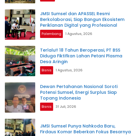
JMSI Sumsel dan APASSEL Resmi
Berkolaborasi, Siap Bangun Ekosistem
Periklanan Digital yang Profesional
Palembang
1 Agustus, 2026
Terlalu!! 18 Tahun Beroperasi, PT BSS
Diduga Fiktifkan Lahan Petani Plasma
Desa Aringin
Bisnis
1 Agustus, 2026
Dewan Pertahanan Nasional Soroti
Potensi Sumsel, Energi Surplus Siap
Topang Indonesia
Bisnis
31 Juli, 2026
JMSI Sumsel Punya Nahkoda Baru,
Firdaus Komar Beberkan Fokus Besarnya