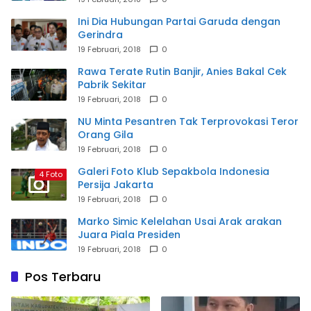
Ini Dia Hubungan Partai Garuda dengan
Gerindra
19 Februari, 2018
0
Rawa Terate Rutin Banjir, Anies Bakal Cek
Pabrik Sekitar
19 Februari, 2018
0
NU Minta Pesantren Tak Terprovokasi Teror
Orang Gila
19 Februari, 2018
0
Galeri Foto Klub Sepakbola Indonesia
4 Foto
Persija Jakarta
19 Februari, 2018
0
Marko Simic Kelelahan Usai Arak arakan
Juara Piala Presiden
19 Februari, 2018
0
Pos Terbaru