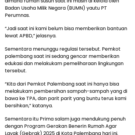
dimana rumah susun saat ini masih di kelola oleh
Badan Usaha Milik Negara (BUMN) yautu PT
Perumnas.
“Jadi saat ini kami belum bisa memberikan bantuan
lewat APBD,” jelasnya.
Sementara menunggu regulasi tersebut. Pemkot
palembang saat ini sedang gencar memberikan
edukasi dan melakukam pemeliharaan lingkungan
tersebut.
“Kita dari Pemkot Palembang saat ini hanya bisa
melakukam pembersihan sampah-sampah yang di
bawa ke TPA, dan parit parit yang buntu terus kami
bersihkan,” katanya.
Sementara itu Prima salam juga mendukung penuh
dengan Program Gerakan Benerin Rumah Agar
Layak (Gebrak) 2025 di Kota Palembang hari ini.