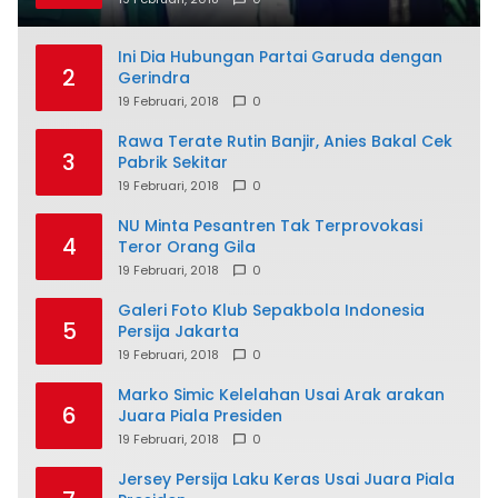
Ini Dia Hubungan Partai Garuda dengan
2
Gerindra
19 Februari, 2018
0
Rawa Terate Rutin Banjir, Anies Bakal Cek
3
Pabrik Sekitar
19 Februari, 2018
0
NU Minta Pesantren Tak Terprovokasi
4
Teror Orang Gila
19 Februari, 2018
0
Galeri Foto Klub Sepakbola Indonesia
5
Persija Jakarta
19 Februari, 2018
0
Marko Simic Kelelahan Usai Arak arakan
6
Juara Piala Presiden
19 Februari, 2018
0
Jersey Persija Laku Keras Usai Juara Piala