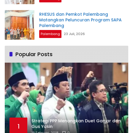
RHESUS dan Pemkot Palembang
Matangkan Peluncuran Program SAPA
Palembang
Palembang
23 Juli, 2026
Popular Posts
Strategi PPP Menangkan Duet Ganjar dan
1
Gus Yasin
19 Februari, 2018
0