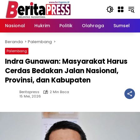
Langsung
ke
konten
Nasional
Hukrim
Politik
Olahraga
Sumsel
Beranda
Palembang
Palembang
Indra Gunawan: Masyarakat Harus
Cerdas Bedakan Jalan Nasional,
Provinsi, dan Kabupaten
Beritapress
2 Min Baca
15 Mei, 2026