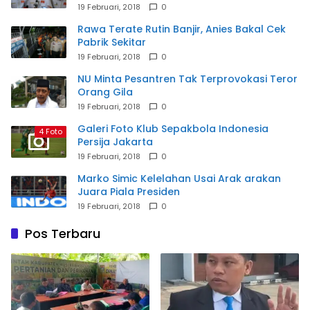
19 Februari, 2018
0
Rawa Terate Rutin Banjir, Anies Bakal Cek
Pabrik Sekitar
19 Februari, 2018
0
NU Minta Pesantren Tak Terprovokasi Teror
Orang Gila
19 Februari, 2018
0
Galeri Foto Klub Sepakbola Indonesia
4 Foto
Persija Jakarta
19 Februari, 2018
0
Marko Simic Kelelahan Usai Arak arakan
Juara Piala Presiden
19 Februari, 2018
0
Pos Terbaru