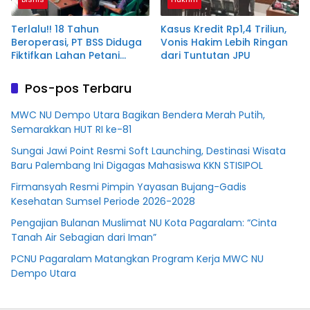
Terlalu!! 18 Tahun
Kasus Kredit Rp1,4 Triliun,
Beroperasi, PT BSS Diduga
Vonis Hakim Lebih Ringan
Fiktifkan Lahan Petani
dari Tuntutan JPU
Plasma Desa Aringin
Pos-pos Terbaru
MWC NU Dempo Utara Bagikan Bendera Merah Putih,
Semarakkan HUT RI ke-81
Sungai Jawi Point Resmi Soft Launching, Destinasi Wisata
Baru Palembang Ini Digagas Mahasiswa KKN STISIPOL
Firmansyah Resmi Pimpin Yayasan Bujang-Gadis
Kesehatan Sumsel Periode 2026-2028
Pengajian Bulanan Muslimat NU Kota Pagaralam: “Cinta
Tanah Air Sebagian dari Iman”
PCNU Pagaralam Matangkan Program Kerja MWC NU
Dempo Utara