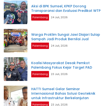
Aksi di BPK Sumsel, KPKP Dorong
Transparansi dan Evaluasi Predikat WTP
Palembang
24 Juli, 2026
Warga Proklim Sungai Jawi Diajari Sulap
Sampah Jadi Produk Bernilai Jual
Palembang
24 Juli, 2026
Koalisi Masyarakat Desak Pemkot
Palembang Fokus Kejar Target PAD
Palembang
23 Juli, 2026
HATTI Sumsel Gelar Seminar
Internasional Bahas Solusi Geoteknik
untuk Infrastruktur Berkelanjutan
Palembang
23 Juli, 2026