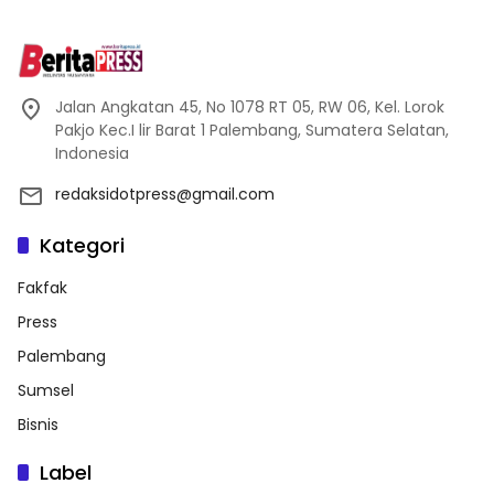
Jalan Angkatan 45, No 1078 RT 05, RW 06, Kel. Lorok
Pakjo Kec.I lir Barat 1 Palembang, Sumatera Selatan,
Indonesia
redaksidotpress@gmail.com
Kategori
Fakfak
Press
Palembang
Sumsel
Bisnis
Label