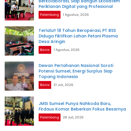
Berkolaborasi, Siap Bangun Ekosistem
Periklanan Digital yang Profesional
Palembang
1 Agustus, 2026
Terlalu!! 18 Tahun Beroperasi, PT BSS
Diduga Fiktifkan Lahan Petani Plasma
Desa Aringin
Bisnis
1 Agustus, 2026
Dewan Pertahanan Nasional Soroti
Potensi Sumsel, Energi Surplus Siap
Topang Indonesia
Bisnis
31 Juli, 2026
JMSI Sumsel Punya Nahkoda Baru,
Firdaus Komar Beberkan Fokus Besarnya
Palembang
28 Juli, 2026