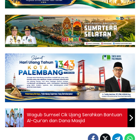
Wagub Sumsel Cik Ujang Serahkan Bantuan
Al-Qur’an dan Dana Masjid