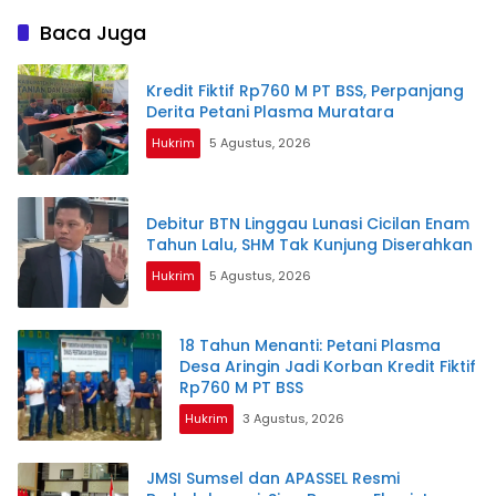
untuk Infrastruktur
Palembang
Berkelanjutan
Baca Juga
Kredit Fiktif Rp760 M PT BSS, Perpanjang
Derita Petani Plasma Muratara
Hukrim
5 Agustus, 2026
Debitur BTN Linggau Lunasi Cicilan Enam
Tahun Lalu, SHM Tak Kunjung Diserahkan
Hukrim
5 Agustus, 2026
18 Tahun Menanti: Petani Plasma
Desa Aringin Jadi Korban Kredit Fiktif
Rp760 M PT BSS
Hukrim
3 Agustus, 2026
JMSI Sumsel dan APASSEL Resmi