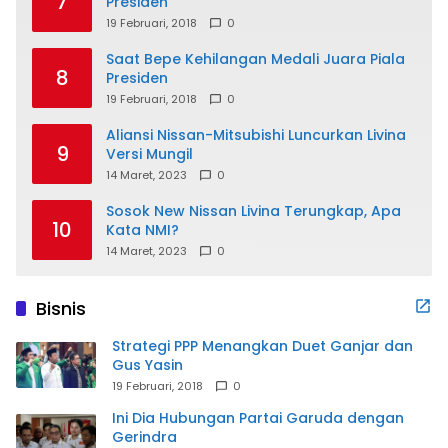
7
Presiden
19 Februari, 2018
0
Saat Bepe Kehilangan Medali Juara Piala
8
Presiden
19 Februari, 2018
0
Aliansi Nissan-Mitsubishi Luncurkan Livina
9
Versi Mungil
14 Maret, 2023
0
Sosok New Nissan Livina Terungkap, Apa
10
Kata NMI?
14 Maret, 2023
0
Bisnis
Strategi PPP Menangkan Duet Ganjar dan
Gus Yasin
19 Februari, 2018
0
Ini Dia Hubungan Partai Garuda dengan
Gerindra