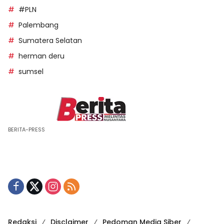
#PLN
Palembang
Sumatera Selatan
herman deru
sumsel
BERITA-PRESS
Redaksi
Disclaimer
Pedoman Media Siber