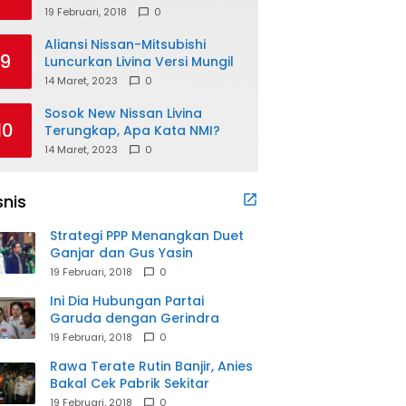
19 Februari, 2018
0
Aliansi Nissan-Mitsubishi
9
Luncurkan Livina Versi Mungil
14 Maret, 2023
0
Sosok New Nissan Livina
10
Terungkap, Apa Kata NMI?
14 Maret, 2023
0
snis
Strategi PPP Menangkan Duet
Ganjar dan Gus Yasin
19 Februari, 2018
0
Ini Dia Hubungan Partai
Garuda dengan Gerindra
19 Februari, 2018
0
Rawa Terate Rutin Banjir, Anies
Bakal Cek Pabrik Sekitar
19 Februari, 2018
0