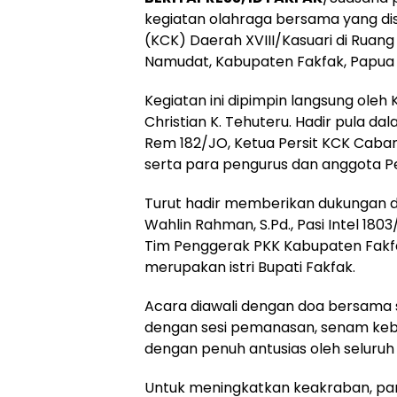
kegiatan olahraga bersama yang dis
(KCK) Daerah XVIII/Kasuari di Ruang
Namudat, Kabupaten Fakfak, Papua 
​Kegiatan ini dipimpin langsung oleh 
Christian K. Tehuteru. Hadir pula d
Rem 182/JO, Ketua Persit KCK Caban
serta para pengurus dan anggota Pe
​Turut hadir memberikan dukungan da
Wahlin Rahman, S.Pd., Pasi Intel 18
Tim Penggerak PKK Kabupaten Fakf
merupakan istri Bupati Fakfak.
​Acara diawali dengan doa bersama 
dengan sesi pemanasan, senam kebu
dengan penuh antusias oleh seluruh
​Untuk meningkatkan keakraban, pa