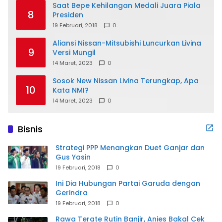
Saat Bepe Kehilangan Medali Juara Piala
8
Presiden
19 Februari, 2018
0
Aliansi Nissan-Mitsubishi Luncurkan Livina
9
Versi Mungil
14 Maret, 2023
0
Sosok New Nissan Livina Terungkap, Apa
10
Kata NMI?
14 Maret, 2023
0
Bisnis
Strategi PPP Menangkan Duet Ganjar dan
Gus Yasin
19 Februari, 2018
0
Ini Dia Hubungan Partai Garuda dengan
Gerindra
19 Februari, 2018
0
Rawa Terate Rutin Banjir, Anies Bakal Cek