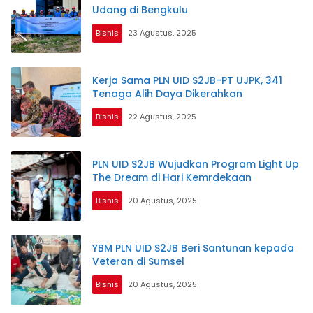
Udang di Bengkulu
Bisnis
23 Agustus, 2025
Kerja Sama PLN UID S2JB-PT UJPK, 341
Tenaga Alih Daya Dikerahkan
Bisnis
22 Agustus, 2025
PLN UID S2JB Wujudkan Program Light Up
The Dream di Hari Kemrdekaan
Bisnis
20 Agustus, 2025
YBM PLN UID S2JB Beri Santunan kepada
Veteran di Sumsel
Bisnis
20 Agustus, 2025