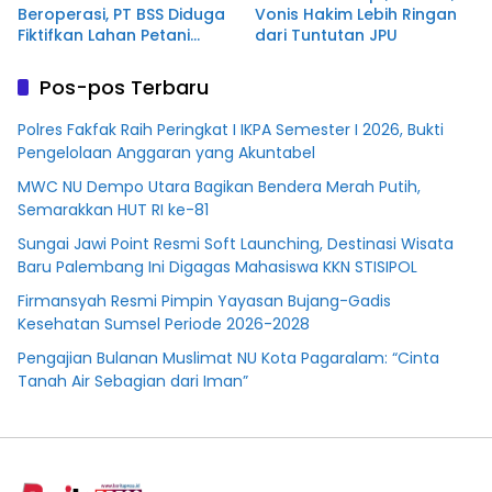
Beroperasi, PT BSS Diduga
Vonis Hakim Lebih Ringan
Fiktifkan Lahan Petani
dari Tuntutan JPU
Plasma Desa Aringin
Pos-pos Terbaru
Polres Fakfak Raih Peringkat I IKPA Semester I 2026, Bukti
Pengelolaan Anggaran yang Akuntabel
MWC NU Dempo Utara Bagikan Bendera Merah Putih,
Semarakkan HUT RI ke-81
Sungai Jawi Point Resmi Soft Launching, Destinasi Wisata
Baru Palembang Ini Digagas Mahasiswa KKN STISIPOL
Firmansyah Resmi Pimpin Yayasan Bujang-Gadis
Kesehatan Sumsel Periode 2026-2028
Pengajian Bulanan Muslimat NU Kota Pagaralam: “Cinta
Tanah Air Sebagian dari Iman”