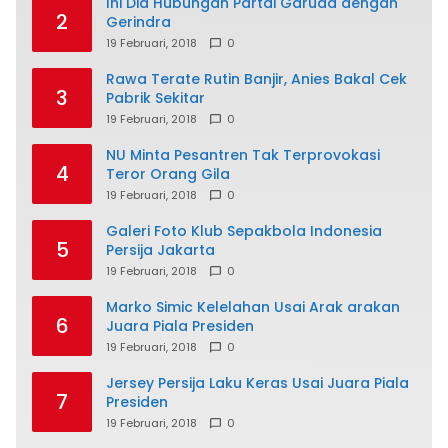
Ini Dia Hubungan Partai Garuda dengan
2
Gerindra
19 Februari, 2018
0
Rawa Terate Rutin Banjir, Anies Bakal Cek
3
Pabrik Sekitar
19 Februari, 2018
0
NU Minta Pesantren Tak Terprovokasi
4
Teror Orang Gila
19 Februari, 2018
0
Galeri Foto Klub Sepakbola Indonesia
5
Persija Jakarta
19 Februari, 2018
0
Marko Simic Kelelahan Usai Arak arakan
6
Juara Piala Presiden
19 Februari, 2018
0
Jersey Persija Laku Keras Usai Juara Piala
7
Presiden
19 Februari, 2018
0