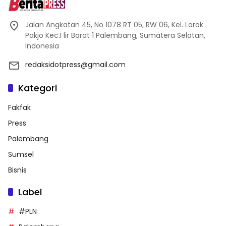
Jalan Angkatan 45, No 1078 RT 05, RW 06, Kel. Lorok
Pakjo Kec.I lir Barat 1 Palembang, Sumatera Selatan,
Indonesia
redaksidotpress@gmail.com
Kategori
Fakfak
Press
Palembang
Sumsel
Bisnis
Label
#PLN