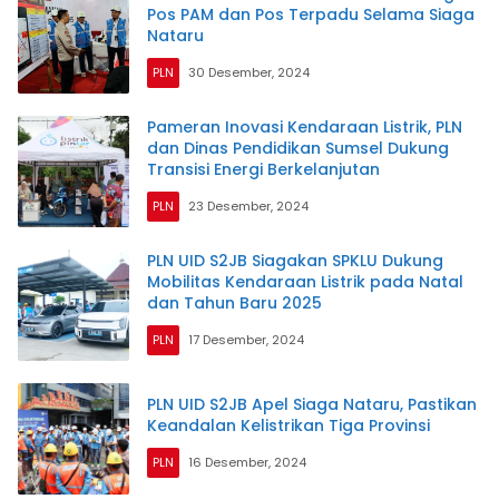
Pos PAM dan Pos Terpadu Selama Siaga
Nataru
PLN
30 Desember, 2024
Pameran Inovasi Kendaraan Listrik, PLN
dan Dinas Pendidikan Sumsel Dukung
Transisi Energi Berkelanjutan
PLN
23 Desember, 2024
PLN UID S2JB Siagakan SPKLU Dukung
Mobilitas Kendaraan Listrik pada Natal
dan Tahun Baru 2025
PLN
17 Desember, 2024
PLN UID S2JB Apel Siaga Nataru, Pastikan
Keandalan Kelistrikan Tiga Provinsi
PLN
16 Desember, 2024