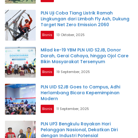
PLN Uji Coba Tiang Listrik Ramah
Lingkungan dari Limbah Fly Ash, Dukung
Target Net Zero Emission 2060
Bisnis
13 Oktober, 2025
Milad ke-19 YBM PLN UID S2JB, Donor
Darah, Gerai Cahaya, hingga Ojol Care
Bikin Masyarakat Tersenyum
Bisnis
19 September, 2025
PLN UID S2JB Goes to Campus, Adhi
Herlambang Bicara Kepemimpinan
Modern
Bisnis
11 September, 2025
PLN UP3 Bengkulu Rayakan Hari
Pelanggan Nasional, Dekatkan Diri
dengan Industri Potensial