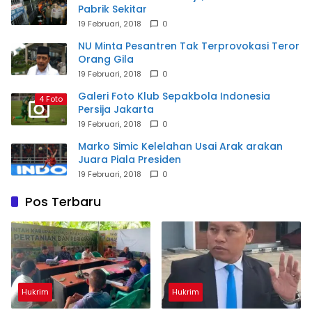
Pabrik Sekitar
19 Februari, 2018
0
NU Minta Pesantren Tak Terprovokasi Teror
Orang Gila
19 Februari, 2018
0
Galeri Foto Klub Sepakbola Indonesia
4 Foto
Persija Jakarta
19 Februari, 2018
0
Marko Simic Kelelahan Usai Arak arakan
Juara Piala Presiden
19 Februari, 2018
0
Pos Terbaru
Hukrim
Hukrim