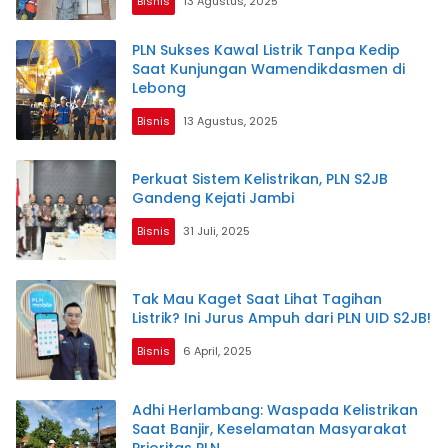
Bisnis
13 Agustus, 2025
PLN Sukses Kawal Listrik Tanpa Kedip
Saat Kunjungan Wamendikdasmen di
Lebong
Bisnis
13 Agustus, 2025
Perkuat Sistem Kelistrikan, PLN S2JB
Gandeng Kejati Jambi
Bisnis
31 Juli, 2025
Tak Mau Kaget Saat Lihat Tagihan
Listrik? Ini Jurus Ampuh dari PLN UID S2JB!
Bisnis
6 April, 2025
Adhi Herlambang: Waspada Kelistrikan
Saat Banjir, Keselamatan Masyarakat
Prioritas PLN