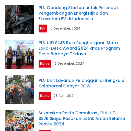
PLN Gandeng Startup untuk Percepat
Pengembangan Energi Hijau dan
Ekosistem EV di Indonesia
PLN
13 Desember, 2024
PLN UID S2JB Raih Penghargaan Mata
Lokal Desa Award 2024 atas Program
Desa Berdaya Tridaya
Bisnis
13 Desember, 2024
PLN Unit Layanan Pelanggan di Bengkulu
Kolaborasi Gebyar ROW
Bisnis
28 April, 2024
Sukseskan Pesta Demokrasi, PLN UID
S2JB Siaga Pasokan Listrik Aman Selama
Pemilu 2024