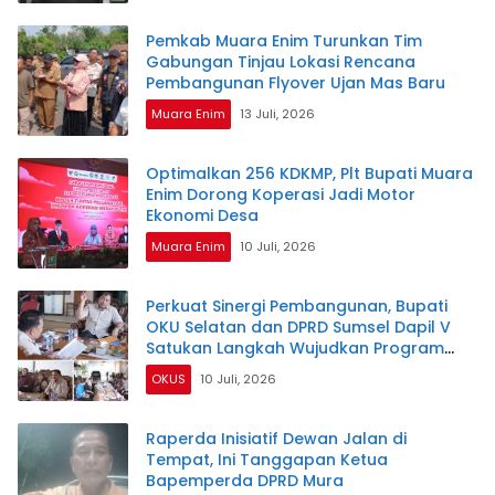
Pemkab Muara Enim Turunkan Tim
Gabungan Tinjau Lokasi Rencana
Pembangunan Flyover Ujan Mas Baru
Muara Enim
13 Juli, 2026
Optimalkan 256 KDKMP, Plt Bupati Muara
Enim Dorong Koperasi Jadi Motor
Ekonomi Desa
Muara Enim
10 Juli, 2026
Perkuat Sinergi Pembangunan, Bupati
OKU Selatan dan DPRD Sumsel Dapil V
Satukan Langkah Wujudkan Program
Prioritas
OKUS
10 Juli, 2026
Raperda Inisiatif Dewan Jalan di
Tempat, Ini Tanggapan Ketua
Bapemperda DPRD Mura