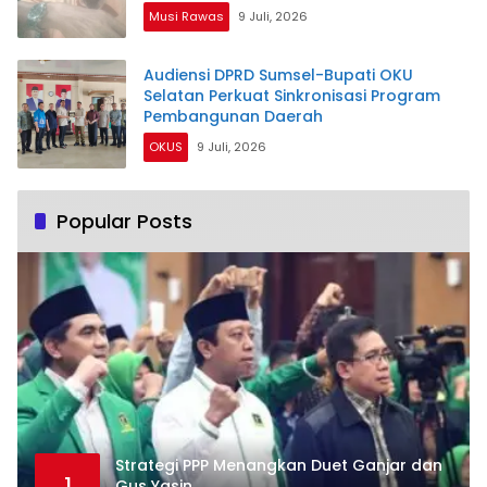
Musi Rawas
9 Juli, 2026
Audiensi DPRD Sumsel-Bupati OKU
Selatan Perkuat Sinkronisasi Program
Pembangunan Daerah
OKUS
9 Juli, 2026
Popular Posts
Strategi PPP Menangkan Duet Ganjar dan
1
Gus Yasin