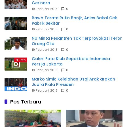
Gerindra
19 Februari, 2018
0
Rawa Terate Rutin Banjir, Anies Bakal Cek
Pabrik Sekitar
19 Februari, 2018
0
NU Minta Pesantren Tak Terprovokasi Teror
Orang Gila
19 Februari, 2018
0
Galeri Foto Klub Sepakbola Indonesia
4 Foto
Persija Jakarta
19 Februari, 2018
0
Marko Simic Kelelahan Usai Arak arakan
Juara Piala Presiden
19 Februari, 2018
0
Pos Terbaru