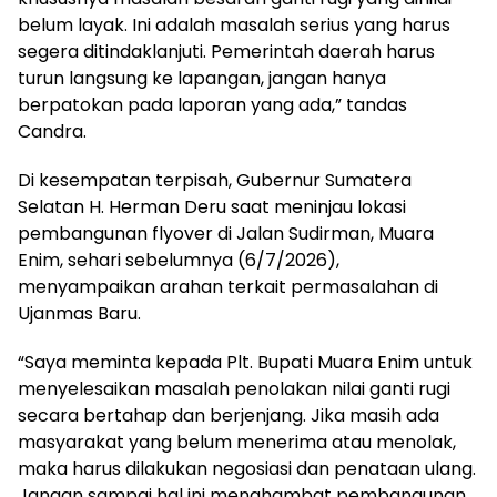
belum layak. Ini adalah masalah serius yang harus
segera ditindaklanjuti. Pemerintah daerah harus
turun langsung ke lapangan, jangan hanya
berpatokan pada laporan yang ada,” tandas
Candra.
Di kesempatan terpisah, Gubernur Sumatera
Selatan H. Herman Deru saat meninjau lokasi
pembangunan flyover di Jalan Sudirman, Muara
Enim, sehari sebelumnya (6/7/2026),
menyampaikan arahan terkait permasalahan di
Ujanmas Baru.
“Saya meminta kepada Plt. Bupati Muara Enim untuk
menyelesaikan masalah penolakan nilai ganti rugi
secara bertahap dan berjenjang. Jika masih ada
masyarakat yang belum menerima atau menolak,
maka harus dilakukan negosiasi dan penataan ulang.
Jangan sampai hal ini menghambat pembangunan.