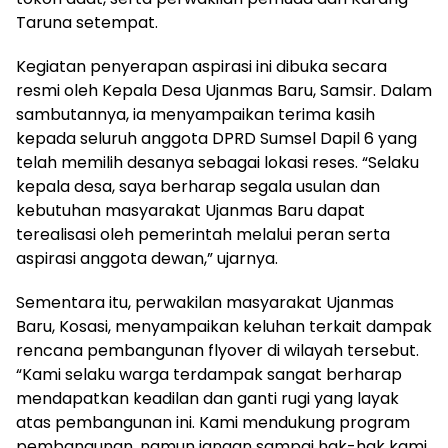
Taruna setempat.
Kegiatan penyerapan aspirasi ini dibuka secara
resmi oleh Kepala Desa Ujanmas Baru, Samsir. Dalam
sambutannya, ia menyampaikan terima kasih
kepada seluruh anggota DPRD Sumsel Dapil 6 yang
telah memilih desanya sebagai lokasi reses. “Selaku
kepala desa, saya berharap segala usulan dan
kebutuhan masyarakat Ujanmas Baru dapat
terealisasi oleh pemerintah melalui peran serta
aspirasi anggota dewan,” ujarnya.
Sementara itu, perwakilan masyarakat Ujanmas
Baru, Kosasi, menyampaikan keluhan terkait dampak
rencana pembangunan flyover di wilayah tersebut.
“Kami selaku warga terdampak sangat berharap
mendapatkan keadilan dan ganti rugi yang layak
atas pembangunan ini. Kami mendukung program
pembangunan, namun jangan sampai hak-hak kami