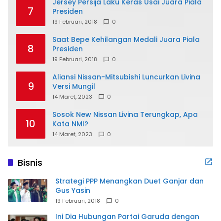
Jersey Persija Laku Keras Usai Juara Piala
7
Presiden
19 Februari, 2018
0
Saat Bepe Kehilangan Medali Juara Piala
8
Presiden
19 Februari, 2018
0
Aliansi Nissan-Mitsubishi Luncurkan Livina
9
Versi Mungil
14 Maret, 2023
0
Sosok New Nissan Livina Terungkap, Apa
10
Kata NMI?
14 Maret, 2023
0
Bisnis
Strategi PPP Menangkan Duet Ganjar dan
Gus Yasin
19 Februari, 2018
0
Ini Dia Hubungan Partai Garuda dengan