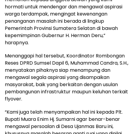
hormati untuk mendengar dan mengawal aspirasi
warga terdampak, mengingat kewenangan
penanganan masalah ini berada di lingkup
Pemerintah Provinsi Sumatera Selatan di bawah
kepemimpinan Gubernur H. Herman Deru,”
harapnya.
Menanggapi hal tersebut, Koordinator Rombongan
Reses DPRD Sumsel Dapil 6, Muhammad Candra, S.H.,
menyatakan pihaknya siap menampung dan
mengawal segala aspirasi yang disampaikan
masyarakat, baik yang berkaitan dengan usulan
pembangunan infrastruktur maupun keluhan terkait
flyover.
“Kami juga telah menyampaikan hal ini kepada Plt.
Bupati Muara Enim Hj. Sumarni agar benar-benar
mengawal persoalan di Desa Ujanmas Baru ini,
khususnya masalah besaran ganti rugi yang dinilai