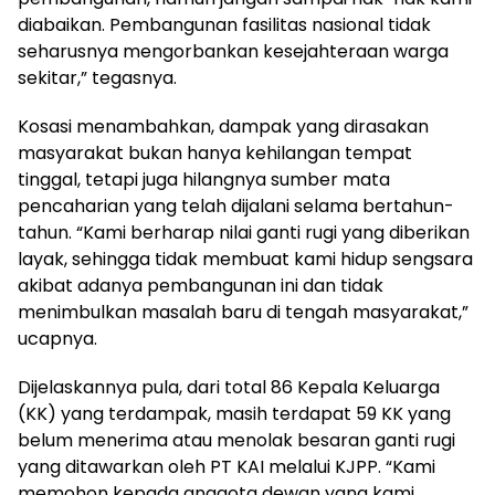
diabaikan. Pembangunan fasilitas nasional tidak
seharusnya mengorbankan kesejahteraan warga
sekitar,” tegasnya.
Kosasi menambahkan, dampak yang dirasakan
masyarakat bukan hanya kehilangan tempat
tinggal, tetapi juga hilangnya sumber mata
pencaharian yang telah dijalani selama bertahun-
tahun. “Kami berharap nilai ganti rugi yang diberikan
layak, sehingga tidak membuat kami hidup sengsara
akibat adanya pembangunan ini dan tidak
menimbulkan masalah baru di tengah masyarakat,”
ucapnya.
Dijelaskannya pula, dari total 86 Kepala Keluarga
(KK) yang terdampak, masih terdapat 59 KK yang
belum menerima atau menolak besaran ganti rugi
yang ditawarkan oleh PT KAI melalui KJPP. “Kami
memohon kepada anggota dewan yang kami