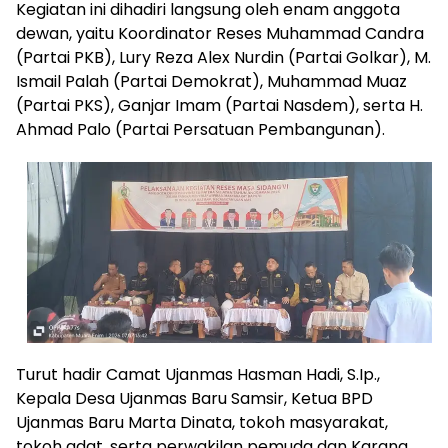
Kegiatan ini dihadiri langsung oleh enam anggota
dewan, yaitu Koordinator Reses Muhammad Candra
(Partai PKB), Lury Reza Alex Nurdin (Partai Golkar), M.
Ismail Palah (Partai Demokrat), Muhammad Muaz
(Partai PKS), Ganjar Imam (Partai Nasdem), serta H.
Ahmad Palo (Partai Persatuan Pembangunan).
Turut hadir Camat Ujanmas Hasman Hadi, S.Ip.,
Kepala Desa Ujanmas Baru Samsir, Ketua BPD
Ujanmas Baru Marta Dinata, tokoh masyarakat,
tokoh adat, serta perwakilan pemuda dan Karang