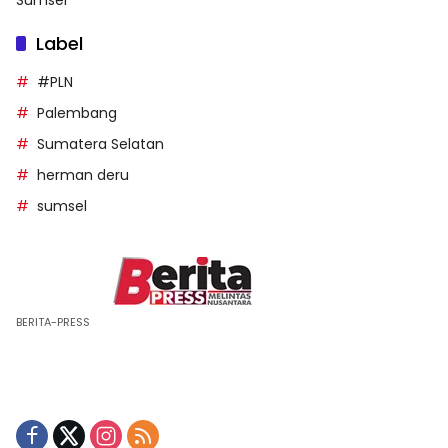
Sumsel
Label
#PLN
Palembang
Sumatera Selatan
herman deru
sumsel
BERITA-PRESS