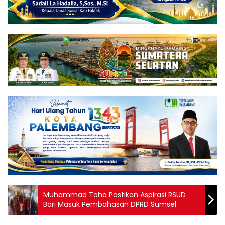
Muhammad Toha Pastikan Aspirasi RSUD
Bari Masuk Pembahasan DPRD Sumsel