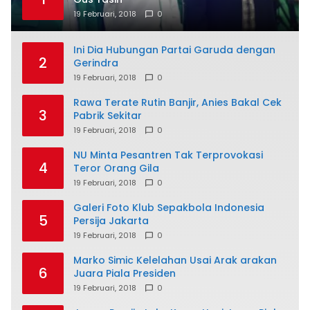
19 Februari, 2018
0
Ini Dia Hubungan Partai Garuda dengan
2
Gerindra
19 Februari, 2018
0
Rawa Terate Rutin Banjir, Anies Bakal Cek
3
Pabrik Sekitar
19 Februari, 2018
0
NU Minta Pesantren Tak Terprovokasi
4
Teror Orang Gila
19 Februari, 2018
0
Galeri Foto Klub Sepakbola Indonesia
5
Persija Jakarta
19 Februari, 2018
0
Marko Simic Kelelahan Usai Arak arakan
6
Juara Piala Presiden
19 Februari, 2018
0