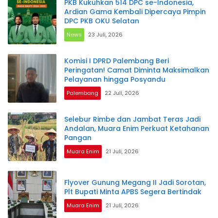
PKB Kukuhkan 514 DPC se-Indonesia,
Ardian Gama Kembali Dipercaya Pimpin
DPC PKB OKU Selatan
News
23 Juli, 2026
Komisi I DPRD Palembang Beri
Peringatan! Camat Diminta Maksimalkan
Pelayanan hingga Posyandu
Palembang
22 Juli, 2026
Selebur Rimbe dan Jambat Teras Jadi
Andalan, Muara Enim Perkuat Ketahanan
Pangan
Muara Enim
21 Juli, 2026
Flyover Gunung Megang II Jadi Sorotan,
Plt Bupati Minta APBS Segera Bertindak
Muara Enim
21 Juli, 2026