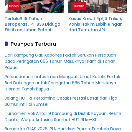
Bisnis
Hukrim
Terlalu!! 18 Tahun
Kasus Kredit Rp1,4 Triliun,
Beroperasi, PT BSS Diduga
Vonis Hakim Lebih Ringan
Fiktifkan Lahan Petani
dari Tuntutan JPU
Plasma Desa Aringin
Pos-pos Terbaru
Dari Kampung Gar, Kapolres Fakfak Serukan Persatuan
pada Peringatan 666 Tahun Masuknya Islam di Tanah
Papua
Persaudaraan Lintas Iman Menguat, Umat Katolik Fakfak
Beri Dukungan untuk Peringatan 666 Tahun Masuknya
Islam di Tanah Papua
Jelang HUT RI, Pertamina Cetak Prestasi Besar dari Tiga
Sumur Infill di Sumsel
Turnamen Voli Antar 9 Kampung di Distrik Kayauni Resmi
Dibuka, Warga Antusias Sambut HUT RI ke-81
Buruan ke GIIAS 2026! PLN Hadirkan Promo Tambah Daya