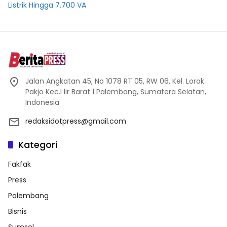
Listrik Hingga 7.700 VA
Jalan Angkatan 45, No 1078 RT 05, RW 06, Kel. Lorok
Pakjo Kec.I lir Barat 1 Palembang, Sumatera Selatan,
Indonesia
redaksidotpress@gmail.com
Kategori
Fakfak
Press
Palembang
Bisnis