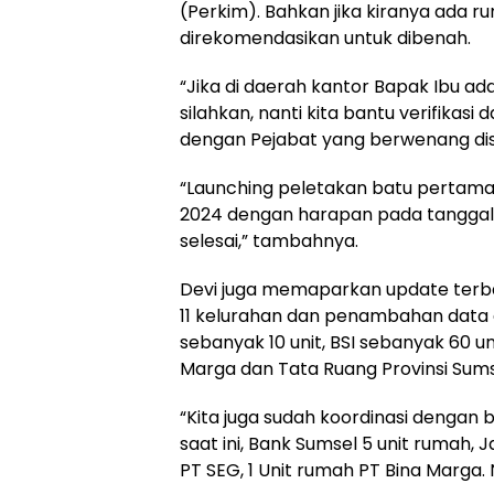
(Perkim). Bahkan jika kiranya ada
direkomendasikan untuk dibenah.
“Jika di daerah kantor Bapak Ibu a
silahkan, nanti kita bantu verifika
dengan Pejabat yang berwenang disa
“Launching peletakan batu pertama
2024 dengan harapan pada tanggal 
selesai,” tambahnya.
Devi juga memaparkan update terbar
11 kelurahan dan penambahan data d
sebanyak 10 unit, BSI sebanyak 60 unit
Marga dan Tata Ruang Provinsi Sums
“Kita juga sudah koordinasi dengan
saat ini, Bank Sumsel 5 unit rumah, 
PT SEG, 1 Unit rumah PT Bina Marga. 