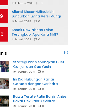
19 Februari, 2018
0
Aliansi Nissan-Mitsubishi
9
Luncurkan Livina Versi Mungil
14 Maret, 2023
0
Sosok New Nissan Livina
10
Terungkap, Apa Kata NMI?
14 Maret, 2023
0
snis
Strategi PPP Menangkan Duet
Ganjar dan Gus Yasin
19 Februari, 2018
0
Ini Dia Hubungan Partai
Garuda dengan Gerindra
19 Februari, 2018
0
Rawa Terate Rutin Banjir, Anies
Bakal Cek Pabrik Sekitar
19 Februari, 2018
0