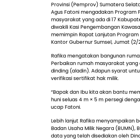
Provinsi (Pemprov) Sumatera Selat
Agus Fatoni mengadakan Program Pe
masyarakat yang ada di 17 Kabupate
diwakili Kasi Pengembangan Kawasa
memimpin Rapat Lanjutan Program Re
Kantor Gubernur Sumsel, Jumat (2/
Rafika mengatakan bangunan rumah 
Perbaikan rumah masyarakat yang ak
dinding (aladin). Adapun syarat un
verifikasi sertifikat hak milik.
“Bapak dan Ibu kita akan bantu me
huni seluas 4 m × 5 m persegi deng
ucap Fatoni.
Lebih lanjut Rafika menyampaikan 
Badan Usaha Milik Negara (BUMN), B
data yang telah disediakan oleh 