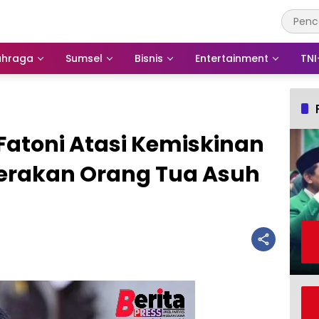
ahraga
Sumsel
Bisnis
Entertainment
TNI
Fatoni Atasi Kemiskinan
Gerakan Orang Tua Asuh