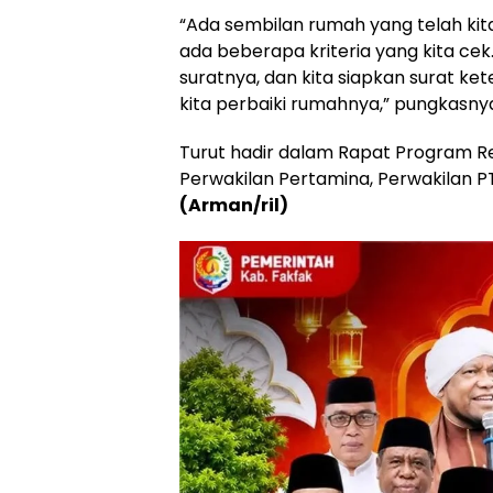
“Ada sembilan rumah yang telah kita 
ada beberapa kriteria yang kita cek.
suratnya, dan kita siapkan surat k
kita perbaiki rumahnya,” pungkasny
Turut hadir dalam Rapat Program Reh
Perwakilan Pertamina, Perwakilan PT
(Arman/ril)