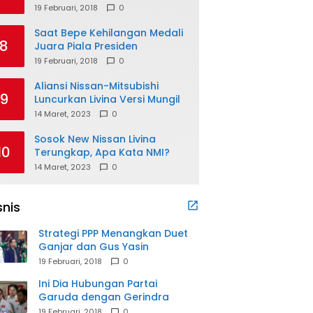
19 Februari, 2018
0
Saat Bepe Kehilangan Medali
8
Juara Piala Presiden
19 Februari, 2018
0
Aliansi Nissan-Mitsubishi
9
Luncurkan Livina Versi Mungil
14 Maret, 2023
0
Sosok New Nissan Livina
10
Terungkap, Apa Kata NMI?
14 Maret, 2023
0
snis
Strategi PPP Menangkan Duet
Ganjar dan Gus Yasin
19 Februari, 2018
0
Ini Dia Hubungan Partai
Garuda dengan Gerindra
19 Februari, 2018
0