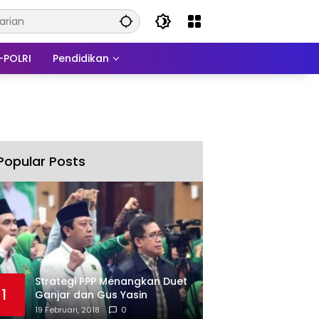
-POLRI
Pendidikan
Popular Posts
Strategi PPP Menangkan Duet
1
Ganjar dan Gus Yasin
19 Februari, 2018
0