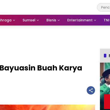
ahraga
Sumsel
Bisnis
Entertainment
TNI
 Bayuasin Buah Karya