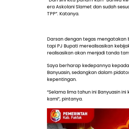
era Askolani Slamet dan sudah sesu
TPP”. Katanya.
Darsan dengan tegas mengatakan ba
tapi PJ Bupati merealisasikan kebija
realisasikan akan menjadi tanda t
Saya berharap kedepannya kepada 
Banyuasin, sedangkan dalam pidaton
kepentingan.
“Selama lima tahun ini Banyuasin ini
kami”, pintanya.