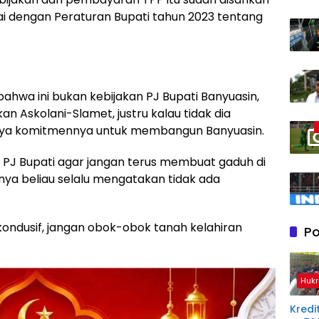
ai dengan Peraturan Bupati tahun 2023 tentang
hwa ini bukan kebijakan PJ Bupati Banyuasin,
kan Askolani-Slamet, justru kalau tidak dia
anya komitmennya untuk membangun Banyuasin.
PJ Bupati agar jangan terus membuat gaduh di
ya beliau selalu mengatakan tidak ada
 kondusif, jangan obok-obok tanah kelahiran
Po
Hukr
Kredit