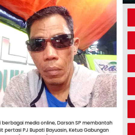
i berbagai media online, Darsan SP membantah
t pertasi PJ Bupati Bayuasin, Ketua Gabungan