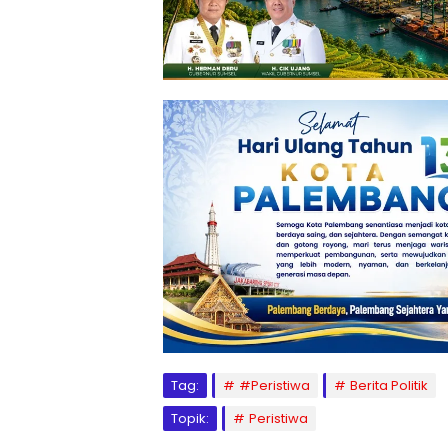
Tag:
#Peristiwa
Berita Politik
Topik:
Peristiwa