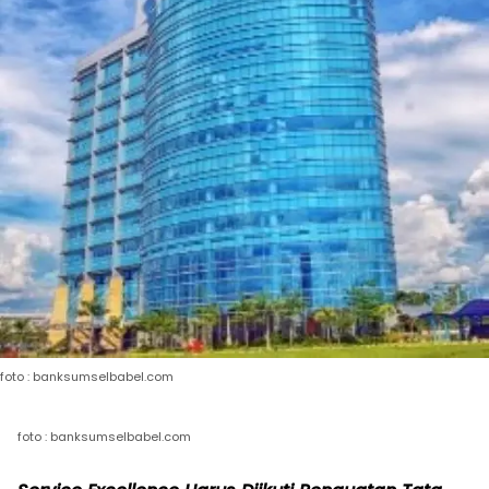
foto : banksumselbabel.com
foto : banksumselbabel.com