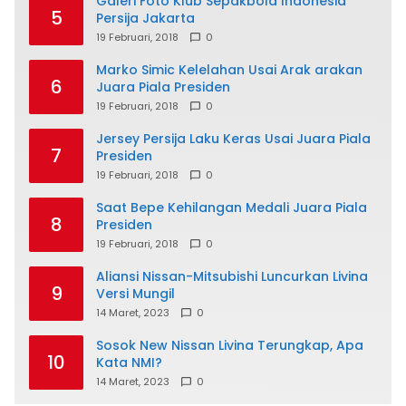
Galeri Foto Klub Sepakbola Indonesia
5
Persija Jakarta
19 Februari, 2018
0
Marko Simic Kelelahan Usai Arak arakan
6
Juara Piala Presiden
19 Februari, 2018
0
Jersey Persija Laku Keras Usai Juara Piala
7
Presiden
19 Februari, 2018
0
Saat Bepe Kehilangan Medali Juara Piala
8
Presiden
19 Februari, 2018
0
Aliansi Nissan-Mitsubishi Luncurkan Livina
9
Versi Mungil
14 Maret, 2023
0
Sosok New Nissan Livina Terungkap, Apa
10
Kata NMI?
14 Maret, 2023
0