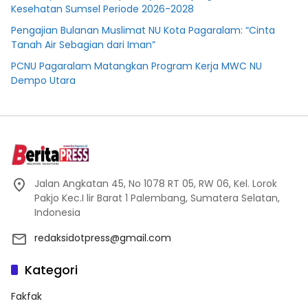
Kesehatan Sumsel Periode 2026-2028
Pengajian Bulanan Muslimat NU Kota Pagaralam: “Cinta
Tanah Air Sebagian dari Iman”
PCNU Pagaralam Matangkan Program Kerja MWC NU
Dempo Utara
Jalan Angkatan 45, No 1078 RT 05, RW 06, Kel. Lorok
Pakjo Kec.I lir Barat 1 Palembang, Sumatera Selatan,
Indonesia
redaksidotpress@gmail.com
Kategori
Fakfak