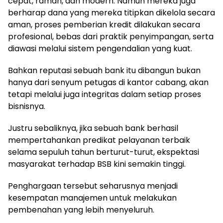
cepat, ramah, dan modern. Namun mereka juga
berharap dana yang mereka titipkan dikelola secara
aman, proses pemberian kredit dilakukan secara
profesional, bebas dari praktik penyimpangan, serta
diawasi melalui sistem pengendalian yang kuat.
Bahkan reputasi sebuah bank itu dibangun bukan
hanya dari senyum petugas di kantor cabang, akan
tetapi melalui juga integritas dalam setiap proses
bisnisnya.
Justru sebaliknya, jika sebuah bank berhasil
mempertahankan predikat pelayanan terbaik
selama sepuluh tahun berturut-turut, ekspektasi
masyarakat terhadap BSB kini semakin tinggi.
Penghargaan tersebut seharusnya menjadi
kesempatan manajemen untuk melakukan
pembenahan yang lebih menyeluruh.