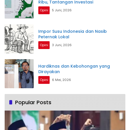
Ribu, Tantangan Investasi
Opini
5 Juni, 2026
Impor Susu Indonesia dan Nasib
Peternak Lokal
Opini
3 Juni, 2026
Hardiknas dan Kebohongan yang
Dirayakan
Opini
6 Mei, 2026
Popular Posts