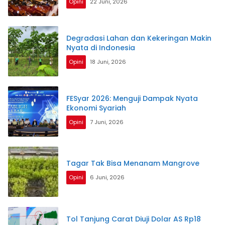
Opini
22 Juni, 2026
Degradasi Lahan dan Kekeringan Makin
Nyata di Indonesia
Opini
18 Juni, 2026
FESyar 2026: Menguji Dampak Nyata
Ekonomi Syariah
Opini
7 Juni, 2026
Tagar Tak Bisa Menanam Mangrove
Opini
6 Juni, 2026
Tol Tanjung Carat Diuji Dolar AS Rp18