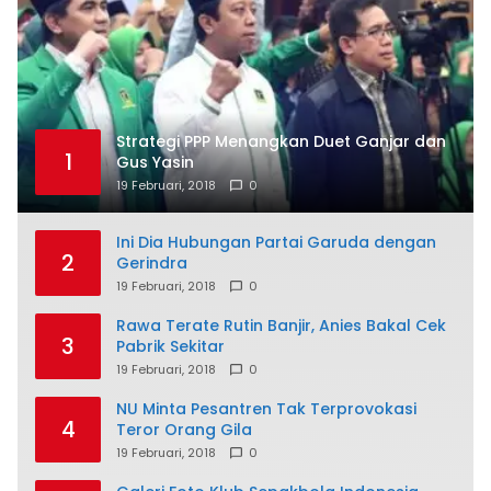
Strategi PPP Menangkan Duet Ganjar dan
1
Gus Yasin
19 Februari, 2018
0
Ini Dia Hubungan Partai Garuda dengan
2
Gerindra
19 Februari, 2018
0
Rawa Terate Rutin Banjir, Anies Bakal Cek
3
Pabrik Sekitar
19 Februari, 2018
0
NU Minta Pesantren Tak Terprovokasi
4
Teror Orang Gila
19 Februari, 2018
0