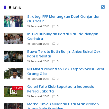
Bisnis
Strategi PPP Menangkan Duet Ganjar dan
Gus Yasin
19 Februari, 2018
0
Ini Dia Hubungan Partai Garuda dengan
Gerindra
19 Februari, 2018
0
Rawa Terate Rutin Banjir, Anies Bakal Cek
Pabrik Sekitar
19 Februari, 2018
0
NU Minta Pesantren Tak Terprovokasi Teror
Orang Gila
19 Februari, 2018
0
Galeri Foto Klub Sepakbola Indonesia
4 Foto
Persija Jakarta
19 Februari, 2018
0
Marko Simic Kelelahan Usai Arak arakan
Juara Piala Presiden