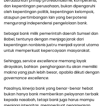
berdasarkan prinsip profesionalisme, kompetensi,
dan kepentingan perusahaan, bukan dipengaruhi
oleh kepentingan politik, kepentingan kelompok,
ataupun pertimbangan lain yang berpotensi
mengurangi independensi pengelolaan bank.
Sebagai bank milik pemerintah daerah Sumsel dan
Babel, tentunya dengan menjaga jarak dari
kepentingan nonbisnis justru menjadi syarat utama
untuk memperkuat kepercayaan masyarakat.
Sehingga,
service excellence
memang layak
dirayakan, bahkan penghargaan itu akan memiliki
makna yang jauh lebih besar, apabila diikuti dengan
governance excellence
.
Pasalnya, kinerja bank yang benar-benar hebat
bukan hanya bank memberikan pelayanan terbaik
kepada nasabah, tetapi bank juga harus mampu
menjaga integritas, memperkuat pengawasan,