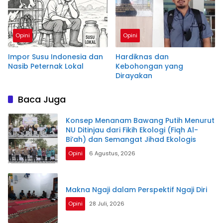
Opini
Opini
Impor Susu Indonesia dan
Hardiknas dan
Nasib Peternak Lokal
Kebohongan yang
Dirayakan
Baca Juga
Konsep Menanam Bawang Putih Menurut
NU Ditinjau dari Fikih Ekologi (Fiqh Al-
Bi’ah) dan Semangat Jihad Ekologis
Opini
6 Agustus, 2026
Makna Ngaji dalam Perspektif Ngaji Diri
Opini
28 Juli, 2026