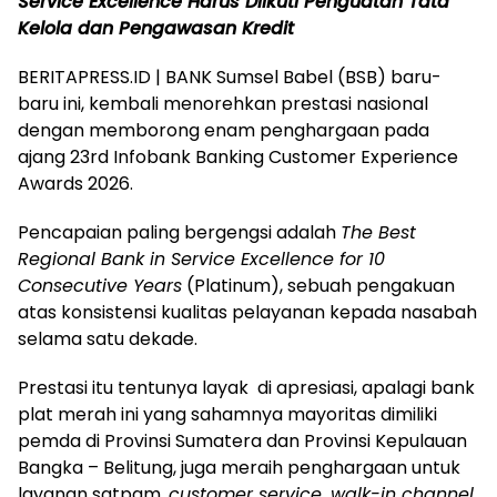
Service Excellence Harus Diikuti Penguatan Tata
Kelola dan Pengawasan Kredit
BERITAPRESS.ID | BANK Sumsel Babel (BSB) baru-
baru ini, kembali menorehkan prestasi nasional
dengan memborong enam penghargaan pada
ajang 23rd Infobank Banking Customer Experience
Awards 2026.
Pencapaian paling bergengsi adalah
The Best
Regional Bank in Service Excellence for 10
Consecutive Years
(Platinum), sebuah pengakuan
atas konsistensi kualitas pelayanan kepada nasabah
selama satu dekade.
Prestasi itu tentunya layak di apresiasi, apalagi bank
plat merah ini yang sahamnya mayoritas dimiliki
pemda di Provinsi Sumatera dan Provinsi Kepulauan
Bangka – Belitung, juga meraih penghargaan untuk
layanan satpam,
customer service, walk-in channel,