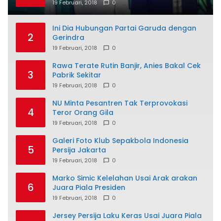
19 Februari, 2018
0
Ini Dia Hubungan Partai Garuda dengan
2
Gerindra
19 Februari, 2018
0
Rawa Terate Rutin Banjir, Anies Bakal Cek
3
Pabrik Sekitar
19 Februari, 2018
0
NU Minta Pesantren Tak Terprovokasi
4
Teror Orang Gila
19 Februari, 2018
0
Galeri Foto Klub Sepakbola Indonesia
5
Persija Jakarta
19 Februari, 2018
0
Marko Simic Kelelahan Usai Arak arakan
6
Juara Piala Presiden
19 Februari, 2018
0
Jersey Persija Laku Keras Usai Juara Piala