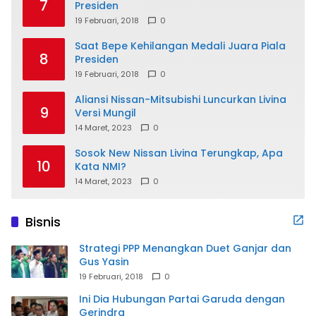
7
Presiden
19 Februari, 2018
0
Saat Bepe Kehilangan Medali Juara Piala
8
Presiden
19 Februari, 2018
0
Aliansi Nissan-Mitsubishi Luncurkan Livina
9
Versi Mungil
14 Maret, 2023
0
Sosok New Nissan Livina Terungkap, Apa
10
Kata NMI?
14 Maret, 2023
0
Bisnis
Strategi PPP Menangkan Duet Ganjar dan
Gus Yasin
19 Februari, 2018
0
Ini Dia Hubungan Partai Garuda dengan
Gerindra