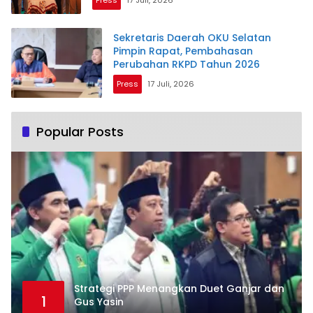
Press
17 Juli, 2026
Sekretaris Daerah OKU Selatan
Pimpin Rapat, Pembahasan
Perubahan RKPD Tahun 2026
Press
17 Juli, 2026
Popular Posts
Strategi PPP Menangkan Duet Ganjar dan
1
Gus Yasin