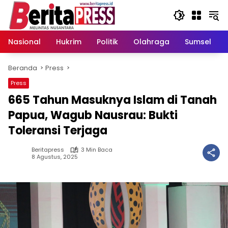
Langsung
ke
konten
Nasional
Hukrim
Politik
Olahraga
Sumsel
Beranda
Press
Press
665 Tahun Masuknya Islam di Tanah
Papua, Wagub Nausrau: Bukti
Toleransi Terjaga
Beritapress
3 Min Baca
8 Agustus, 2025