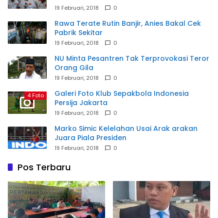
19 Februari, 2018
0
Rawa Terate Rutin Banjir, Anies Bakal Cek
Pabrik Sekitar
19 Februari, 2018
0
NU Minta Pesantren Tak Terprovokasi Teror
Orang Gila
19 Februari, 2018
0
Galeri Foto Klub Sepakbola Indonesia
4 Foto
Persija Jakarta
19 Februari, 2018
0
Marko Simic Kelelahan Usai Arak arakan
Juara Piala Presiden
19 Februari, 2018
0
Pos Terbaru