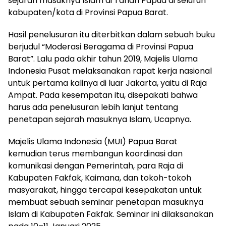
sejarah masuknya Islam di Tanah Papua di seluruh
kabupaten/kota di Provinsi Papua Barat.
Hasil penelusuran itu diterbitkan dalam sebuah buku
berjudul “Moderasi Beragama di Provinsi Papua
Barat”. Lalu pada akhir tahun 2019, Majelis Ulama
Indonesia Pusat melaksanakan rapat kerja nasional
untuk pertama kalinya di luar Jakarta, yaitu di Raja
Ampat. Pada kesempatan itu, disepakati bahwa
harus ada penelusuran lebih lanjut tentang
penetapan sejarah masuknya Islam, Ucapnya.
Majelis Ulama Indonesia (MUI) Papua Barat
kemudian terus membangun koordinasi dan
komunikasi dengan Pemerintah, para Raja di
Kabupaten Fakfak, Kaimana, dan tokoh-tokoh
masyarakat, hingga tercapai kesepakatan untuk
membuat sebuah seminar penetapan masuknya
Islam di Kabupaten Fakfak. Seminar ini dilaksanakan