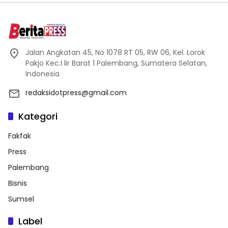
Jalan Angkatan 45, No 1078 RT 05, RW 06, Kel. Lorok
Pakjo Kec.I lir Barat 1 Palembang, Sumatera Selatan,
Indonesia
redaksidotpress@gmail.com
Kategori
Fakfak
Press
Palembang
Bisnis
Sumsel
Label