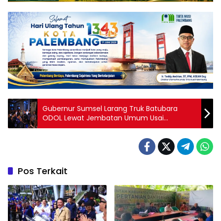
Gubernur Sumsel Larang Truk Batubara
ODOL Lewat Jembatan Umum Usai
Ambruknya Jembatan Muara Lawai
Pos Terkait