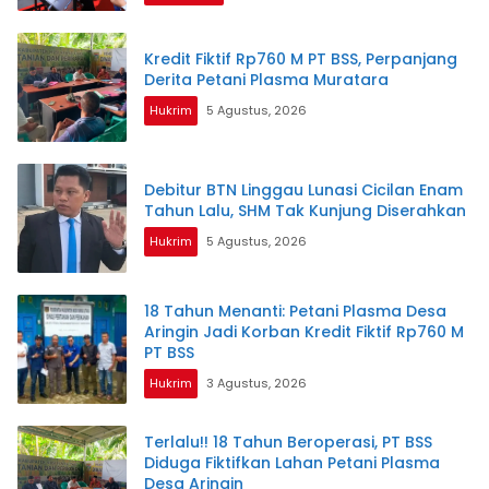
Kredit Fiktif Rp760 M PT BSS, Perpanjang
Derita Petani Plasma Muratara
Hukrim
5 Agustus, 2026
Debitur BTN Linggau Lunasi Cicilan Enam
Tahun Lalu, SHM Tak Kunjung Diserahkan
Hukrim
5 Agustus, 2026
18 Tahun Menanti: Petani Plasma Desa
Aringin Jadi Korban Kredit Fiktif Rp760 M
PT BSS
Hukrim
3 Agustus, 2026
Terlalu!! 18 Tahun Beroperasi, PT BSS
Diduga Fiktifkan Lahan Petani Plasma
Desa Aringin