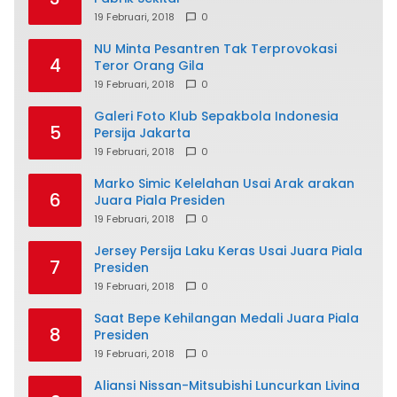
19 Februari, 2018
0
NU Minta Pesantren Tak Terprovokasi
4
Teror Orang Gila
19 Februari, 2018
0
Galeri Foto Klub Sepakbola Indonesia
5
Persija Jakarta
19 Februari, 2018
0
Marko Simic Kelelahan Usai Arak arakan
6
Juara Piala Presiden
19 Februari, 2018
0
Jersey Persija Laku Keras Usai Juara Piala
7
Presiden
19 Februari, 2018
0
Saat Bepe Kehilangan Medali Juara Piala
8
Presiden
19 Februari, 2018
0
Aliansi Nissan-Mitsubishi Luncurkan Livina