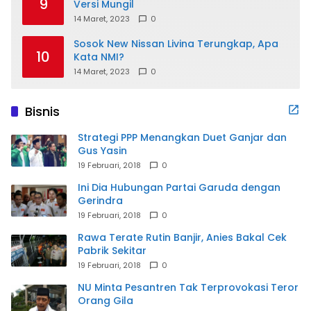
9
Versi Mungil
14 Maret, 2023
0
Sosok New Nissan Livina Terungkap, Apa
10
Kata NMI?
14 Maret, 2023
0
Bisnis
Strategi PPP Menangkan Duet Ganjar dan
Gus Yasin
19 Februari, 2018
0
Ini Dia Hubungan Partai Garuda dengan
Gerindra
19 Februari, 2018
0
Rawa Terate Rutin Banjir, Anies Bakal Cek
Pabrik Sekitar
19 Februari, 2018
0
NU Minta Pesantren Tak Terprovokasi Teror
Orang Gila