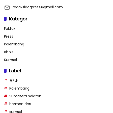
redaksidotpress@gmail.com
Kategori
Fakfak
Press
Palembang
Bisnis
Sumsel
Label
#PLN
Palembang
Sumatera Selatan
herman deru
sumsel