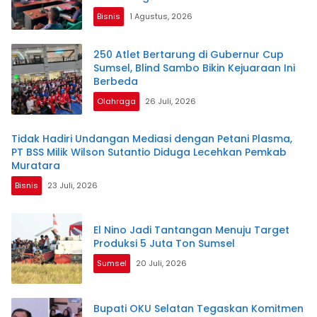
Bisnis
1 Agustus, 2026
250 Atlet Bertarung di Gubernur Cup
Sumsel, Blind Sambo Bikin Kejuaraan Ini
Berbeda
Olahraga
26 Juli, 2026
Tidak Hadiri Undangan Mediasi dengan Petani Plasma,
PT BSS Milik Wilson Sutantio Diduga Lecehkan Pemkab
Muratara
Bisnis
23 Juli, 2026
El Nino Jadi Tantangan Menuju Target
Produksi 5 Juta Ton Sumsel
Sumsel
20 Juli, 2026
Bupati OKU Selatan Tegaskan Komitmen