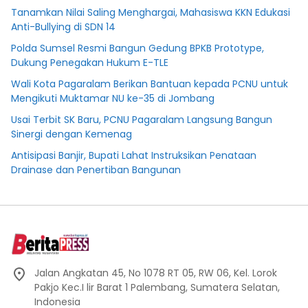
Tanamkan Nilai Saling Menghargai, Mahasiswa KKN Edukasi
Anti-Bullying di SDN 14
Polda Sumsel Resmi Bangun Gedung BPKB Prototype,
Dukung Penegakan Hukum E-TLE
Wali Kota Pagaralam Berikan Bantuan kepada PCNU untuk
Mengikuti Muktamar NU ke-35 di Jombang
Usai Terbit SK Baru, PCNU Pagaralam Langsung Bangun
Sinergi dengan Kemenag
Antisipasi Banjir, Bupati Lahat Instruksikan Penataan
Drainase dan Penertiban Bangunan
Jalan Angkatan 45, No 1078 RT 05, RW 06, Kel. Lorok
Pakjo Kec.I lir Barat 1 Palembang, Sumatera Selatan,
Indonesia