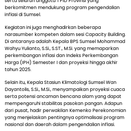
serta seluruh anggota TPID Provinsi yang
berkomitmen mendukung program pengendalian
inflasi di Sumsel.
Kegiatan ini juga menghadirkan beberapa
narasumber kompeten dalam sesi Capacity Building.
Di antaranya adalah Kepala BPS Sumsel Mohammad
Wahyu Yulianto, S.Si., S.ST., M.Si. yang memaparkan
perkembangan inflasi dan Indeks Perkembangan
Harga (IPH) Semester I dan proyeksi hingga akhir
tahun 2025.
Selain itu, Kepala Stasiun Klimatologi Sumsel Wan
Dayantolis, S.Si., M.Si., menyampaikan proyeksi cuaca
serta potensi ancaman bencana alam yang dapat
mempengaruhi stabilitas pasokan pangan. Adapun
dari pusat, hadir perwakilan Kemenko Perekonomian
yang menjelaskan pentingnya optimalisasi program
nasional dan daerah dalam pengendalian inflasi.