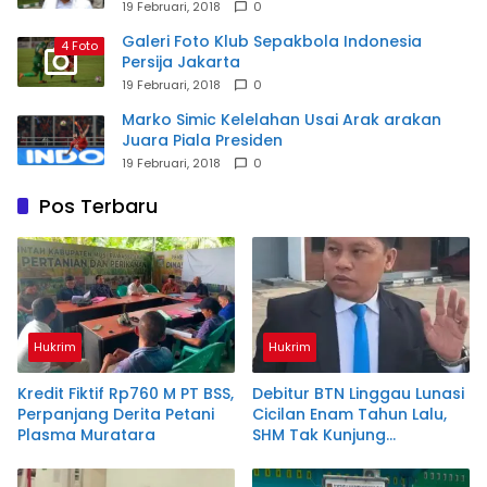
19 Februari, 2018
0
Galeri Foto Klub Sepakbola Indonesia
4 Foto
Persija Jakarta
19 Februari, 2018
0
Marko Simic Kelelahan Usai Arak arakan
Juara Piala Presiden
19 Februari, 2018
0
Pos Terbaru
Hukrim
Hukrim
Kredit Fiktif Rp760 M PT BSS,
Debitur BTN Linggau Lunasi
Perpanjang Derita Petani
Cicilan Enam Tahun Lalu,
Plasma Muratara
SHM Tak Kunjung
Diserahkan