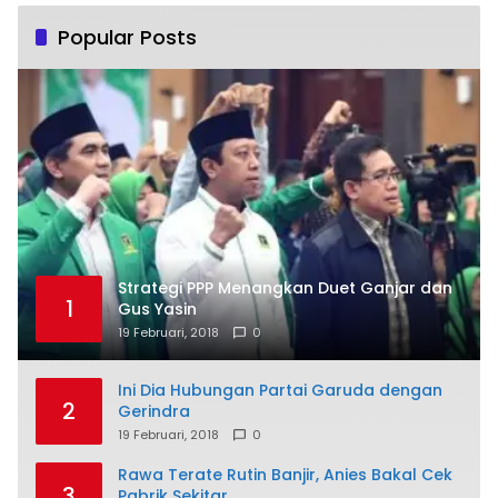
Popular Posts
Strategi PPP Menangkan Duet Ganjar dan
1
Gus Yasin
19 Februari, 2018
0
Ini Dia Hubungan Partai Garuda dengan
2
Gerindra
19 Februari, 2018
0
Rawa Terate Rutin Banjir, Anies Bakal Cek
3
Pabrik Sekitar