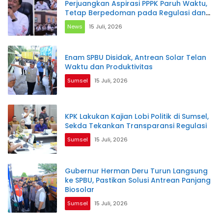
Perjuangkan Aspirasi PPPK Paruh Waktu,
Tetap Berpedoman pada Regulasi dan
Kemampuan Daerah
News
15 Juli, 2026
Enam SPBU Disidak, Antrean Solar Telan
Waktu dan Produktivitas
Sumsel
15 Juli, 2026
KPK Lakukan Kajian Lobi Politik di Sumsel,
Sekda Tekankan Transparansi Regulasi
Sumsel
15 Juli, 2026
Gubernur Herman Deru Turun Langsung
ke SPBU, Pastikan Solusi Antrean Panjang
Biosolar
Sumsel
15 Juli, 2026