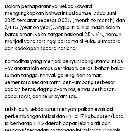
Dalam pemaparannya, Sekda Edward
mengungkapkan bahwa inflasi Sumsel pada Juni
2025 tercatat sebesar 0.08% (month to month) dan
2,44% (year on year). Angka ini dinilai masih dalam
batas aman, yakni target nasional 2,5% ±1%, namun
menjadi yang tertinggi pertama di Pulau Sumatera
dan kedelapan secara nasional.
Komoditas yang menjadi penyumbang utama inflasi
yoy antara lain emas perhiasan, beras, bahan bakar
rumah tangga, minyak goreng, dan tomat.
Sementara secara mtm, penyumbang terbesar
adalah beras, daging ayam ras, emas perhiasan,
cabai rawit, dan telur ayam ras.
Lebih jauh, Sekda turut menyampaikan evaluasi
perkembangan inflasi dan IPH di 17 kabupaten/kota.
Ia berharap TPID daerah dapat lebih aktif dan
responsif terhadap tantangan inflasi yang dinamis,