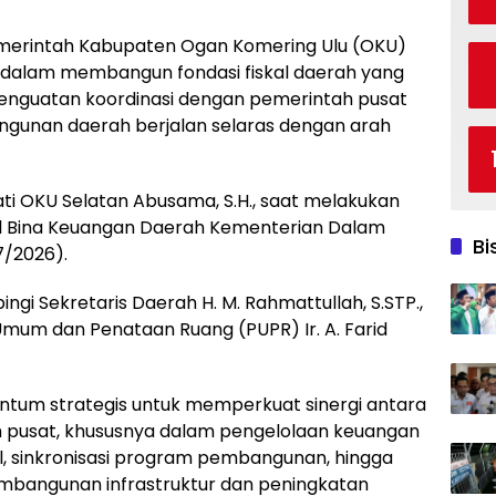
erintah Kabupaten Ogan Komering Ulu (OKU)
 dalam membangun fondasi fiskal daerah yang
 penguatan koordinasi dengan pemerintah pusat
gunan daerah berjalan selaras dengan arah
ti OKU Selatan Abusama, S.H., saat melakukan
al Bina Keuangan Daerah Kementerian Dalam
Bi
7/2026).
ngi Sekretaris Daerah H. M. Rahmattullah, S.STP.,
Umum dan Penataan Ruang (PUPR) Ir. A. Farid
tum strategis untuk memperkuat sinergi antara
 pusat, khususnya dalam pengelolaan keuangan
al, sinkronisasi program pembangunan, hingga
bangunan infrastruktur dan peningkatan