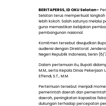
BERITAPERSS, ID OKU Selatan–
Pem
Selatan terus memperkuat langkah
lebih kokoh. Salah satunya melalui
guna memastikan kebijakan pemban
pembangunan nasional.
Komitmen tersebut diwujudkan Bupa
audiensi dengan Direktorat Jender
Negeri Republik Indonesia, Senin (6/
Dalam pertemuan itu, Bupati didampi
M.M., serta Kepala Dinas Pekerjaan 
Effendi, S.T., M.M.
Pertemuan tersebut menjadi momen
pemerintah daerah dan pemerintah
daerah, peningkatan kapasitas fisk
dukungan terhadap percepatan pem