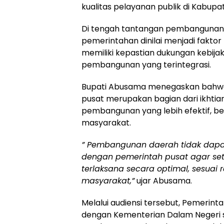
kualitas pelayanan publik di Kabupa
Di tengah tantangan pembangunan y
pemerintahan dinilai menjadi fakt
memiliki kepastian dukungan kebijak
pembangunan yang terintegrasi.
Bupati Abusama menegaskan bahwa 
pusat merupakan bagian dari ikhti
pembangunan yang lebih efektif, b
masyarakat.
” Pembangunan daerah tidak dapat b
dengan pemerintah pusat agar set
terlaksana secara optimal, sesuai
masyarakat,”
ujar Abusama.
Melalui audiensi tersebut, Pemerin
dengan Kementerian Dalam Negeri 