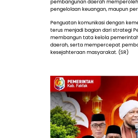
pembangunan daerah memperoleh duk
pengelolaan keuangan, maupun pe
Penguatan komunikasi dengan keme
terus menjadi bagian dari strategi
membangun tata kelola pemerintaha
daerah, serta mempercepat pemban
kesejahteraan masyarakat. (SR)