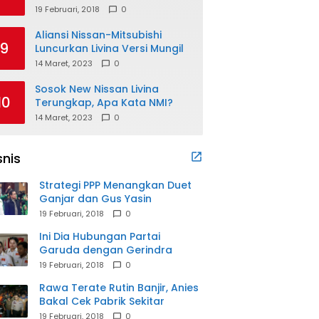
19 Februari, 2018
0
Aliansi Nissan-Mitsubishi
9
Luncurkan Livina Versi Mungil
14 Maret, 2023
0
Sosok New Nissan Livina
10
Terungkap, Apa Kata NMI?
14 Maret, 2023
0
snis
Strategi PPP Menangkan Duet
Ganjar dan Gus Yasin
19 Februari, 2018
0
Ini Dia Hubungan Partai
Garuda dengan Gerindra
19 Februari, 2018
0
Rawa Terate Rutin Banjir, Anies
Bakal Cek Pabrik Sekitar
19 Februari, 2018
0