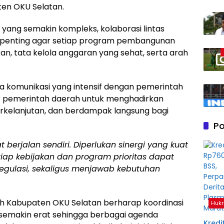
ten OKU Selatan.
ang semakin kompleks, kolaborasi lintas
or penting agar setiap program pembangunan
an, tata kelola anggaran yang sehat, serta arah
komunikasi yang intensif dengan pemerintah
ar pemerintah daerah untuk menghadirkan
erkelanjutan, dan berdampak langsung bagi
Po
erjalan sendiri. Diperlukan sinergi yang kuat
iap kebijakan dan program prioritas dapat
 regulasi, sekaligus menjawab kebutuhan
tah Kabupaten OKU Selatan berharap koordinasi
Hukr
semakin erat sehingga berbagai agenda
Kredit