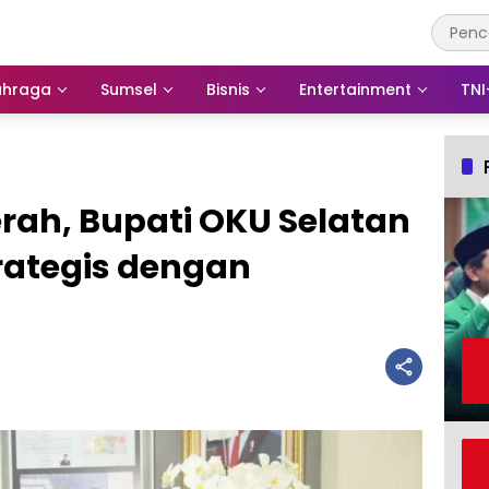
ahraga
Sumsel
Bisnis
Entertainment
TNI
erah, Bupati OKU Selatan
rategis dengan