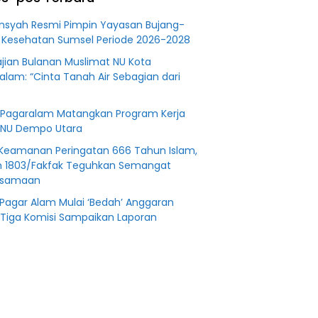
an
 Fiktif
nsyah Resmi Pimpin Yayasan Bujang-
0 M PT
 Kesehatan Sumsel Periode 2026-2028
jian Bulanan Muslimat NU Kota
alam: “Cinta Tanah Air Sebagian dari
Pagaralam Matangkan Program Kerja
NU Dempo Utara
Keamanan Peringatan 666 Tahun Islam,
 1803/Fakfak Teguhkan Semangat
rsamaan
Pagar Alam Mulai ‘Bedah’ Anggaran
 Tiga Komisi Sampaikan Laporan