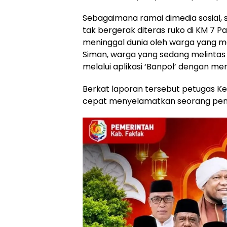
Sebagaimana ramai dimedia sosial, s
tak bergerak diteras ruko di KM 7 
meninggal dunia oleh warga yang mel
Siman, warga yang sedang melintas
melalui aplikasi ‘Banpol’ dengan me
Berkat laporan tersebut petugas Ke
cepat menyelamatkan seorang penge