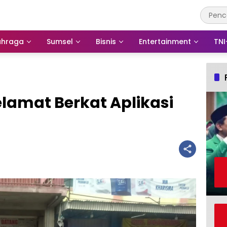
ahraga
Sumsel
Bisnis
Entertainment
TNI
lamat Berkat Aplikasi