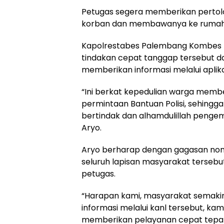
Petugas segera memberikan perto
korban dan membawanya ke rumah 
Kapolrestabes Palembang Kombes Dr
tindakan cepat tanggap tersebut 
memberikan informasi melalui aplikas
“Ini berkat kepedulian warga membe
permintaan Bantuan Polisi, sehing
bertindak dan alhamdulillah pengemud
Aryo.
Aryo berharap dengan gagasan nome
seluruh lapisan masyarakat tersebu
petugas.
“Harapan kami, masyarakat semaki
informasi melalui kanl tersebut, kami
memberikan pelayanan cepat tepat 