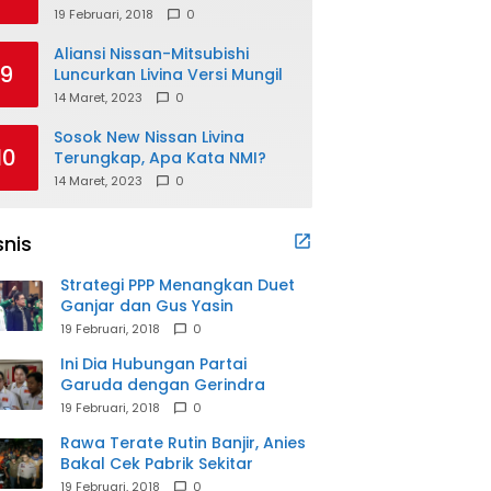
19 Februari, 2018
0
Aliansi Nissan-Mitsubishi
9
Luncurkan Livina Versi Mungil
14 Maret, 2023
0
Sosok New Nissan Livina
10
Terungkap, Apa Kata NMI?
14 Maret, 2023
0
snis
Strategi PPP Menangkan Duet
Ganjar dan Gus Yasin
19 Februari, 2018
0
Ini Dia Hubungan Partai
Garuda dengan Gerindra
19 Februari, 2018
0
Rawa Terate Rutin Banjir, Anies
Bakal Cek Pabrik Sekitar
19 Februari, 2018
0