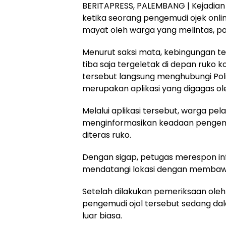
BERITAPRESS, PALEMBANG | Kejadian t
ketika seorang pengemudi ojek onli
mayat oleh warga yang melintas, p
Menurut saksi mata, kebingungan ter
tiba saja tergeletak di depan ruko 
tersebut langsung menghubungi Polisi
merupakan aplikasi yang digagas ol
Melalui aplikasi tersebut, warga pe
menginformasikan keadaan pengemud
diteras ruko.
Dengan sigap, petugas merespon inf
mendatangi lokasi dengan membawa
Setelah dilakukan pemeriksaan ole
pengemudi ojol tersebut sedang dala
luar biasa.