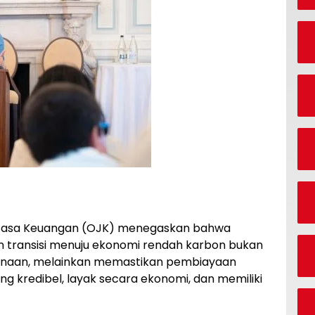
s Jasa Keuangan (OJK) menegaskan bahwa
m transisi menuju ekonomi rendah karbon bukan
anaan, melainkan memastikan pembiayaan
g kredibel, layak secara ekonomi, dan memiliki