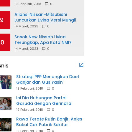
19 Februari, 2018
0
Aliansi Nissan-Mitsubishi
9
Luncurkan Livina Versi Mungil
14 Maret, 2023
0
Sosok New Nissan Livina
10
Terungkap, Apa Kata NMI?
14 Maret, 2023
0
snis
Strategi PPP Menangkan Duet
Ganjar dan Gus Yasin
19 Februari, 2018
0
Ini Dia Hubungan Partai
Garuda dengan Gerindra
19 Februari, 2018
0
Rawa Terate Rutin Banjir, Anies
Bakal Cek Pabrik Sekitar
19 Februari, 2018
0