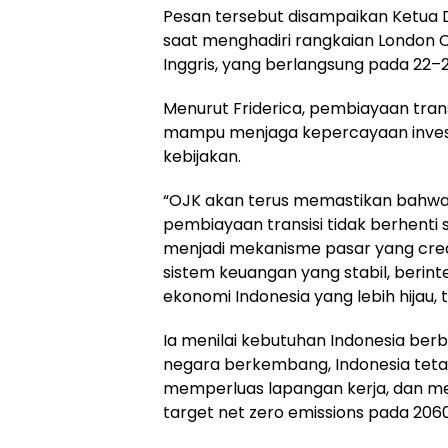
Pesan tersebut disampaikan Ketua 
saat menghadiri rangkaian London 
Inggris, yang berlangsung pada 22–2
Menurut Friderica, pembiayaan tran
mampu menjaga kepercayaan invest
kebijakan.
“OJK akan terus memastikan bahwa
pembiayaan transisi tidak berhenti
menjadi mekanisme pasar yang cred
sistem keuangan yang stabil, beri
ekonomi Indonesia yang lebih hijau, t
Ia menilai kebutuhan Indonesia be
negara berkembang, Indonesia tet
memperluas lapangan kerja, dan me
target net zero emissions pada 2060