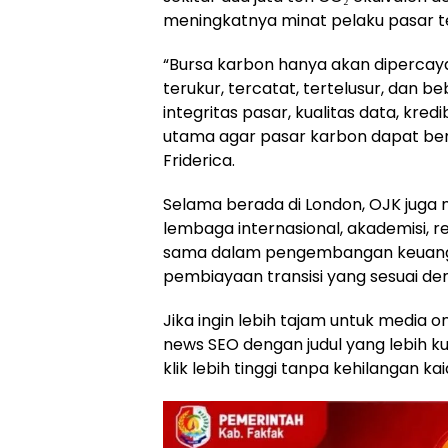
meningkatnya minat pelaku pasar t
“Bursa karbon hanya akan dipercay
terukur, tercatat, tertelusur, dan b
integritas pasar, kualitas data, kredi
utama agar pasar karbon dapat ben
Friderica.
Selama berada di London, OJK juga
lembaga internasional, akademisi, r
sama dalam pengembangan keuangan 
pembiayaan transisi yang sesuai de
Jika ingin lebih tajam untuk media o
news SEO dengan judul yang lebih k
klik lebih tinggi tanpa kehilangan kaid