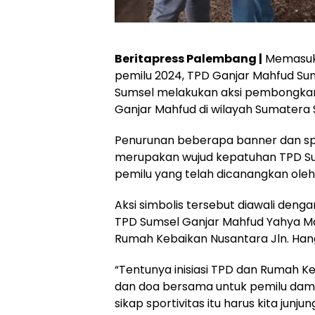
Beritapress Palembang |
Memasuki
pemilu 2024, TPD Ganjar Mahfud S
Sumsel melakukan aksi pembongkar
Ganjar Mahfud di wilayah Sumatera 
Penurunan beberapa banner dan sp
merupakan wujud kepatuhan TPD Su
pemilu yang telah dicanangkan oleh
Aksi simbolis tersebut diawali den
TPD Sumsel Ganjar Mahfud Yahya Ma
Rumah Kebaikan Nusantara Jln. Han
“Tentunya inisiasi TPD dan Rumah
dan doa bersama untuk pemilu dama
sikap sportivitas itu harus kita junj