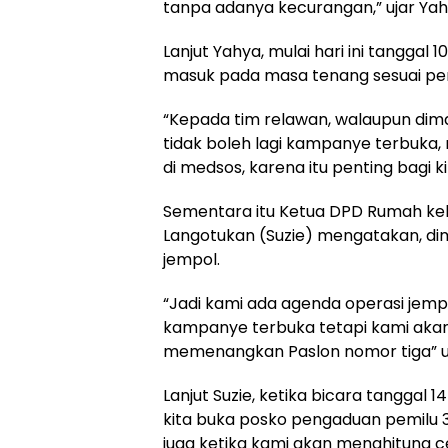
tanpa adanya kecurangan,” ujar Yah
Lanjut Yahya, mulai hari ini tangga
masuk pada masa tenang sesuai pera
“Kepada tim relawan, walaupun dima
tidak boleh lagi kampanye terbuka, 
di medsos, karena itu penting bagi 
Sementara itu Ketua DPD Rumah ke
Langotukan (Suzie) mengatakan, dim
jempol.
“Jadi kami ada agenda operasi jempo
kampanye terbuka tetapi kami akan
memenangkan Paslon nomor tiga” u
Lanjut Suzie, ketika bicara tanggal 
kita buka posko pengaduan pemilu 3 X
juga ketika kami akan menghitung 