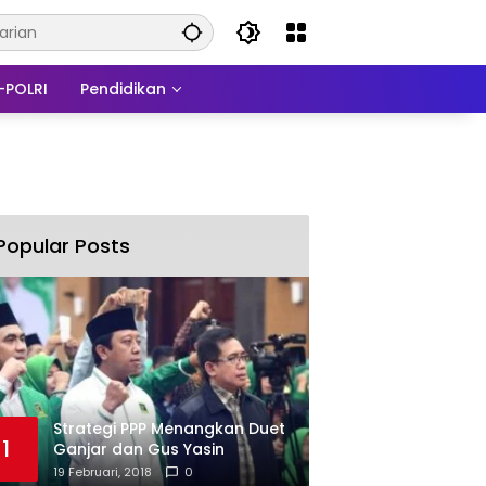
-POLRI
Pendidikan
Popular Posts
Strategi PPP Menangkan Duet
1
Ganjar dan Gus Yasin
19 Februari, 2018
0