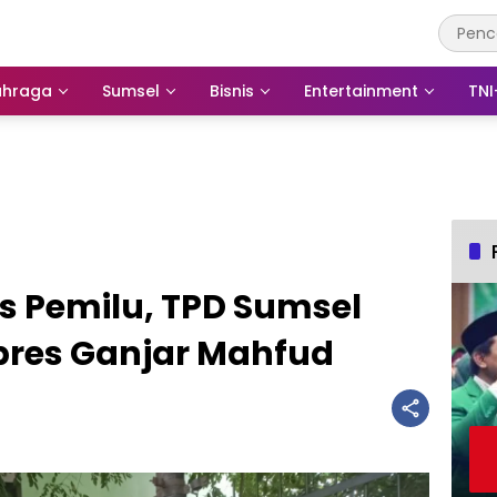
ahraga
Sumsel
Bisnis
Entertainment
TNI
as Pemilu, TPD Sumsel
res Ganjar Mahfud