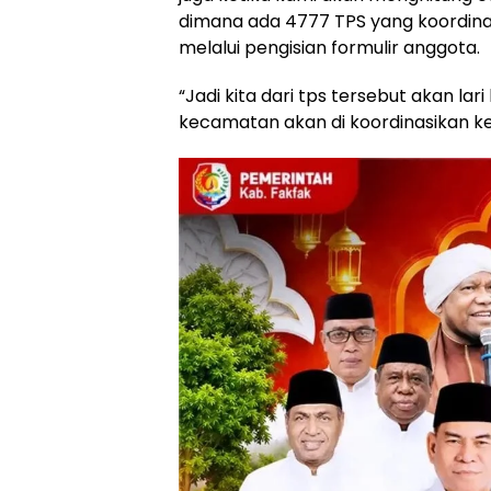
dimana ada 4777 TPS yang koordinat
melalui pengisian formulir anggota.
“Jadi kita dari tps tersebut akan la
kecamatan akan di koordinasikan ke