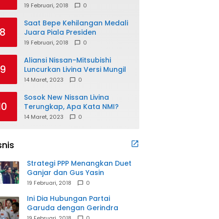
19 Februari, 2018
0
Saat Bepe Kehilangan Medali
8
Juara Piala Presiden
19 Februari, 2018
0
Aliansi Nissan-Mitsubishi
9
Luncurkan Livina Versi Mungil
14 Maret, 2023
0
Sosok New Nissan Livina
10
Terungkap, Apa Kata NMI?
14 Maret, 2023
0
snis
Strategi PPP Menangkan Duet
Ganjar dan Gus Yasin
19 Februari, 2018
0
Ini Dia Hubungan Partai
Garuda dengan Gerindra
19 Februari, 2018
0