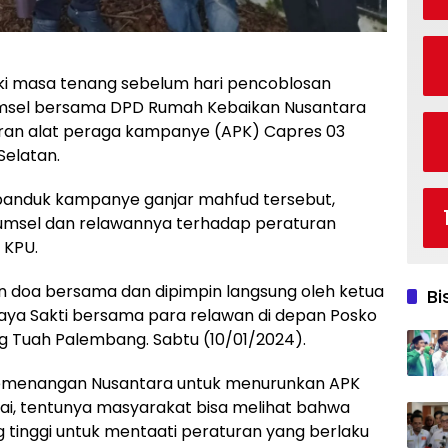
 masa tenang sebelum hari pencoblosan
umsel bersama DPD Rumah Kebaikan Nusantara
an alat peraga kampanye (APK) Capres 03
Selatan.
anduk kampanye ganjar mahfud tersebut,
msel dan relawannya terhadap peraturan
 KPU.
gan doa bersama dan dipimpin langsung oleh ketua
Bi
ya Sakti bersama para relawan di depan Posko
g Tuah Palembang. Sabtu (10/01/2024).
 Kemenangan Nusantara untuk menurunkan APK
i, tentunya masyarakat bisa melihat bahwa
ung tinggi untuk mentaati peraturan yang berlaku