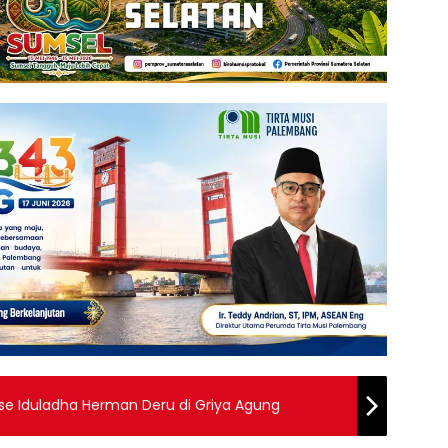
se Iduladha Herman Deru di Griya Agung