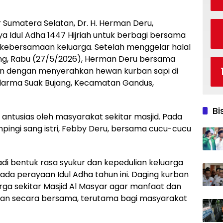
Sumatera Selatan, Dr. H. Herman Deru,
Idul Adha 1447 Hijriah untuk berbagi bersama
kebersamaan keluarga. Setelah menggelar halal
ung, Rabu (27/5/2026), Herman Deru bersama
an dengan menyerahkan hewan kurban sapi di
idarma Suak Bujang, Kecamatan Gandus,
Bi
ntusias oleh masyarakat sekitar masjid. Pada
mpingi sang istri, Febby Deru, bersama cucu-cucu
i bentuk rasa syukur dan kepedulian keluarga
a perayaan Idul Adha tahun ini. Daging kurban
ga sekitar Masjid Al Masyar agar manfaat dan
kan secara bersama, terutama bagi masyarakat