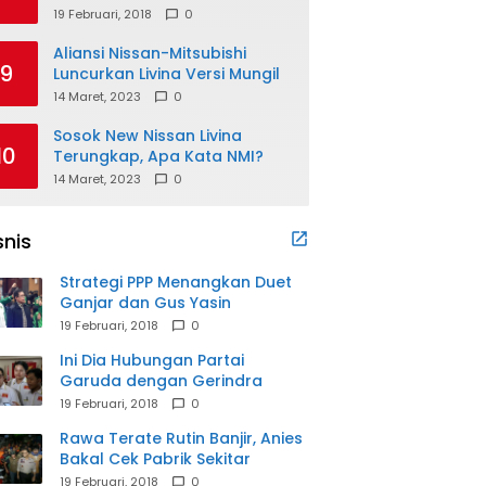
19 Februari, 2018
0
Aliansi Nissan-Mitsubishi
9
Luncurkan Livina Versi Mungil
14 Maret, 2023
0
Sosok New Nissan Livina
10
Terungkap, Apa Kata NMI?
14 Maret, 2023
0
snis
Strategi PPP Menangkan Duet
Ganjar dan Gus Yasin
19 Februari, 2018
0
Ini Dia Hubungan Partai
Garuda dengan Gerindra
19 Februari, 2018
0
Rawa Terate Rutin Banjir, Anies
Bakal Cek Pabrik Sekitar
19 Februari, 2018
0