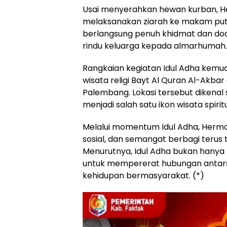
Usai menyerahkan hewan kurban, H
melaksanakan ziarah ke makam putr
berlangsung penuh khidmat dan do
rindu keluarga kepada almarhumah.
Rangkaian kegiatan Idul Adha kemud
wisata religi Bayt Al Quran Al-Akba
Palembang. Lokasi tersebut dikenal
menjadi salah satu ikon wisata spiri
Melalui momentum Idul Adha, Herma
sosial, dan semangat berbagi terus
Menurutnya, Idul Adha bukan hanya
untuk mempererat hubungan antar
kehidupan bermasyarakat. (*)