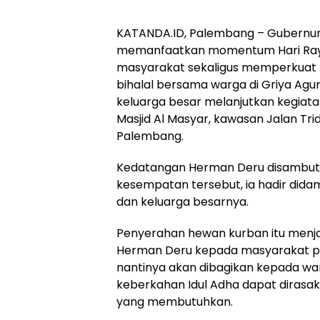
KATANDA.ID, Palembang – Gubernur 
memanfaatkan momentum Hari Raya 
masyarakat sekaligus memperkuat 
bihalal bersama warga di Griya Ag
keluarga besar melanjutkan kegiat
Masjid Al Masyar, kawasan Jalan Tr
Palembang.
Kedatangan Herman Deru disambut a
kesempatan tersebut, ia hadir dida
dan keluarga besarnya.
Penyerahan hewan kurban itu menjad
Herman Deru kepada masyarakat pad
nantinya akan dibagikan kepada war
keberkahan Idul Adha dapat dirasa
yang membutuhkan.