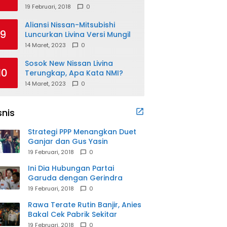
19 Februari, 2018
0
Aliansi Nissan-Mitsubishi
9
Luncurkan Livina Versi Mungil
14 Maret, 2023
0
Sosok New Nissan Livina
10
Terungkap, Apa Kata NMI?
14 Maret, 2023
0
snis
Strategi PPP Menangkan Duet
Ganjar dan Gus Yasin
19 Februari, 2018
0
Ini Dia Hubungan Partai
Garuda dengan Gerindra
19 Februari, 2018
0
Rawa Terate Rutin Banjir, Anies
Bakal Cek Pabrik Sekitar
19 Februari, 2018
0