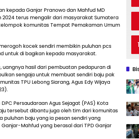
an kepada Ganjar Pranowo dan Mahfud MD
 2024 terus mengalir dari masyarakat Sumatera
ari kelompok komunitas Tempat Pemakaman Umum
 merogoh kocek sendiri membikin puluhan pcs
d untuk di bagikan kepada masyarakat.
c, uangnya hasil dari pembuatan pedapuran di
Bi
ulkan sengaja untuk membuat sendiri baju pak
omunitas TPU Lebong Siarang, Agus Edy Wijaya
3).
 DPC Persaudaraan Agus Sejagat (PAS) Kota
 tersebut dibantu juga oleh tim dari komunitas
puluhan baju yang ia pesan sendiri yang
os Ganjar-Mahfud yang berasal dari TPD Ganjar