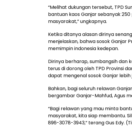
“Melihat dukungan tersebut, TPD Su
bantuan kaos Ganjar sebanyak 250 
masyarakat,” ungkapnya.
Ketika ditanya alasan dirinya sena
menjelaskan, bahwa sosok Ganjar P
memimpin indonesia kedepan.
Dirinya berharap, sumbangsih dan 
terus di dorong oleh TPD Provinsi d
dapat mengenal sosok Ganjar lebih j
Bahkan, bagi seluruh relawan Ganjar
bergambar Ganjar-Mahfud, Agus me
“Bagi relawan yang mau minta bant
masyarakat, kita siap membantu. S
896-3078-3943,” terang Gus Edy. (T