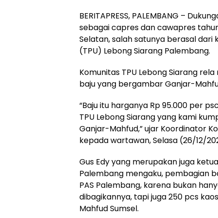
BERITAPRESS, PALEMBANG – Dukung
sebagai capres dan cawapres tahun
Selatan, salah satunya berasal d
(TPU) Lebong Siarang Palembang.
Komunitas TPU Lebong Siarang rela
baju yang bergambar Ganjar-Mahfu
“Baju itu harganya Rp 95.000 per ps
TPU Lebong Siarang yang kami kump
Ganjar-Mahfud,” ujar Koordinator K
kepada wartawan, Selasa (26/12/202
Gus Edy yang merupakan juga ketua
Palembang mengaku, pembagian baju
PAS Palembang, karena bukan hanya 
dibagikannya, tapi juga 250 pcs ka
Mahfud Sumsel.