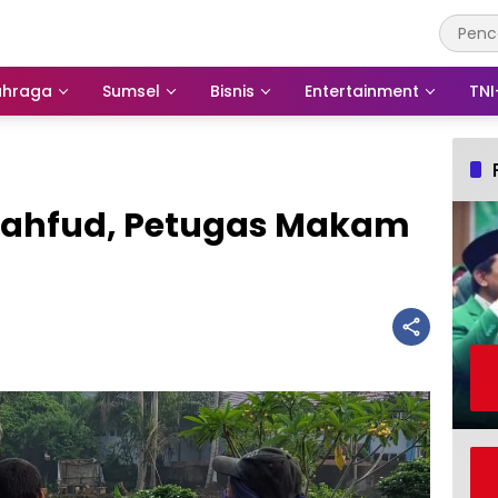
ahraga
Sumsel
Bisnis
Entertainment
TNI
ahfud, Petugas Makam