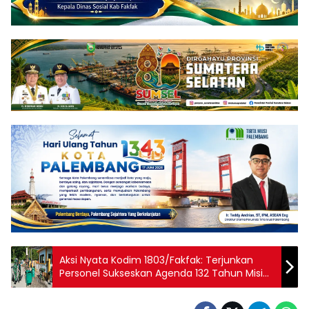
Aksi Nyata Kodim 1803/Fakfak: Terjunkan
Personel Sukseskan Agenda 132 Tahun Misi
Katolik