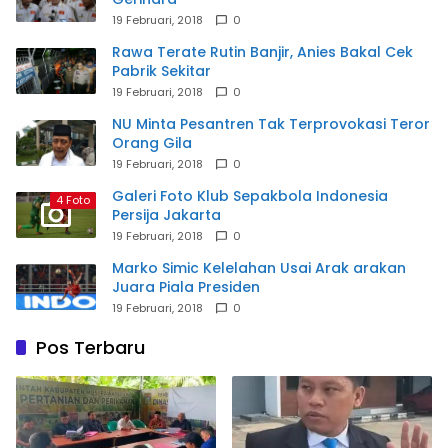
19 Februari, 2018
0
Rawa Terate Rutin Banjir, Anies Bakal Cek
Pabrik Sekitar
19 Februari, 2018
0
NU Minta Pesantren Tak Terprovokasi Teror
Orang Gila
19 Februari, 2018
0
Galeri Foto Klub Sepakbola Indonesia
4 Foto
Persija Jakarta
19 Februari, 2018
0
Marko Simic Kelelahan Usai Arak arakan
Juara Piala Presiden
19 Februari, 2018
0
Pos Terbaru