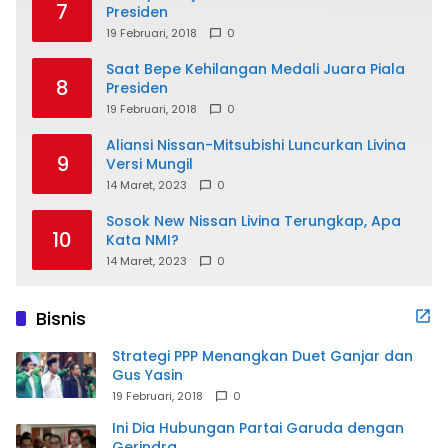
7
Presiden
19 Februari, 2018
0
Saat Bepe Kehilangan Medali Juara Piala
8
Presiden
19 Februari, 2018
0
Aliansi Nissan-Mitsubishi Luncurkan Livina
9
Versi Mungil
14 Maret, 2023
0
Sosok New Nissan Livina Terungkap, Apa
10
Kata NMI?
14 Maret, 2023
0
Bisnis
Strategi PPP Menangkan Duet Ganjar dan
Gus Yasin
19 Februari, 2018
0
Ini Dia Hubungan Partai Garuda dengan
Gerindra