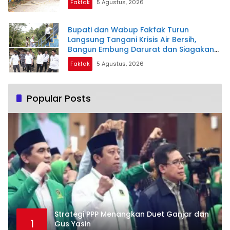
Fakfak
5 Agustus, 2026
Bupati dan Wabup Fakfak Turun
Langsung Tangani Krisis Air Bersih,
Bangun Embung Darurat dan Siagakan
Distribusi Air Gratis
Fakfak
5 Agustus, 2026
Popular Posts
Strategi PPP Menangkan Duet Ganjar dan
1
Gus Yasin