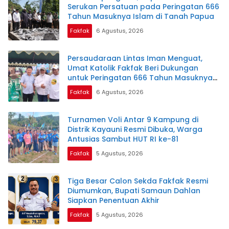
Serukan Persatuan pada Peringatan 666
Tahun Masuknya Islam di Tanah Papua
Fakfak
6 Agustus, 2026
Persaudaraan Lintas Iman Menguat,
Umat Katolik Fakfak Beri Dukungan
untuk Peringatan 666 Tahun Masuknya
Islam di Tanah Papua
Fakfak
6 Agustus, 2026
Turnamen Voli Antar 9 Kampung di
Distrik Kayauni Resmi Dibuka, Warga
Antusias Sambut HUT RI ke-81
Fakfak
5 Agustus, 2026
Tiga Besar Calon Sekda Fakfak Resmi
Diumumkan, Bupati Samaun Dahlan
Siapkan Penentuan Akhir
Fakfak
5 Agustus, 2026