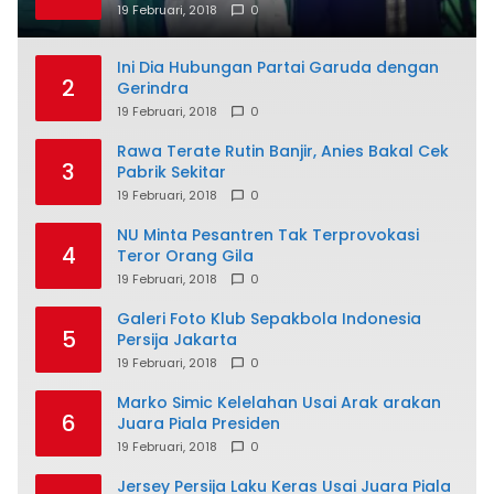
19 Februari, 2018
0
Ini Dia Hubungan Partai Garuda dengan
2
Gerindra
19 Februari, 2018
0
Rawa Terate Rutin Banjir, Anies Bakal Cek
3
Pabrik Sekitar
19 Februari, 2018
0
NU Minta Pesantren Tak Terprovokasi
4
Teror Orang Gila
19 Februari, 2018
0
Galeri Foto Klub Sepakbola Indonesia
5
Persija Jakarta
19 Februari, 2018
0
Marko Simic Kelelahan Usai Arak arakan
6
Juara Piala Presiden
19 Februari, 2018
0
Jersey Persija Laku Keras Usai Juara Piala