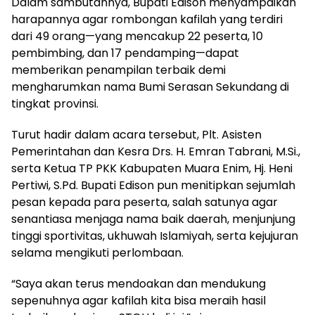
Dalam sambutannya, Bupati Edison menyampaikan
harapannya agar rombongan kafilah yang terdiri
dari 49 orang—yang mencakup 22 peserta, 10
pembimbing, dan 17 pendamping—dapat
memberikan penampilan terbaik demi
mengharumkan nama Bumi Serasan Sekundang di
tingkat provinsi.
Turut hadir dalam acara tersebut, Plt. Asisten
Pemerintahan dan Kesra Drs. H. Emran Tabrani, M.Si.,
serta Ketua TP PKK Kabupaten Muara Enim, Hj. Heni
Pertiwi, S.Pd. Bupati Edison pun menitipkan sejumlah
pesan kepada para peserta, salah satunya agar
senantiasa menjaga nama baik daerah, menjunjung
tinggi sportivitas, ukhuwah Islamiyah, serta kejujuran
selama mengikuti perlombaan.
“Saya akan terus mendoakan dan mendukung
sepenuhnya agar kafilah kita bisa meraih hasil