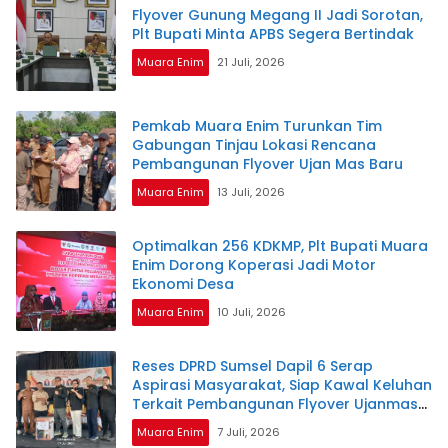
Flyover Gunung Megang II Jadi Sorotan,
Plt Bupati Minta APBS Segera Bertindak
Muara Enim
21 Juli, 2026
Pemkab Muara Enim Turunkan Tim
Gabungan Tinjau Lokasi Rencana
Pembangunan Flyover Ujan Mas Baru
Muara Enim
13 Juli, 2026
Optimalkan 256 KDKMP, Plt Bupati Muara
Enim Dorong Koperasi Jadi Motor
Ekonomi Desa
Muara Enim
10 Juli, 2026
Reses DPRD Sumsel Dapil 6 Serap
Aspirasi Masyarakat, Siap Kawal Keluhan
Terkait Pembangunan Flyover Ujanmas
Baru
Muara Enim
7 Juli, 2026