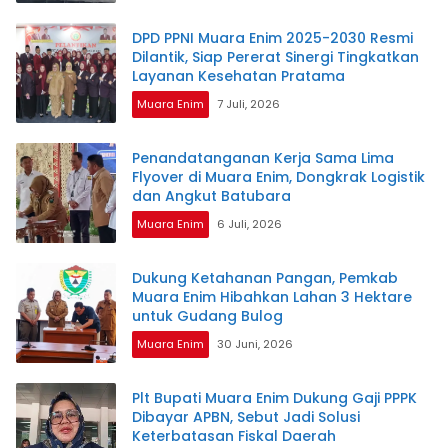
DPD PPNI Muara Enim 2025-2030 Resmi
Dilantik, Siap Pererat Sinergi Tingkatkan
Layanan Kesehatan Pratama
Muara Enim
7 Juli, 2026
Penandatanganan Kerja Sama Lima
Flyover di Muara Enim, Dongkrak Logistik
dan Angkut Batubara
Muara Enim
6 Juli, 2026
Dukung Ketahanan Pangan, Pemkab
Muara Enim Hibahkan Lahan 3 Hektare
untuk Gudang Bulog
Muara Enim
30 Juni, 2026
Plt Bupati Muara Enim Dukung Gaji PPPK
Dibayar APBN, Sebut Jadi Solusi
Keterbatasan Fiskal Daerah