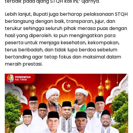
terbaik pada ajang STQH kali ini,” ujarnya.
Lebih lanjut, Bupati juga berharap pelaksanaan STQH
berlangsung dengan baik, transparan, jujur, dan
terukur sehingga seluruh pihak merasa puas dengan
hasil yang diperoleh. Ia pun mengingatkan para
peserta untuk menjaga kesehatan, kekompakan,
terus beribadah, dan tidak lupa berdoa sebelum
bertanding agar tetap fokus dan maksimal dalam
meraih prestasi.