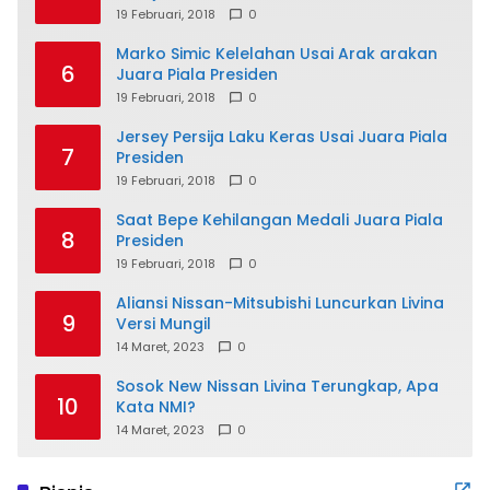
19 Februari, 2018
0
Marko Simic Kelelahan Usai Arak arakan
6
Juara Piala Presiden
19 Februari, 2018
0
Jersey Persija Laku Keras Usai Juara Piala
7
Presiden
19 Februari, 2018
0
Saat Bepe Kehilangan Medali Juara Piala
8
Presiden
19 Februari, 2018
0
Aliansi Nissan-Mitsubishi Luncurkan Livina
9
Versi Mungil
14 Maret, 2023
0
Sosok New Nissan Livina Terungkap, Apa
10
Kata NMI?
14 Maret, 2023
0