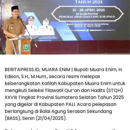
BERITAPRESS.ID, MUARA ENIM | Bupati Muara Enim, H.
Edison, S.H., M.Hum., secara resmi melepas
keberangkatan Kafilah Kabupaten Muara Enim untuk
mengikuti Seleksi Tilawatil Qur’an dan Hadits (STQH)
XXVIII Tingkat Provinsi Sumatera Selatan Tahun 2025
yang digelar di Kabupaten PALI. Acara pelepasan
berlangsung di Balai Agung Serasan Sekundang
(BASS), Senin (21/04/2025).