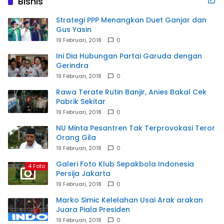
Bisnis
Strategi PPP Menangkan Duet Ganjar dan
Gus Yasin
19 Februari, 2018
0
Ini Dia Hubungan Partai Garuda dengan
Gerindra
19 Februari, 2018
0
Rawa Terate Rutin Banjir, Anies Bakal Cek
Pabrik Sekitar
19 Februari, 2018
0
NU Minta Pesantren Tak Terprovokasi Teror
Orang Gila
19 Februari, 2018
0
Galeri Foto Klub Sepakbola Indonesia
4 Foto
Persija Jakarta
19 Februari, 2018
0
Marko Simic Kelelahan Usai Arak arakan
Juara Piala Presiden
19 Februari, 2018
0