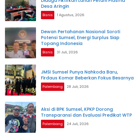
Diduga Fiktifkan Lahan Petani Plasma
Desa Aringin
Bisnis
1 Agustus, 2026
Dewan Pertahanan Nasional Soroti
Potensi Sumsel, Energi Surplus Siap
Topang Indonesia
Bisnis
31 Juli, 2026
JMSI Sumsel Punya Nahkoda Baru,
Firdaus Komar Beberkan Fokus Besarnya
Palembang
28 Juli, 2026
Aksi di BPK Sumsel, KPKP Dorong
Transparansi dan Evaluasi Predikat WTP
Palembang
24 Juli, 2026