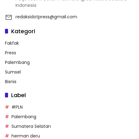
Indonesia
redaksidotpress@gmail.com
Kategori
Fakfak
Press
Palembang
Sumsel
Bisnis
Label
#PLN
Palembang
Sumatera Selatan
herman deru