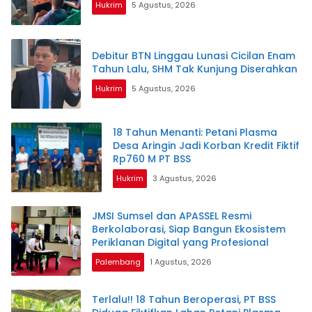
Hukrim
5 Agustus, 2026
Debitur BTN Linggau Lunasi Cicilan Enam
Tahun Lalu, SHM Tak Kunjung Diserahkan
Hukrim
5 Agustus, 2026
18 Tahun Menanti: Petani Plasma
Desa Aringin Jadi Korban Kredit Fiktif
Rp760 M PT BSS
Hukrim
3 Agustus, 2026
JMSI Sumsel dan APASSEL Resmi
Berkolaborasi, Siap Bangun Ekosistem
Periklanan Digital yang Profesional
Palembang
1 Agustus, 2026
Terlalu!! 18 Tahun Beroperasi, PT BSS