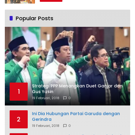
Popular Posts
Strategi PPP Menangkan Duet Ganjar dan
1
Gus Yasin
19 Februari, 2018
0
Ini Dia Hubungan Partai Garuda dengan
2
Gerindra
19 Februari, 2018
0