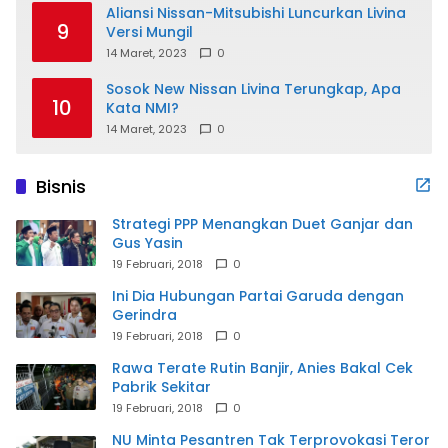
Aliansi Nissan-Mitsubishi Luncurkan Livina
9
Versi Mungil
14 Maret, 2023
0
Sosok New Nissan Livina Terungkap, Apa
10
Kata NMI?
14 Maret, 2023
0
Bisnis
Strategi PPP Menangkan Duet Ganjar dan
Gus Yasin
19 Februari, 2018
0
Ini Dia Hubungan Partai Garuda dengan
Gerindra
19 Februari, 2018
0
Rawa Terate Rutin Banjir, Anies Bakal Cek
Pabrik Sekitar
19 Februari, 2018
0
NU Minta Pesantren Tak Terprovokasi Teror