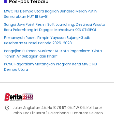
Pos-pos Terbaru
MWC NU Dempo Utara Bagikan Bendera Merah Putih,
Semarakkan HUT RI ke-81
Sungai Jawi Point Resmi Soft Launching, Destinasi Wisata
Baru Palembang Ini Digagas Mahasiswa KKN STISIPOL
Firmansyah Resmi Pimpin Yayasan Bujang-Gadis
Kesehatan Sumsel Periode 2026-2028
Pengajian Bulanan Muslimat NU Kota Pagaralam: “Cinta
Tanah Air Sebagian dari Iman”
PCNU Pagaralam Matangkan Program Kerja MWC NU
Dempo Utara
Jalan Angkatan 45, No 1078 RT 05, RW 06, Kel. Lorok
Pakjo Kec.I lir Barat 1 Palembang, Sumatera Selatan,