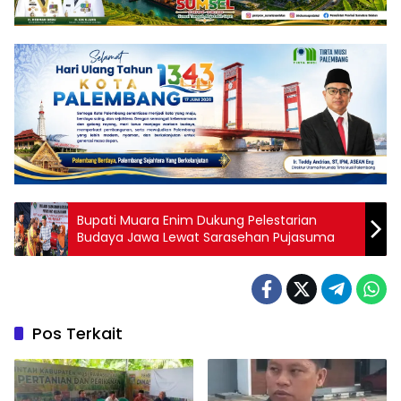
Bupati Muara Enim Dukung Pelestarian
Budaya Jawa Lewat Sarasehan Pujasuma
Pos Terkait