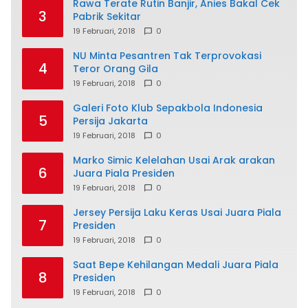
Rawa Terate Rutin Banjir, Anies Bakal Cek
3
Pabrik Sekitar
19 Februari, 2018
0
NU Minta Pesantren Tak Terprovokasi
4
Teror Orang Gila
19 Februari, 2018
0
Galeri Foto Klub Sepakbola Indonesia
5
Persija Jakarta
19 Februari, 2018
0
Marko Simic Kelelahan Usai Arak arakan
6
Juara Piala Presiden
19 Februari, 2018
0
Jersey Persija Laku Keras Usai Juara Piala
7
Presiden
19 Februari, 2018
0
Saat Bepe Kehilangan Medali Juara Piala
8
Presiden
19 Februari, 2018
0