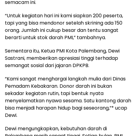
semacam ini.
“Untuk kegiatan hari ini kami siapkan 200 peserta,
tapi yang bisa mendonor setelah skrining ada 150
orang. Jumlah ini cukup besar dan tentu sangat
berarti untuk stok darah PMI,” tambahnya.
Sementara itu, Ketua PMI Kota Palembang, Dewi
Sastrani, memberikan apresiasi tinggi terhadap
semangat sosial dari jajaran DPKPB.
“Kami sangat menghargai langkah mulia dari Dinas
Pemadam Kebakaran. Donor darah ini bukan
sekadar kegiatan rutin, tapi bentuk nyata
menyelamatkan nyawa sesama. Satu kantong darah
bisa menjadi harapan hidup bagi seseorang,”* ucap
Dewi.
Dewi mengungkapkan, kebutuhan darah di
Palembang masih sangat tinggi. Setiap bulan, PMI