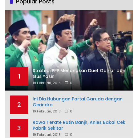
Popular Posts
Strategi PPP Menangkan Duet Ganjar dan
1
Gus Yasin
19 Februari, 2018
0
Ini Dia Hubungan Partai Garuda dengan
2
Gerindra
19 Februari, 2018
0
Rawa Terate Rutin Banjir, Anies Bakal Cek
3
Pabrik Sekitar
19 Februari, 2018
0