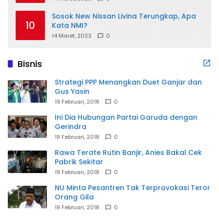
Sosok New Nissan Livina Terungkap, Apa
10
Kata NMI?
14 Maret, 2023
0
Bisnis
Strategi PPP Menangkan Duet Ganjar dan
Gus Yasin
19 Februari, 2018
0
Ini Dia Hubungan Partai Garuda dengan
Gerindra
19 Februari, 2018
0
Rawa Terate Rutin Banjir, Anies Bakal Cek
Pabrik Sekitar
19 Februari, 2018
0
NU Minta Pesantren Tak Terprovokasi Teror
Orang Gila
19 Februari, 2018
0