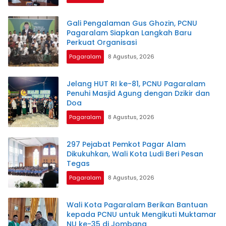
Gali Pengalaman Gus Ghozin, PCNU
Pagaralam Siapkan Langkah Baru
Perkuat Organisasi
Pagaralam
8 Agustus, 2026
Jelang HUT RI ke-81, PCNU Pagaralam
Penuhi Masjid Agung dengan Dzikir dan
Doa
Pagaralam
8 Agustus, 2026
297 Pejabat Pemkot Pagar Alam
Dikukuhkan, Wali Kota Ludi Beri Pesan
Tegas
Pagaralam
8 Agustus, 2026
Wali Kota Pagaralam Berikan Bantuan
kepada PCNU untuk Mengikuti Muktamar
NU ke-35 di Jombang