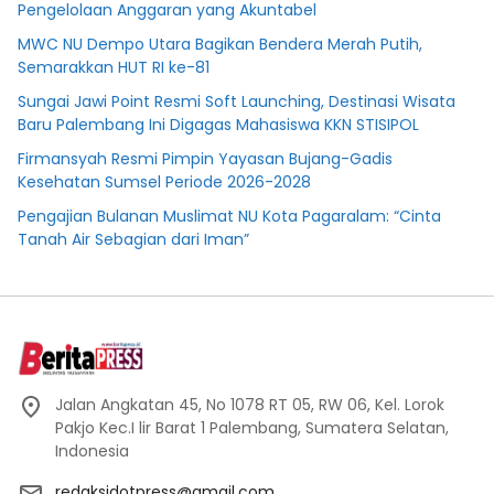
Pengelolaan Anggaran yang Akuntabel
MWC NU Dempo Utara Bagikan Bendera Merah Putih,
Semarakkan HUT RI ke-81
Sungai Jawi Point Resmi Soft Launching, Destinasi Wisata
Baru Palembang Ini Digagas Mahasiswa KKN STISIPOL
Firmansyah Resmi Pimpin Yayasan Bujang-Gadis
Kesehatan Sumsel Periode 2026-2028
Pengajian Bulanan Muslimat NU Kota Pagaralam: “Cinta
Tanah Air Sebagian dari Iman”
Jalan Angkatan 45, No 1078 RT 05, RW 06, Kel. Lorok
Pakjo Kec.I lir Barat 1 Palembang, Sumatera Selatan,
Indonesia
redaksidotpress@gmail.com