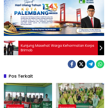
Kunjung Masehat Warga Kehormatan Korps
Brimob
Pos Terkait
Pagaralam
Pagaralam