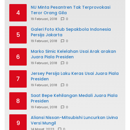
NU Minta Pesantren Tak Terprovokasi
4
Teror Orang Gila
19 Februari, 2018
0
Galeri Foto Klub Sepakbola Indonesia
5
Persija Jakarta
19 Februari, 2018
0
Marko Simic Kelelahan Usai Arak arakan
6
Juara Piala Presiden
19 Februari, 2018
0
Jersey Persija Laku Keras Usai Juara Piala
7
Presiden
19 Februari, 2018
0
Saat Bepe Kehilangan Medali Juara Piala
8
Presiden
19 Februari, 2018
0
Aliansi Nissan-Mitsubishi Luncurkan Livina
9
Versi Mungil
14 Maret, 2023
0