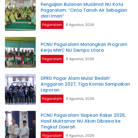
Pengajian Bulanan Muslimat NU Kota
Pagaralam: “Cinta Tanah Air Sebagian
dari Iman”
Pagaralam
8 Agustus, 2026
PCNU Pagaralam Matangkan Program
Kerja MWC NU Dempo Utara
Pagaralam
8 Agustus, 2026
DPRD Pagar Alam Mulai ‘Bedah’
Anggaran 2027, Tiga Komisi Sampaikan
Laporan
Pagaralam
8 Agustus, 2026
PCNU Pagaralam Siapkan Raker 2026,
Hasil Muktamar NU Akan Dibawa ke
Tingkat Daerah
Pagaralam
8 Agustus, 2026