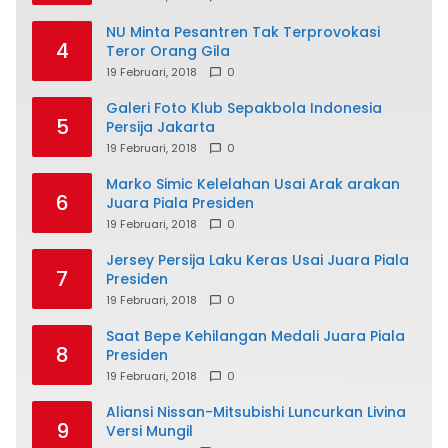
NU Minta Pesantren Tak Terprovokasi
4
Teror Orang Gila
19 Februari, 2018
0
Galeri Foto Klub Sepakbola Indonesia
5
Persija Jakarta
19 Februari, 2018
0
Marko Simic Kelelahan Usai Arak arakan
6
Juara Piala Presiden
19 Februari, 2018
0
Jersey Persija Laku Keras Usai Juara Piala
7
Presiden
19 Februari, 2018
0
Saat Bepe Kehilangan Medali Juara Piala
8
Presiden
19 Februari, 2018
0
Aliansi Nissan-Mitsubishi Luncurkan Livina
9
Versi Mungil