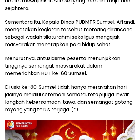
dalam mewujudkan Sumsel yang mandiri, maju, dan
sejahtera.
Sementara itu, Kepala Dinas PUBMTR Sumsel, Affandi,
mengatakan kegiatan tersebut memang dirancang
sebagai wadah silaturahmi sekaligus mengajak
masyarakat menerapkan pola hidup sehat.
Menurutnya, antusiasme peserta menunjukkan
tingginya semangat masyarakat dalam
memeriahkan HUT ke-80 Sumsel.
Di usia ke-80, Sumsel tidak hanya merayakan hari
jadinya melalui seremoni semata, tetapi juga lewat
langkah kebersamaan, tawa, dan semangat gotong
royong yang terus terjaga. (*)