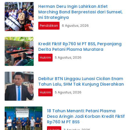
Herman Deru Ingin Lahirkan Atlet
Marching Band Berprestasi dari Sumsel,
Ini Strateginya
Pendidikan
6 Agustus, 2026
Kredit Fiktif Rp760 M PT BSS, Perpanjang
Derita Petani Plasma Muratara
Hukrim
5 Agustus, 2026
Debitur BTN Linggau Lunasi Cicilan Enam
Tahun Lalu, SHM Tak Kunjung Diserahkan
Hukrim
5 Agustus, 2026
18 Tahun Menanti: Petani Plasma
Desa Aringin Jadi Korban Kredit Fiktif
Rp760 M PT BSS
Hukrim
3 Agustus, 2026