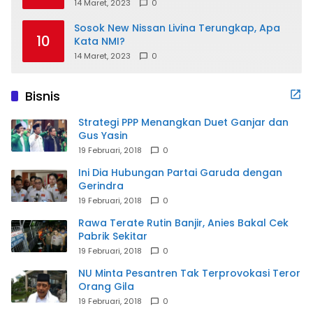
14 Maret, 2023
0
Sosok New Nissan Livina Terungkap, Apa
10
Kata NMI?
14 Maret, 2023
0
Bisnis
Strategi PPP Menangkan Duet Ganjar dan
Gus Yasin
19 Februari, 2018
0
Ini Dia Hubungan Partai Garuda dengan
Gerindra
19 Februari, 2018
0
Rawa Terate Rutin Banjir, Anies Bakal Cek
Pabrik Sekitar
19 Februari, 2018
0
NU Minta Pesantren Tak Terprovokasi Teror
Orang Gila
19 Februari, 2018
0