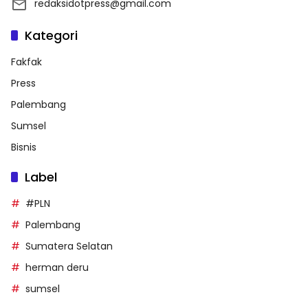
redaksidotpress@gmail.com
Kategori
Fakfak
Press
Palembang
Sumsel
Bisnis
Label
#PLN
Palembang
Sumatera Selatan
herman deru
sumsel