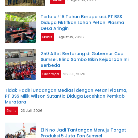
Terlalu!! 18 Tahun Beroperasi, PT BSS
Diduga Fiktifkan Lahan Petani Plasma
Desa Aringin
Bisnis
1 Agustus, 2026
250 Atlet Bertarung di Gubernur Cup
Sumsel, Blind Sambo Bikin Kejuaraan Ini
Berbeda
Olahraga
26 Juli, 2026
Tidak Hadiri Undangan Mediasi dengan Petani Plasma,
PT BSS Milik Wilson Sutantio Diduga Lecehkan Pemkab
Muratara
Bisnis
23 Juli, 2026
El Nino Jadi Tantangan Menuju Target
Produksi 5 Juta Ton Sumsel