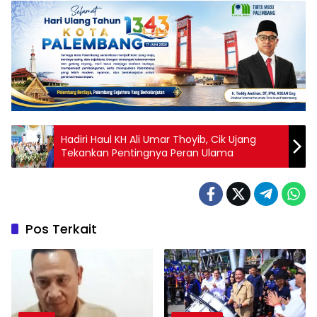
Hadiri Haul KH Ali Umar Thoyib, Cik Ujang
Tekankan Pentingnya Peran Ulama
Pos Terkait