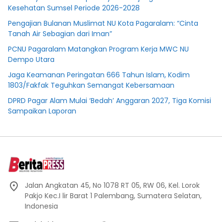
Kesehatan Sumsel Periode 2026-2028
Pengajian Bulanan Muslimat NU Kota Pagaralam: “Cinta
Tanah Air Sebagian dari Iman”
PCNU Pagaralam Matangkan Program Kerja MWC NU
Dempo Utara
Jaga Keamanan Peringatan 666 Tahun Islam, Kodim
1803/Fakfak Teguhkan Semangat Kebersamaan
DPRD Pagar Alam Mulai ‘Bedah’ Anggaran 2027, Tiga Komisi
Sampaikan Laporan
Jalan Angkatan 45, No 1078 RT 05, RW 06, Kel. Lorok
Pakjo Kec.I lir Barat 1 Palembang, Sumatera Selatan,
Indonesia