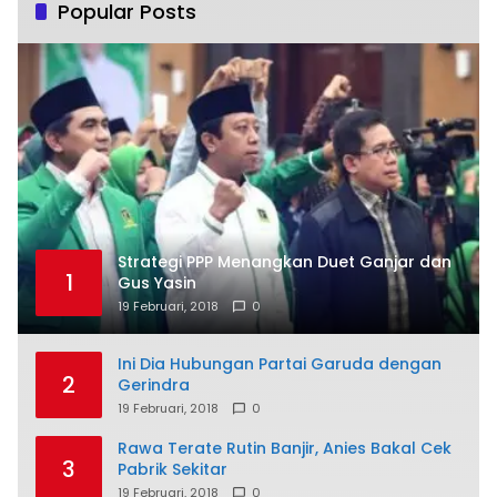
Popular Posts
Strategi PPP Menangkan Duet Ganjar dan
1
Gus Yasin
19 Februari, 2018
0
Ini Dia Hubungan Partai Garuda dengan
2
Gerindra
19 Februari, 2018
0
Rawa Terate Rutin Banjir, Anies Bakal Cek
3
Pabrik Sekitar
19 Februari, 2018
0