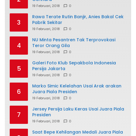
19 Februari, 2018
0
Rawa Terate Rutin Banjir, Anies Bakal Cek
3
Pabrik Sekitar
19 Februari, 2018
0
NU Minta Pesantren Tak Terprovokasi
4
Teror Orang Gila
19 Februari, 2018
0
Galeri Foto Klub Sepakbola Indonesia
5
Persija Jakarta
19 Februari, 2018
0
Marko Simic Kelelahan Usai Arak arakan
6
Juara Piala Presiden
19 Februari, 2018
0
Jersey Persija Laku Keras Usai Juara Piala
7
Presiden
19 Februari, 2018
0
Saat Bepe Kehilangan Medali Juara Piala