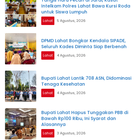
Tangis Haru Pecah di Jarai, Kasat
Intelkam Polres Lahat Bawa Kursi Roda
untuk Siswa Lumpuh
Lahat
5 Agustus, 2026
DPMD Lahat Bongkar Kendala SIPADE,
Seluruh Kades Diminta Siap Berbenah
Lahat
4 Agustus, 2026
Bupati Lahat Lantik 708 ASN, Didominasi
Tenaga Kesehatan
Lahat
4 Agustus, 2026
Bupati Lahat Hapus Tunggakan PBB di
Bawah Rp100 Ribu, Ini Syarat dan
Alasannya
Lahat
3 Agustus, 2026