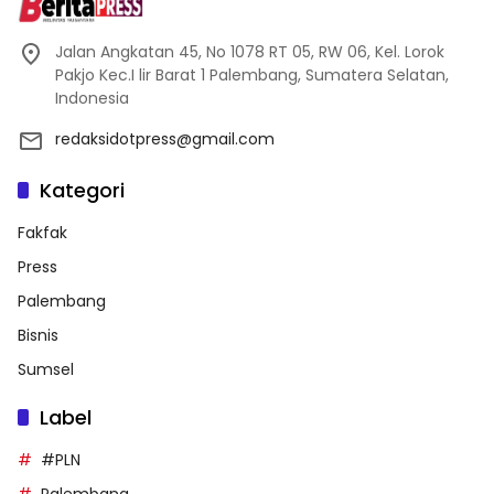
Jalan Angkatan 45, No 1078 RT 05, RW 06, Kel. Lorok
Pakjo Kec.I lir Barat 1 Palembang, Sumatera Selatan,
Indonesia
redaksidotpress@gmail.com
Kategori
Fakfak
Press
Palembang
Bisnis
Sumsel
Label
#PLN
Palembang