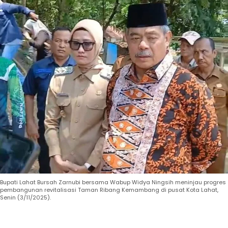
Bupati Lahat Bursah Zarnubi bersama Wabup Widya Ningsih meninjau progres
pembangunan revitalisasi Taman Ribang Kemambang di pusat Kota Lahat,
Senin (3/11/2025).