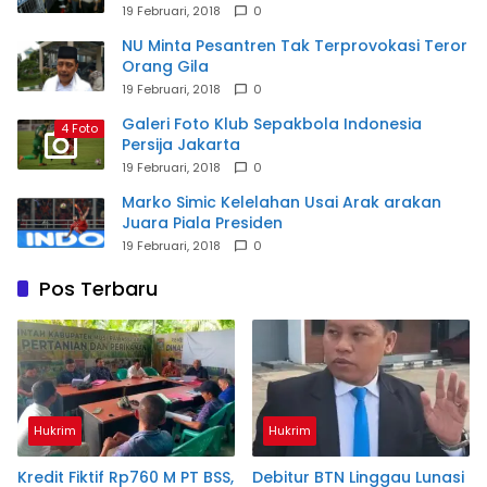
19 Februari, 2018
0
NU Minta Pesantren Tak Terprovokasi Teror
Orang Gila
19 Februari, 2018
0
Galeri Foto Klub Sepakbola Indonesia
4 Foto
Persija Jakarta
19 Februari, 2018
0
Marko Simic Kelelahan Usai Arak arakan
Juara Piala Presiden
19 Februari, 2018
0
Pos Terbaru
Hukrim
Hukrim
Kredit Fiktif Rp760 M PT BSS,
Debitur BTN Linggau Lunasi