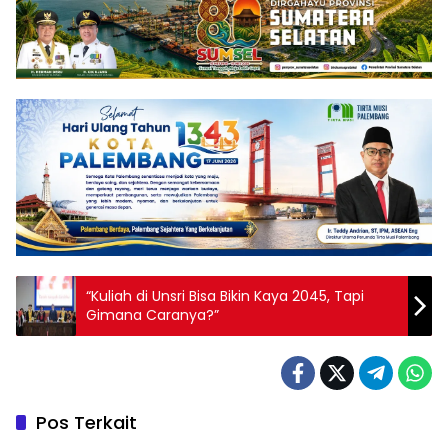
“Kuliah di Unsri Bisa Bikin Kaya 2045, Tapi
Gimana Caranya?”
Pos Terkait