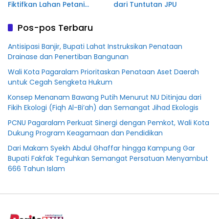
Fiktifkan Lahan Petani
dari Tuntutan JPU
Plasma Desa Aringin
Pos-pos Terbaru
Antisipasi Banjir, Bupati Lahat Instruksikan Penataan
Drainase dan Penertiban Bangunan
Wali Kota Pagaralam Prioritaskan Penataan Aset Daerah
untuk Cegah Sengketa Hukum
Konsep Menanam Bawang Putih Menurut NU Ditinjau dari
Fikih Ekologi (Fiqh Al-Bi’ah) dan Semangat Jihad Ekologis
PCNU Pagaralam Perkuat Sinergi dengan Pemkot, Wali Kota
Dukung Program Keagamaan dan Pendidikan
Dari Makam Syekh Abdul Ghaffar hingga Kampung Gar
Bupati Fakfak Teguhkan Semangat Persatuan Menyambut
666 Tahun Islam