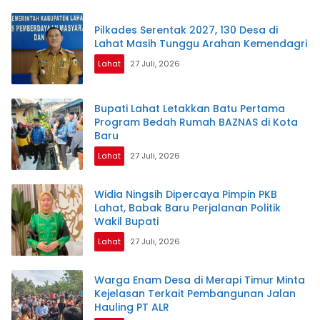
Pilkades Serentak 2027, 130 Desa di
Lahat Masih Tunggu Arahan Kemendagri
Lahat
27 Juli, 2026
Bupati Lahat Letakkan Batu Pertama
Program Bedah Rumah BAZNAS di Kota
Baru
Lahat
27 Juli, 2026
Widia Ningsih Dipercaya Pimpin PKB
Lahat, Babak Baru Perjalanan Politik
Wakil Bupati
Lahat
27 Juli, 2026
Warga Enam Desa di Merapi Timur Minta
Kejelasan Terkait Pembangunan Jalan
Hauling PT ALR