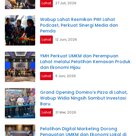
Lahat
27 Juli, 2026
Wabup Lahat Resmikan PWI Lahat
Podcast, Perkuat Sinergi Media dan
Pemda
Lahat
12 Juni, 2026
YMH Perkuat UMKM dan Perempuan
Lahat melalui Pelatihan Kemasan Produk
dan Ekonomi Hijau
Lahat
9 Juni, 2026
Grand Opening Domino’s Pizza di Lahat,
Wabup Widia Ningsih Sambut Investasi
Baru
Lahat
31 Mei, 2026
Pelatihan Digital Marketing Dorong
Penguatan UMKM dan Ekonomi Lokal di