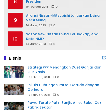
8
Presiden
19 Februari, 2018
0
Aliansi Nissan-Mitsubishi Luncurkan Livina
9
Versi Mungil
14 Maret, 2023
0
Sosok New Nissan Livina Terungkap, Apa
10
Kata NMI?
14 Maret, 2023
0
Bisnis
Strategi PPP Menangkan Duet Ganjar dan
Gus Yasin
19 Februari, 2018
0
Ini Dia Hubungan Partai Garuda dengan
Gerindra
19 Februari, 2018
0
Rawa Terate Rutin Banjir, Anies Bakal Cek
Pabrik Sekitar