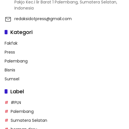
Pakjo Kec.I lir Barat 1 Palembang, Sumatera Selatan,
Indonesia
redaksidotpress@gmail.com
Kategori
Fakfak
Press
Palembang
Bisnis
Sumsel
Label
#PLN
Palembang
Sumatera Selatan