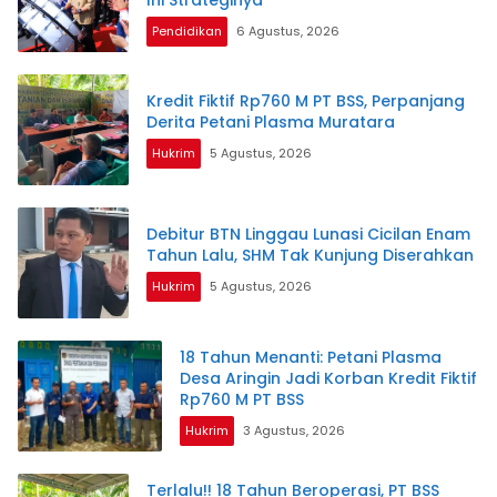
Pendidikan
6 Agustus, 2026
Kredit Fiktif Rp760 M PT BSS, Perpanjang
Derita Petani Plasma Muratara
Hukrim
5 Agustus, 2026
Debitur BTN Linggau Lunasi Cicilan Enam
Tahun Lalu, SHM Tak Kunjung Diserahkan
Hukrim
5 Agustus, 2026
18 Tahun Menanti: Petani Plasma
Desa Aringin Jadi Korban Kredit Fiktif
Rp760 M PT BSS
Hukrim
3 Agustus, 2026
Terlalu!! 18 Tahun Beroperasi, PT BSS