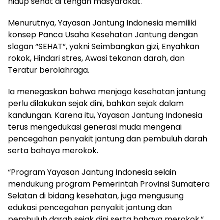
hidup sehat di tengah masyarakat.
Menurutnya, Yayasan Jantung Indonesia memiliki
konsep Panca Usaha Kesehatan Jantung dengan
slogan “SEHAT”, yakni Seimbangkan gizi, Enyahkan
rokok, Hindari stres, Awasi tekanan darah, dan
Teratur berolahraga.
Ia menegaskan bahwa menjaga kesehatan jantung
perlu dilakukan sejak dini, bahkan sejak dalam
kandungan. Karena itu, Yayasan Jantung Indonesia
terus mengedukasi generasi muda mengenai
pencegahan penyakit jantung dan pembuluh darah
serta bahaya merokok.
“Program Yayasan Jantung Indonesia selain
mendukung program Pemerintah Provinsi Sumatera
Selatan di bidang kesehatan, juga mengusung
edukasi pencegahan penyakit jantung dan
pembuluh darah sejak dini serta bahaya merokok,”