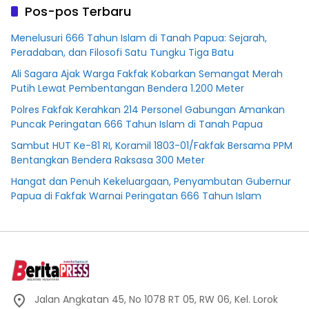
Pos-pos Terbaru
Menelusuri 666 Tahun Islam di Tanah Papua: Sejarah,
Peradaban, dan Filosofi Satu Tungku Tiga Batu
Ali Sagara Ajak Warga Fakfak Kobarkan Semangat Merah
Putih Lewat Pembentangan Bendera 1.200 Meter
Polres Fakfak Kerahkan 214 Personel Gabungan Amankan
Puncak Peringatan 666 Tahun Islam di Tanah Papua
Sambut HUT Ke-81 RI, Koramil 1803-01/Fakfak Bersama PPM
Bentangkan Bendera Raksasa 300 Meter
Hangat dan Penuh Kekeluargaan, Penyambutan Gubernur
Papua di Fakfak Warnai Peringatan 666 Tahun Islam
Jalan Angkatan 45, No 1078 RT 05, RW 06, Kel. Lorok