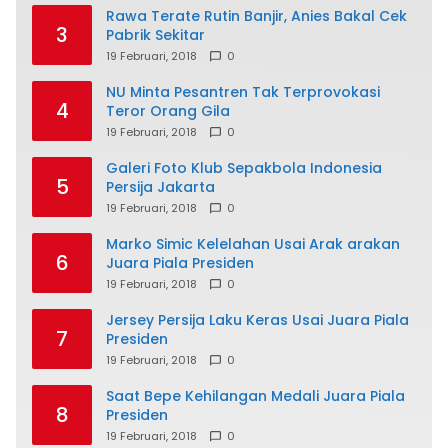
Rawa Terate Rutin Banjir, Anies Bakal Cek
3
Pabrik Sekitar
19 Februari, 2018
0
NU Minta Pesantren Tak Terprovokasi
4
Teror Orang Gila
19 Februari, 2018
0
Galeri Foto Klub Sepakbola Indonesia
5
Persija Jakarta
19 Februari, 2018
0
Marko Simic Kelelahan Usai Arak arakan
6
Juara Piala Presiden
19 Februari, 2018
0
Jersey Persija Laku Keras Usai Juara Piala
7
Presiden
19 Februari, 2018
0
Saat Bepe Kehilangan Medali Juara Piala
8
Presiden
19 Februari, 2018
0