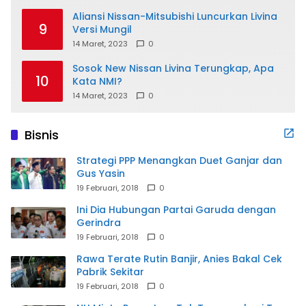
Aliansi Nissan-Mitsubishi Luncurkan Livina
9
Versi Mungil
14 Maret, 2023
0
Sosok New Nissan Livina Terungkap, Apa
10
Kata NMI?
14 Maret, 2023
0
Bisnis
Strategi PPP Menangkan Duet Ganjar dan
Gus Yasin
19 Februari, 2018
0
Ini Dia Hubungan Partai Garuda dengan
Gerindra
19 Februari, 2018
0
Rawa Terate Rutin Banjir, Anies Bakal Cek
Pabrik Sekitar
19 Februari, 2018
0