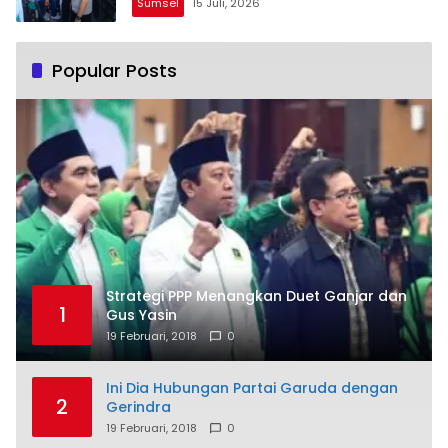
Sumsel
15 Juli, 2026
Popular Posts
Strategi PPP Menangkan Duet Ganjar dan
1
Gus Yasin
19 Februari, 2018
0
Ini Dia Hubungan Partai Garuda dengan
2
Gerindra
19 Februari, 2018
0