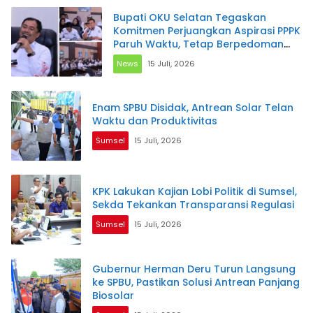
Bupati OKU Selatan Tegaskan
Komitmen Perjuangkan Aspirasi PPPK
Paruh Waktu, Tetap Berpedoman
pada Regulasi dan Kemampuan
News
15 Juli, 2026
Daerah
Enam SPBU Disidak, Antrean Solar Telan
Waktu dan Produktivitas
Sumsel
15 Juli, 2026
KPK Lakukan Kajian Lobi Politik di Sumsel,
Sekda Tekankan Transparansi Regulasi
Sumsel
15 Juli, 2026
Gubernur Herman Deru Turun Langsung
ke SPBU, Pastikan Solusi Antrean Panjang
Biosolar