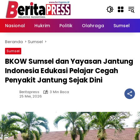
Langsung
ke
konten
Nasional
Hukrim
Politik
Olahraga
Sumsel
Beranda
Sumsel
Sumsel
BKOW Sumsel dan Yayasan Jantung
Indonesia Edukasi Pelajar Cegah
Penyakit Jantung Sejak Dini
Beritapress
3 Min Baca
25 Mei, 2026