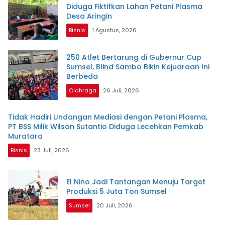
Diduga Fiktifkan Lahan Petani Plasma
Desa Aringin
Bisnis
1 Agustus, 2026
250 Atlet Bertarung di Gubernur Cup
Sumsel, Blind Sambo Bikin Kejuaraan Ini
Berbeda
Olahraga
26 Juli, 2026
Tidak Hadiri Undangan Mediasi dengan Petani Plasma,
PT BSS Milik Wilson Sutantio Diduga Lecehkan Pemkab
Muratara
Bisnis
23 Juli, 2026
El Nino Jadi Tantangan Menuju Target
Produksi 5 Juta Ton Sumsel
Sumsel
20 Juli, 2026