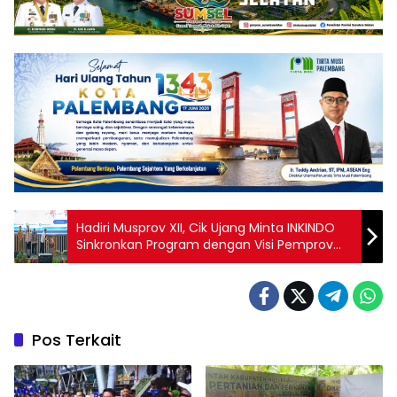
Hadiri Musprov XII, Cik Ujang Minta INKINDO
Sinkronkan Program dengan Visi Pemprov
Sumsel
Pos Terkait