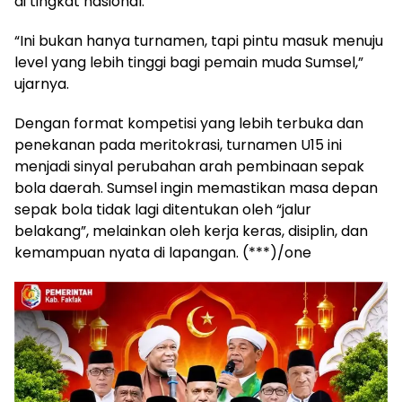
di tingkat nasional.
“Ini bukan hanya turnamen, tapi pintu masuk menuju
level yang lebih tinggi bagi pemain muda Sumsel,”
ujarnya.
Dengan format kompetisi yang lebih terbuka dan
penekanan pada meritokrasi, turnamen U15 ini
menjadi sinyal perubahan arah pembinaan sepak
bola daerah. Sumsel ingin memastikan masa depan
sepak bola tidak lagi ditentukan oleh “jalur
belakang”, melainkan oleh kerja keras, disiplin, dan
kemampuan nyata di lapangan. (***)/one