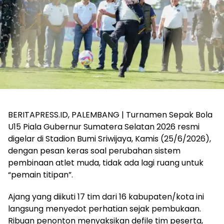
BERITAPRESS.ID, PALEMBANG | Turnamen Sepak Bola
U15 Piala Gubernur Sumatera Selatan 2026 resmi
digelar di Stadion Bumi Sriwijaya, Kamis (25/6/2026),
dengan pesan keras soal perubahan sistem
pembinaan atlet muda, tidak ada lagi ruang untuk
“pemain titipan”.
Ajang yang diikuti 17 tim dari 16 kabupaten/kota ini
langsung menyedot perhatian sejak pembukaan.
Ribuan penonton menyaksikan defile tim peserta,