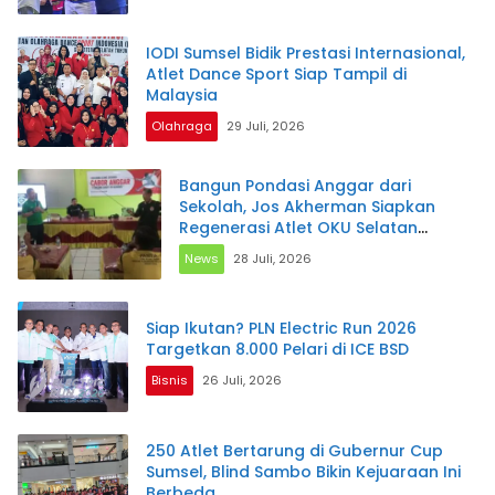
IODI Sumsel Bidik Prestasi Internasional,
Atlet Dance Sport Siap Tampil di
Malaysia
Olahraga
29 Juli, 2026
Bangun Pondasi Anggar dari
Sekolah, Jos Akherman Siapkan
Regenerasi Atlet OKU Selatan
Menuju Porprov 2027
News
28 Juli, 2026
Siap Ikutan? PLN Electric Run 2026
Targetkan 8.000 Pelari di ICE BSD
Bisnis
26 Juli, 2026
250 Atlet Bertarung di Gubernur Cup
Sumsel, Blind Sambo Bikin Kejuaraan Ini
Berbeda