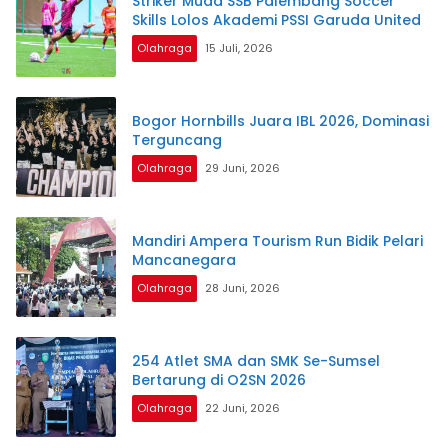
Striker Muda SSB Palembang Soccer
Skills Lolos Akademi PSSI Garuda United
Olahraga
15 Juli, 2026
Bogor Hornbills Juara IBL 2026, Dominasi
Terguncang
Olahraga
29 Juni, 2026
Mandiri Ampera Tourism Run Bidik Pelari
Mancanegara
Olahraga
28 Juni, 2026
254 Atlet SMA dan SMK Se-Sumsel
Bertarung di O2SN 2026
Olahraga
22 Juni, 2026