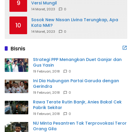
9
Versi Mungil
14 Maret, 2023
0
Sosok New Nissan Livina Terungkap, Apa
10
Kata NMI?
14 Maret, 2023
0
Bisnis
Strategi PPP Menangkan Duet Ganjar dan
Gus Yasin
19 Februari, 2018
0
Ini Dia Hubungan Partai Garuda dengan
Gerindra
19 Februari, 2018
0
Rawa Terate Rutin Banjir, Anies Bakal Cek
Pabrik Sekitar
19 Februari, 2018
0
NU Minta Pesantren Tak Terprovokasi Teror
Orang Gila