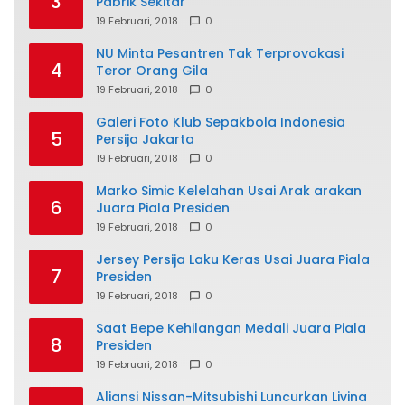
3
Pabrik Sekitar
19 Februari, 2018
0
NU Minta Pesantren Tak Terprovokasi
4
Teror Orang Gila
19 Februari, 2018
0
Galeri Foto Klub Sepakbola Indonesia
5
Persija Jakarta
19 Februari, 2018
0
Marko Simic Kelelahan Usai Arak arakan
6
Juara Piala Presiden
19 Februari, 2018
0
Jersey Persija Laku Keras Usai Juara Piala
7
Presiden
19 Februari, 2018
0
Saat Bepe Kehilangan Medali Juara Piala
8
Presiden
19 Februari, 2018
0
Aliansi Nissan-Mitsubishi Luncurkan Livina