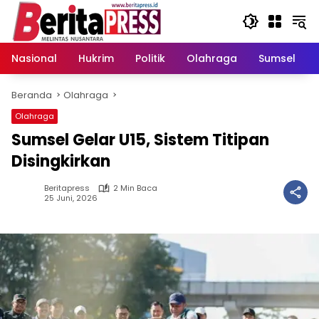
Langsung
ke
konten
Nasional
Hukrim
Politik
Olahraga
Sumsel
Beranda
Olahraga
Olahraga
Sumsel Gelar U15, Sistem Titipan
Disingkirkan
Beritapress
2 Min Baca
25 Juni, 2026