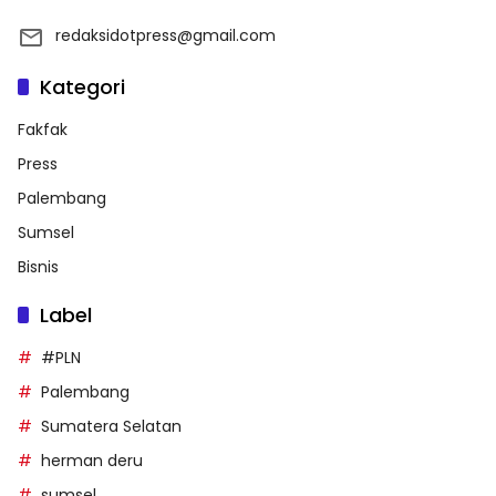
redaksidotpress@gmail.com
Kategori
Fakfak
Press
Palembang
Sumsel
Bisnis
Label
#PLN
Palembang
Sumatera Selatan
herman deru
sumsel