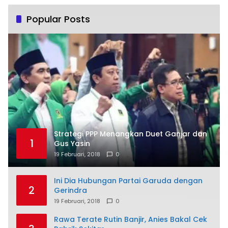
Popular Posts
Strategi PPP Menangkan Duet Ganjar dan
1
Gus Yasin
19 Februari, 2018
0
Ini Dia Hubungan Partai Garuda dengan
2
Gerindra
19 Februari, 2018
0
Rawa Terate Rutin Banjir, Anies Bakal Cek