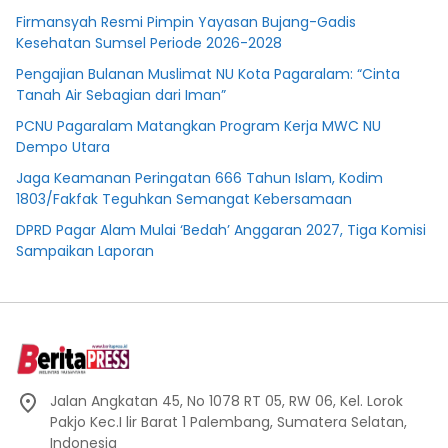
Firmansyah Resmi Pimpin Yayasan Bujang-Gadis
Kesehatan Sumsel Periode 2026-2028
Pengajian Bulanan Muslimat NU Kota Pagaralam: “Cinta
Tanah Air Sebagian dari Iman”
PCNU Pagaralam Matangkan Program Kerja MWC NU
Dempo Utara
Jaga Keamanan Peringatan 666 Tahun Islam, Kodim
1803/Fakfak Teguhkan Semangat Kebersamaan
DPRD Pagar Alam Mulai ‘Bedah’ Anggaran 2027, Tiga Komisi
Sampaikan Laporan
Jalan Angkatan 45, No 1078 RT 05, RW 06, Kel. Lorok
Pakjo Kec.I lir Barat 1 Palembang, Sumatera Selatan,
Indonesia