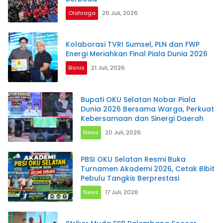
Olahraga
26 Juli, 2026
Kolaborasi TVRI Sumsel, PLN dan FWP
Energi Meriahkan Final Piala Dunia 2026
Bisnis
21 Juli, 2026
Bupati OKU Selatan Nobar Piala
Dunia 2026 Bersama Warga, Perkuat
Kebersamaan dan Sinergi Daerah
News
20 Juli, 2026
PBSI OKU Selatan Resmi Buka
Turnamen Akademi 2026, Cetak Bibit
Pebulu Tangkis Berprestasi
News
17 Juli, 2026