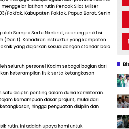
 menggelar latihan rutin Pencak Silat Militer
3/Fakfak, Kabupaten Fakfak, Papua Barat, Senin
ung oleh Sempai Sertu Nimbrot, seorang praktisi
 (Dan 1). Kehadiran instruktur yang kompeten
teknik yang diajarkan sesuai dengan standar bela
Bi
s oleh seluruh personel Kodim sebagai bagian dari
an keterampilan fisik serta ketangkasan
 satu disiplin penting dalam dunia kemiliteran.
tajam kemampuan dasar prajurit, mulai dari
n ketangkasan, hingga penguatan disiplin dan
fisik rutin. Ini adalah upaya kami untuk