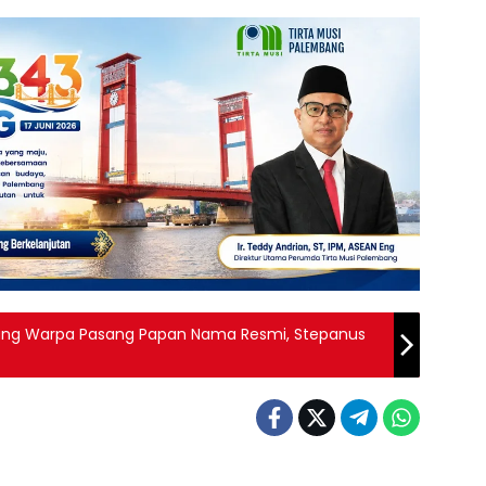
pung Warpa Pasang Papan Nama Resmi, Stepanus