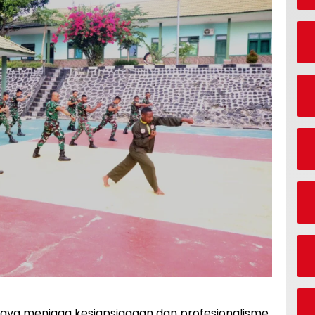
aya menjaga kesiapsiagaan dan profesionalisme