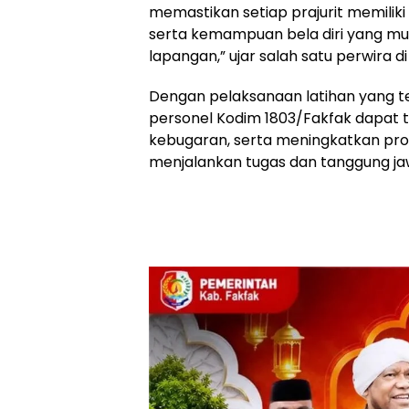
memastikan setiap prajurit memiliki k
serta kemampuan bela diri yang m
lapangan,” ujar salah satu perwira d
​Dengan pelaksanaan latihan yang 
personel Kodim 1803/Fakfak dapat
kebugaran, serta meningkatkan pro
menjalankan tugas dan tanggung ja