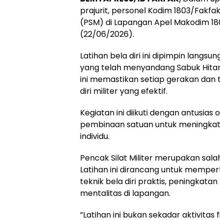
prajurit, personel Kodim 1803/Fakfak
(PSM) di Lapangan Apel Makodim 180
(22/06/2026).
​Latihan bela diri ini dipimpin langs
yang telah menyandang Sabuk Hitam
ini memastikan setiap gerakan dan 
diri militer yang efektif.
​Kegiatan ini diikuti dengan antusia
pembinaan satuan untuk meningkatk
individu.
​Pencak Silat Militer merupakan salah
Latihan ini dirancang untuk memper
teknik bela diri praktis, peningkata
mentalitas di lapangan.
​”Latihan ini bukan sekadar aktivitas 