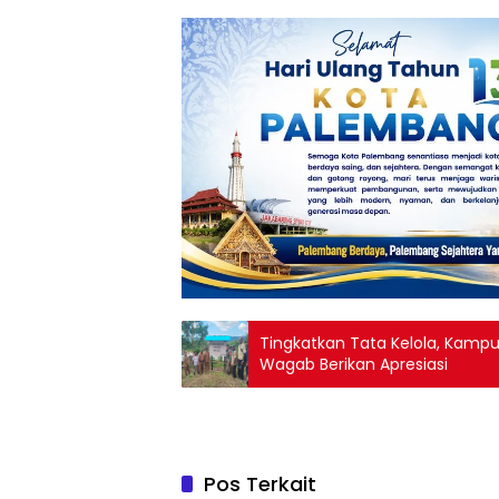
Tingkatkan Tata Kelola, Kam
Wagab Berikan Apresiasi
Pos Terkait