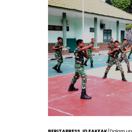
BERITAPRESS, ID FAKFAK
/Dalam up