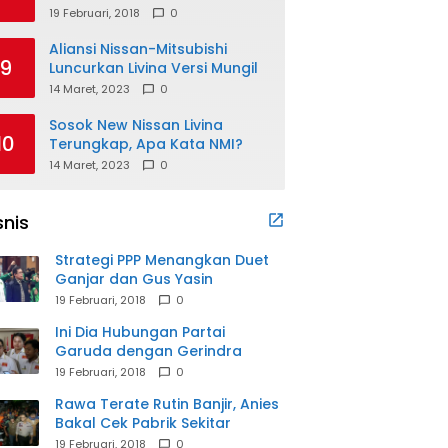
19 Februari, 2018
0
Aliansi Nissan-Mitsubishi
9
Luncurkan Livina Versi Mungil
14 Maret, 2023
0
Sosok New Nissan Livina
10
Terungkap, Apa Kata NMI?
14 Maret, 2023
0
snis
Strategi PPP Menangkan Duet
Ganjar dan Gus Yasin
19 Februari, 2018
0
Ini Dia Hubungan Partai
Garuda dengan Gerindra
19 Februari, 2018
0
Rawa Terate Rutin Banjir, Anies
Bakal Cek Pabrik Sekitar
19 Februari, 2018
0