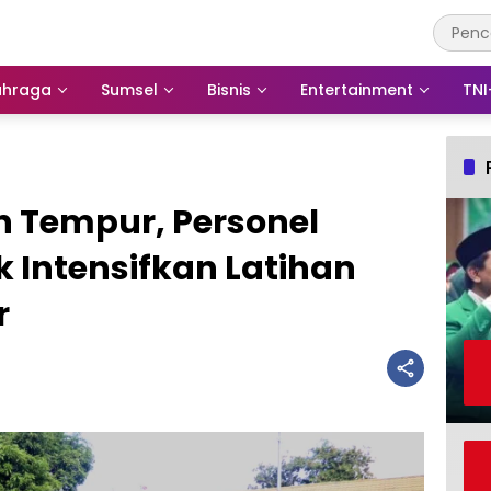
ahraga
Sumsel
Bisnis
Entertainment
TNI
Tempur, Personel
 Intensifkan Latihan
r