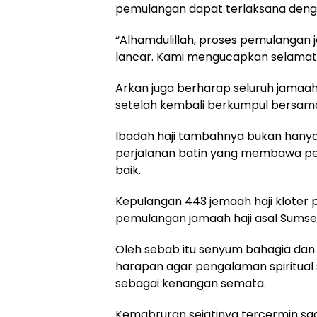
pemulangan dapat terlaksana denga
“Alhamdulillah, proses pemulangan j
lancar. Kami mengucapkan selamat d
Arkan juga berharap seluruh jama
setelah kembali berkumpul bersam
Ibadah haji tambahnya bukan hanya p
perjalanan batin yang membawa per
baik.
Kepulangan 443 jemaah haji kloter
pemulangan jamaah haji asal Sumsel 
Oleh sebab itu senyum bahagia dan
harapan agar pengalaman spiritual 
sebagai kenangan semata.
Kemabruran sejatinya tercermin saat