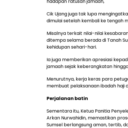
hadapan ratusan jamaah,
Cik Ujang juga tak lupa mengingatkan
dimulai setelah kembali ke tengah 
Misalnya terkait nilai-nilai kesabara
ditempa selama berada di Tanah Suc
kehidupan sehari-hari.
Ia juga memberikan apresiasi kepad
jamaah sejak keberangkatan hingg
Menurutnya, kerja keras para petug
membuat pelaksanaan ibadah haji d
Perjalanan batin
Sementara itu, Ketua Panitia Penyele
Arkan Nurwahidin, memastikan pros
Sumsel berlangsung aman, tertib, da