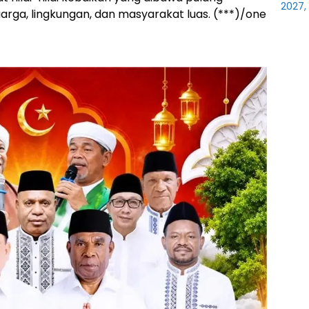
2027,
ga, lingkungan, dan masyarakat luas. (***)/one