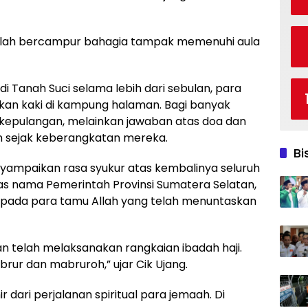
lelah bercampur bahagia tampak memenuhi aula
di Tanah Suci selama lebih dari sebulan, para
kan kaki di kampung halaman. Bagi banyak
 kepulangan, melainkan jawaban atas doa dan
n sejak keberangkatan mereka.
Bi
ampaikan rasa syukur atas kembalinya seluruh
s nama Pemerintah Provinsi Sumatera Selatan,
pada para tamu Allah yang telah menuntaskan
ian telah melaksanakan rangkaian ibadah haji.
ur dan mabruroh,” ujar Cik Ujang.
 dari perjalanan spiritual para jemaah. Di