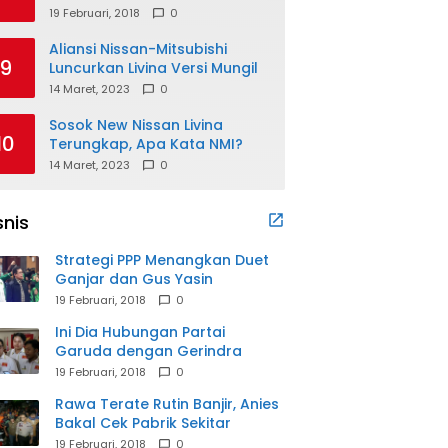
19 Februari, 2018
0
Aliansi Nissan-Mitsubishi
9
Luncurkan Livina Versi Mungil
14 Maret, 2023
0
Sosok New Nissan Livina
10
Terungkap, Apa Kata NMI?
14 Maret, 2023
0
snis
Strategi PPP Menangkan Duet
Ganjar dan Gus Yasin
19 Februari, 2018
0
Ini Dia Hubungan Partai
Garuda dengan Gerindra
19 Februari, 2018
0
Rawa Terate Rutin Banjir, Anies
Bakal Cek Pabrik Sekitar
19 Februari, 2018
0