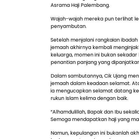
Asrama Haji Palembang.
Wajah-wajah mereka pun terlihat 
penyambutan.
Setelah menjalani rangkaian ibadah 
jemaah akhirnya kembali menginjak
keluarga, momen ini bukan sekadar
penantian panjang yang dipanjatka
Dalam sambutannya, Cik Ujang meny
jemaah dalam keadaan selamat. Ata
ia mengucapkan selamat datang ke
rukun Islam kelima dengan baik.
“Alhamdulillah, Bapak dan Ibu sekal
Semoga mendapatkan haji yang mabr
Namun, kepulangan ini bukanlah akhir