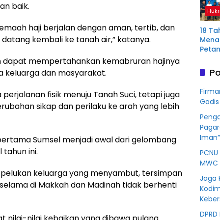
Plas
n baik.
Hukr
Mura
emaah haji berjalan dengan aman, tertib, dan
18 Ta
atang kembali ke tanah air,” katanya.
Menan
Petan
Plas
ah dapat mempertahankan kemabruran hajinya
Aring
Po
a keluarga dan masyarakat.
Korb
Kredit
Firma
erjalanan fisik menuju Tanah Suci, tetapi juga
Rp76
Gadis
BSS
ubahan sikap dan perilaku ke arah yang lebih
Penga
Pagar
Iman”
 pertama Sumsel menjadi awal dari gelombang
tahun ini.
PCNU 
MWC 
 pelukan keluarga yang menyambut, tersimpan
Jaga 
selama di Makkah dan Madinah tidak berhenti
Kodim
Kebe
DPRD 
 nilai-nilai kebaikan yang dibawa pulang