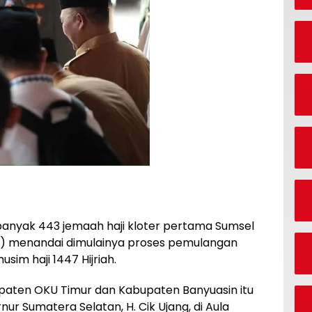
anyak 443 jemaah haji kloter pertama Sumsel
26) menandai dimulainya proses pemulangan
im haji 1447 Hijriah.
paten OKU Timur dan Kabupaten Banyuasin itu
ur Sumatera Selatan, H. Cik Ujang, di Aula