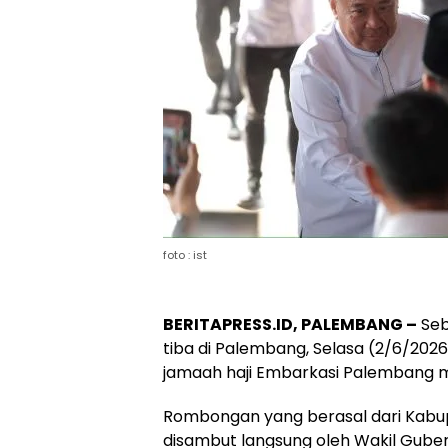
foto : ist
BERITAPRESS.ID, PALEMBANG –
Seb
tiba di Palembang, Selasa (2/6/20
jamaah haji Embarkasi Palembang mus
Rombongan yang berasal dari Kabu
disambut langsung oleh Wakil Gubern