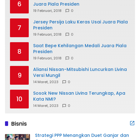
6
Juara Piala Presiden
19 Februari, 2018
0
Jersey Persija Laku Keras Usai Juara Piala
7
Presiden
19 Februari, 2018
0
Saat Bepe Kehilangan Medali Juara Piala
8
Presiden
19 Februari, 2018
0
Aliansi Nissan-Mitsubishi Luncurkan Livina
9
Versi Mungil
14 Maret, 2023
0
Sosok New Nissan Livina Terungkap, Apa
10
Kata NMI?
14 Maret, 2023
0
Bisnis
Strategi PPP Menangkan Duet Ganjar dan