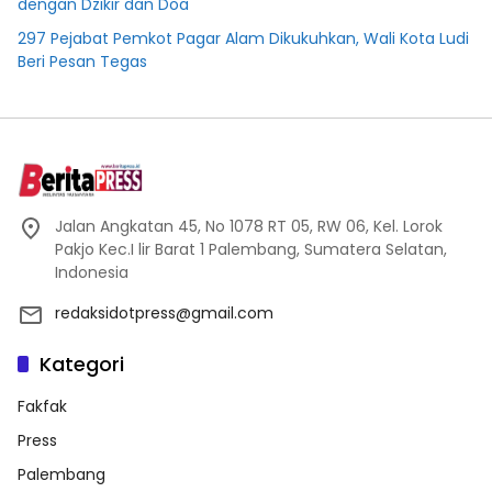
dengan Dzikir dan Doa
297 Pejabat Pemkot Pagar Alam Dikukuhkan, Wali Kota Ludi
Beri Pesan Tegas
Jalan Angkatan 45, No 1078 RT 05, RW 06, Kel. Lorok
Pakjo Kec.I lir Barat 1 Palembang, Sumatera Selatan,
Indonesia
redaksidotpress@gmail.com
Kategori
Fakfak
Press
Palembang