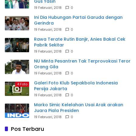
Gus Yasin
19 Februari, 2018
0
Ini Dia Hubungan Partai Garuda dengan
Gerindra
19 Februari, 2018
0
Rawa Terate Rutin Banjir, Anies Bakal Cek
Pabrik Sekitar
19 Februari, 2018
0
NU Minta Pesantren Tak Terprovokasi Teror
Orang Gila
19 Februari, 2018
0
Galeri Foto Klub Sepakbola Indonesia
4 Foto
Persija Jakarta
19 Februari, 2018
0
Marko Simic Kelelahan Usai Arak arakan
Juara Piala Presiden
19 Februari, 2018
0
Pos Terbaru