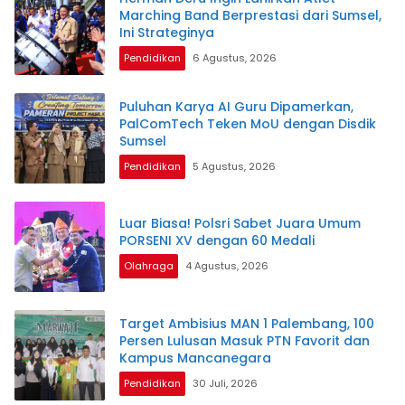
Marching Band Berprestasi dari Sumsel,
Ini Strateginya
Pendidikan
6 Agustus, 2026
Puluhan Karya AI Guru Dipamerkan,
PalComTech Teken MoU dengan Disdik
Sumsel
Pendidikan
5 Agustus, 2026
Luar Biasa! Polsri Sabet Juara Umum
PORSENI XV dengan 60 Medali
Olahraga
4 Agustus, 2026
Target Ambisius MAN 1 Palembang, 100
Persen Lulusan Masuk PTN Favorit dan
Kampus Mancanegara
Pendidikan
30 Juli, 2026