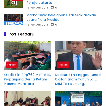
Persija Jakarta
19 Februari, 2018
0
Marko Simic Kelelahan Usai Arak arakan
Juara Piala Presiden
19 Februari, 2018
0
Pos Terbaru
Hukrim
Hukrim
Kredit Fiktif Rp760 M PT BSS,
Debitur BTN Linggau Lunasi
Perpanjang Derita Petani
Cicilan Enam Tahun Lalu,
Plasma Muratara
SHM Tak Kunjung
Diserahkan