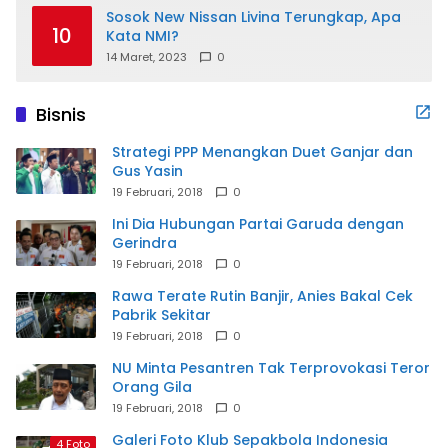
Sosok New Nissan Livina Terungkap, Apa
10
Kata NMI?
14 Maret, 2023
0
Bisnis
Strategi PPP Menangkan Duet Ganjar dan
Gus Yasin
19 Februari, 2018
0
Ini Dia Hubungan Partai Garuda dengan
Gerindra
19 Februari, 2018
0
Rawa Terate Rutin Banjir, Anies Bakal Cek
Pabrik Sekitar
19 Februari, 2018
0
NU Minta Pesantren Tak Terprovokasi Teror
Orang Gila
19 Februari, 2018
0
Galeri Foto Klub Sepakbola Indonesia
4 Foto