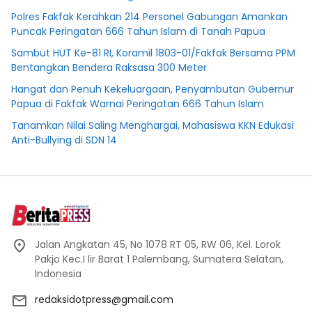
Polres Fakfak Kerahkan 214 Personel Gabungan Amankan
Puncak Peringatan 666 Tahun Islam di Tanah Papua
Sambut HUT Ke-81 RI, Koramil 1803-01/Fakfak Bersama PPM
Bentangkan Bendera Raksasa 300 Meter
Hangat dan Penuh Kekeluargaan, Penyambutan Gubernur
Papua di Fakfak Warnai Peringatan 666 Tahun Islam
Tanamkan Nilai Saling Menghargai, Mahasiswa KKN Edukasi
Anti-Bullying di SDN 14
Jalan Angkatan 45, No 1078 RT 05, RW 06, Kel. Lorok
Pakjo Kec.I lir Barat 1 Palembang, Sumatera Selatan,
Indonesia
redaksidotpress@gmail.com