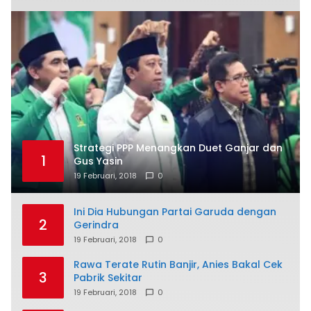
Strategi PPP Menangkan Duet Ganjar dan
1
Gus Yasin
19 Februari, 2018
0
Ini Dia Hubungan Partai Garuda dengan
2
Gerindra
19 Februari, 2018
0
Rawa Terate Rutin Banjir, Anies Bakal Cek
3
Pabrik Sekitar
19 Februari, 2018
0