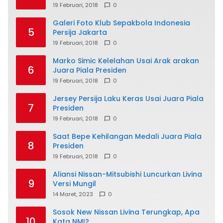
19 Februari, 2018
0
Galeri Foto Klub Sepakbola Indonesia
5
Persija Jakarta
19 Februari, 2018
0
Marko Simic Kelelahan Usai Arak arakan
6
Juara Piala Presiden
19 Februari, 2018
0
Jersey Persija Laku Keras Usai Juara Piala
7
Presiden
19 Februari, 2018
0
Saat Bepe Kehilangan Medali Juara Piala
8
Presiden
19 Februari, 2018
0
Aliansi Nissan-Mitsubishi Luncurkan Livina
9
Versi Mungil
14 Maret, 2023
0
Sosok New Nissan Livina Terungkap, Apa
10
Kata NMI?