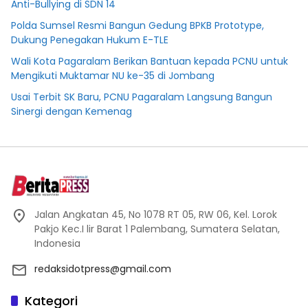
Anti-Bullying di SDN 14
Polda Sumsel Resmi Bangun Gedung BPKB Prototype,
Dukung Penegakan Hukum E-TLE
Wali Kota Pagaralam Berikan Bantuan kepada PCNU untuk
Mengikuti Muktamar NU ke-35 di Jombang
Usai Terbit SK Baru, PCNU Pagaralam Langsung Bangun
Sinergi dengan Kemenag
Jalan Angkatan 45, No 1078 RT 05, RW 06, Kel. Lorok
Pakjo Kec.I lir Barat 1 Palembang, Sumatera Selatan,
Indonesia
redaksidotpress@gmail.com
Kategori