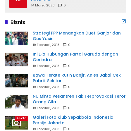
14 Maret, 2023
0
Bisnis
Strategi PPP Menangkan Duet Ganjar dan
Gus Yasin
19 Februari, 2018
0
Ini Dia Hubungan Partai Garuda dengan
Gerindra
19 Februari, 2018
0
Rawa Terate Rutin Banjir, Anies Bakal Cek
Pabrik Sekitar
19 Februari, 2018
0
NU Minta Pesantren Tak Terprovokasi Teror
Orang Gila
19 Februari, 2018
0
Galeri Foto Klub Sepakbola Indonesia
4 Foto
Persija Jakarta
19 Februari, 2018
0