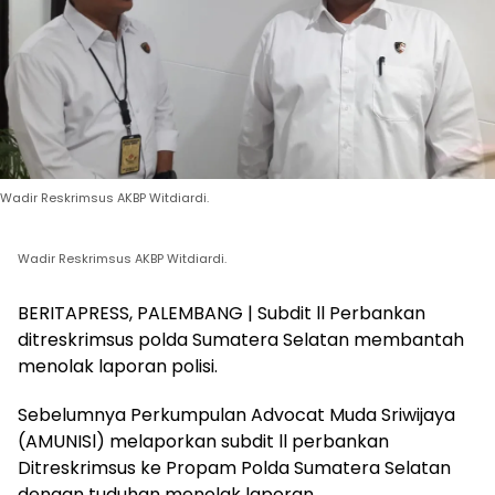
Wadir Reskrimsus AKBP Witdiardi.
Wadir Reskrimsus AKBP Witdiardi.
BERITAPRESS, PALEMBANG | Subdit ll Perbankan
ditreskrimsus polda Sumatera Selatan membantah
menolak laporan polisi.
Sebelumnya Perkumpulan Advocat Muda Sriwijaya
(AMUNISl) melaporkan subdit ll perbankan
Ditreskrimsus ke Propam Polda Sumatera Selatan
dengan tuduhan menolak laporan.