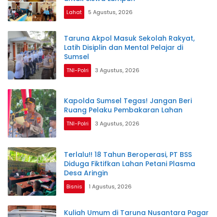
Lahat
5 Agustus, 2026
Taruna Akpol Masuk Sekolah Rakyat,
Latih Disiplin dan Mental Pelajar di
Sumsel
TNI-Polri
3 Agustus, 2026
Kapolda Sumsel Tegas! Jangan Beri
Ruang Pelaku Pembakaran Lahan
TNI-Polri
3 Agustus, 2026
Terlalu!! 18 Tahun Beroperasi, PT BSS
Diduga Fiktifkan Lahan Petani Plasma
Desa Aringin
Bisnis
1 Agustus, 2026
Kuliah Umum di Taruna Nusantara Pagar