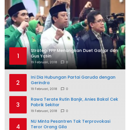
Strategi PPP Menangkan Duet Ganjar dan
1
Gus Yasin
19 Februari, 2018
0
Ini Dia Hubungan Partai Garuda dengan
2
Gerindra
19 Februari, 2018
0
Rawa Terate Rutin Banjir, Anies Bakal Cek
3
Pabrik Sekitar
19 Februari, 2018
0
NU Minta Pesantren Tak Terprovokasi
4
Teror Orang Gila