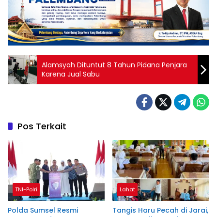
Alamsyah Dituntut 8 Tahun Pidana Penjara
Karena Jual Sabu
Pos Terkait
TNI-Polri
Lahat
Polda Sumsel Resmi
Tangis Haru Pecah di Jarai,