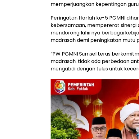
memperjuangkan kepentingan guru m
Peringatan Harlah ke-5 PGMNI di
kebersamaan, mempererat sinergi an
mendorong lahirnya berbagai kebij
madrasah demi peningkatan mutu pe
“PW PGMNI Sumsel terus berkomit
madrasah. tidak ada perbedaan ant
mengabdi dengan tulus untuk kecerd