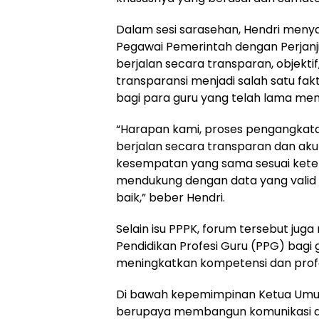
Dalam sesi sarasehan, Hendri men
Pegawai Pemerintah dengan Perjanj
berjalan secara transparan, objekti
transparansi menjadi salah satu fa
bagi para guru yang telah lama men
“Harapan kami, proses pengangkata
berjalan secara transparan dan ak
kesempatan yang sama sesuai keten
mendukung dengan data yang valid 
baik,” beber Hendri.
Selain isu PPPK, forum tersebut ju
Pendidikan Profesi Guru (PPG) bagi
meningkatkan kompetensi dan profe
Di bawah kepemimpinan Ketua Umum 
berupaya membangun komunikasi da