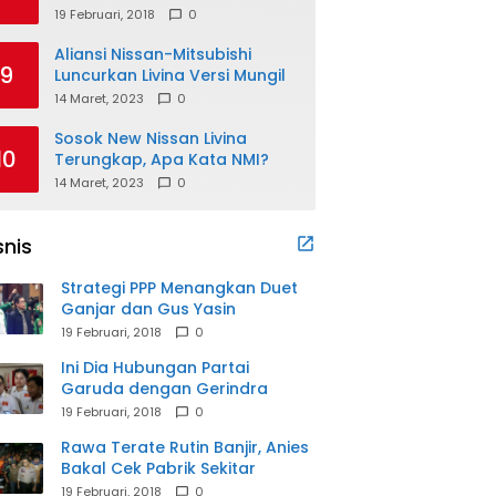
19 Februari, 2018
0
Aliansi Nissan-Mitsubishi
9
Luncurkan Livina Versi Mungil
14 Maret, 2023
0
Sosok New Nissan Livina
10
Terungkap, Apa Kata NMI?
14 Maret, 2023
0
snis
Strategi PPP Menangkan Duet
Ganjar dan Gus Yasin
19 Februari, 2018
0
Ini Dia Hubungan Partai
Garuda dengan Gerindra
19 Februari, 2018
0
Rawa Terate Rutin Banjir, Anies
Bakal Cek Pabrik Sekitar
19 Februari, 2018
0