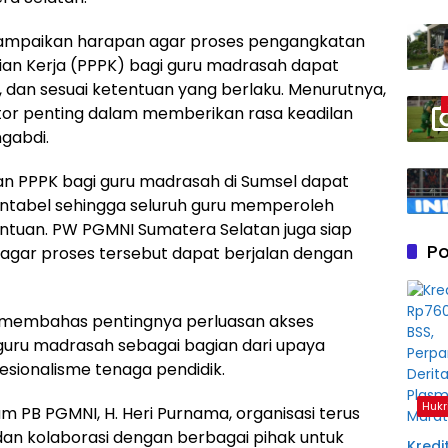
yampaikan harapan agar proses pengangkatan
ian Kerja (PPPK) bagi guru madrasah dapat
f, dan sesuai ketentuan yang berlaku. Menurutnya,
ktor penting dalam memberikan rasa keadilan
gabdi.
n PPPK bagi guru madrasah di Sumsel dapat
untabel sehingga seluruh guru memperoleh
tuan. PW PGMNI Sumatera Selatan juga siap
Po
agar proses tersebut dapat berjalan dengan
ga membahas pentingnya perluasan akses
 guru madrasah sebagai bagian dari upaya
sionalisme tenaga pendidik.
Hukr
PB PGMNI, H. Heri Purnama, organisasi terus
n kolaborasi dengan berbagai pihak untuk
Kredit