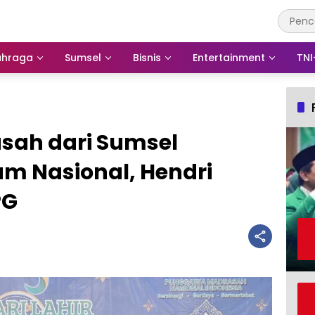
ahraga
Sumsel
Bisnis
Entertainment
TNI
sah dari Sumsel
m Nasional, Hendri
PG