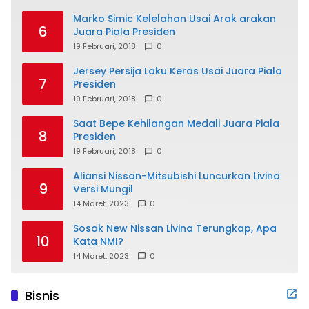
Marko Simic Kelelahan Usai Arak arakan
6
Juara Piala Presiden
19 Februari, 2018
0
Jersey Persija Laku Keras Usai Juara Piala
7
Presiden
19 Februari, 2018
0
Saat Bepe Kehilangan Medali Juara Piala
8
Presiden
19 Februari, 2018
0
Aliansi Nissan-Mitsubishi Luncurkan Livina
9
Versi Mungil
14 Maret, 2023
0
Sosok New Nissan Livina Terungkap, Apa
10
Kata NMI?
14 Maret, 2023
0
Bisnis