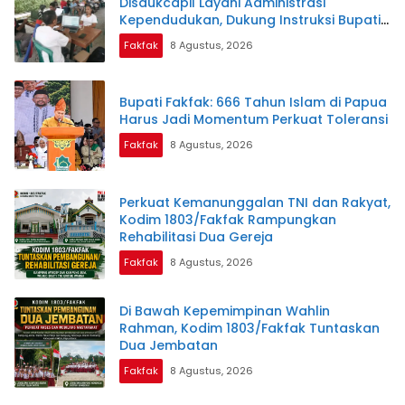
Disdukcapil Layani Administrasi
Kependudukan, Dukung Instruksi Bupati
Samaun Dahlan
Fakfak
8 Agustus, 2026
Bupati Fakfak: 666 Tahun Islam di Papua
Harus Jadi Momentum Perkuat Toleransi
Fakfak
8 Agustus, 2026
Perkuat Kemanunggalan TNI dan Rakyat,
Kodim 1803/Fakfak Rampungkan
Rehabilitasi Dua Gereja
Fakfak
8 Agustus, 2026
Di Bawah Kepemimpinan Wahlin
Rahman, Kodim 1803/Fakfak Tuntaskan
Dua Jembatan
Fakfak
8 Agustus, 2026