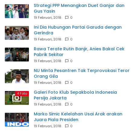
Strategi PPP Menangkan Duet Ganjar dan
Gus Yasin
19 Februari, 2018
0
Ini Dia Hubungan Partai Garuda dengan
Gerindra
19 Februari, 2018
0
Rawa Terate Rutin Banjir, Anies Bakal Cek
Pabrik Sekitar
19 Februari, 2018
0
NU Minta Pesantren Tak Terprovokasi Teror
Orang Gila
19 Februari, 2018
0
Galeri Foto Klub Sepakbola Indonesia
4 Foto
Persija Jakarta
19 Februari, 2018
0
Marko Simic Kelelahan Usai Arak arakan
Juara Piala Presiden
19 Februari, 2018
0