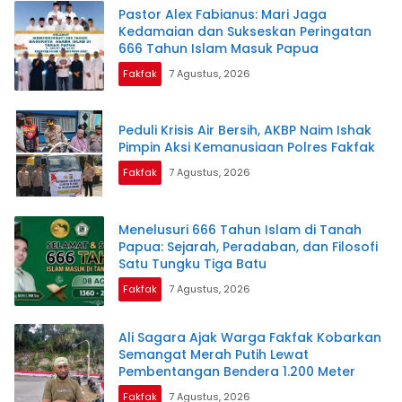
Pastor Alex Fabianus: Mari Jaga
Kedamaian dan Sukseskan Peringatan
666 Tahun Islam Masuk Papua
Fakfak
7 Agustus, 2026
Peduli Krisis Air Bersih, AKBP Naim Ishak
Pimpin Aksi Kemanusiaan Polres Fakfak
Fakfak
7 Agustus, 2026
Menelusuri 666 Tahun Islam di Tanah
Papua: Sejarah, Peradaban, dan Filosofi
Satu Tungku Tiga Batu
Fakfak
7 Agustus, 2026
Ali Sagara Ajak Warga Fakfak Kobarkan
Semangat Merah Putih Lewat
Pembentangan Bendera 1.200 Meter
Fakfak
7 Agustus, 2026