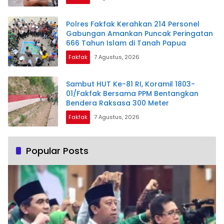
Polres Fakfak Kerahkan 214 Personel
Gabungan Amankan Puncak Peringatan
666 Tahun Islam di Tanah Papua
Fakfak
7 Agustus, 2026
Sambut HUT Ke-81 RI, Koramil 1803-
01/Fakfak Bersama PPM Bentangkan
Bendera Raksasa 300 Meter
Fakfak
7 Agustus, 2026
Popular Posts