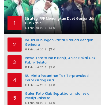
Strategi PPP Menangkan Duet Ganjar dan
1
Gus Yasin
19 Februari, 2018
0
Ini Dia Hubungan Partai Garuda dengan
2
Gerindra
19 Februari, 2018
0
Rawa Terate Rutin Banjir, Anies Bakal Cek
3
Pabrik Sekitar
19 Februari, 2018
0
NU Minta Pesantren Tak Terprovokasi
4
Teror Orang Gila
19 Februari, 2018
0
Galeri Foto Klub Sepakbola Indonesia
5
Persija Jakarta
19 Februari, 2018
0