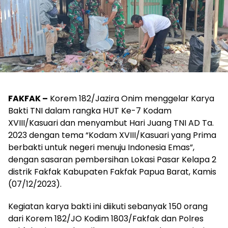
FAKFAK –
Korem 182/Jazira Onim menggelar Karya
Bakti TNI dalam rangka HUT Ke-7 Kodam
XVIII/Kasuari dan menyambut Hari Juang TNI AD Ta.
2023 dengan tema “Kodam XVIII/Kasuari yang Prima
berbakti untuk negeri menuju Indonesia Emas”,
dengan sasaran pembersihan Lokasi Pasar Kelapa 2
distrik Fakfak Kabupaten Fakfak Papua Barat, Kamis
(07/12/2023).
Kegiatan karya bakti ini diikuti sebanyak 150 orang
dari Korem 182/JO Kodim 1803/Fakfak dan Polres