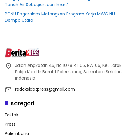
Tanah Air Sebagian dari Iman”
PCNU Pagaralam Matangkan Program Kerja MWC NU
Dempo Utara
Jalan Angkatan 45, No 1078 RT 05, RW 06, Kel. Lorok
Pakjo Kec.I lir Barat 1 Palembang, Sumatera Selatan,
Indonesia
redaksidotpress@gmail.com
Kategori
Fakfak
Press
Palembang