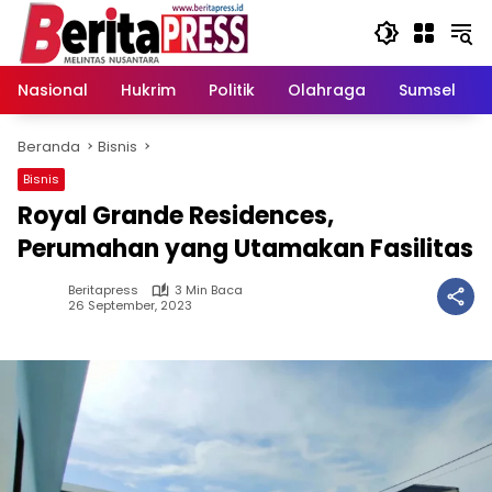
Langsung
ke
konten
Nasional
Hukrim
Politik
Olahraga
Sumsel
Beranda
Bisnis
Bisnis
Royal Grande Residences,
Perumahan yang Utamakan Fasilitas
Beritapress
3 Min Baca
26 September, 2023