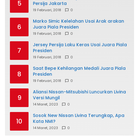
5
Persija Jakarta
19 Februari, 2018
0
Marko Simic Kelelahan Usai Arak arakan
6
Juara Piala Presiden
19 Februari, 2018
0
Jersey Persija Laku Keras Usai Juara Piala
7
Presiden
19 Februari, 2018
0
Saat Bepe Kehilangan Medali Juara Piala
8
Presiden
19 Februari, 2018
0
Aliansi Nissan-Mitsubishi Luncurkan Livina
9
Versi Mungil
14 Maret, 2023
0
Sosok New Nissan Livina Terungkap, Apa
10
Kata NMI?
14 Maret, 2023
0