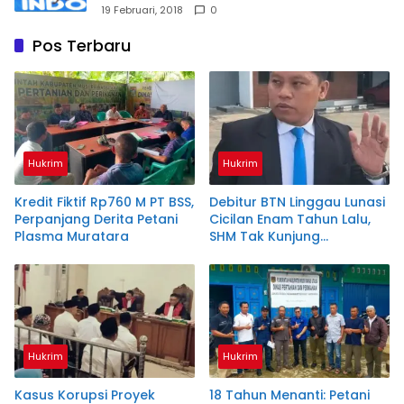
19 Februari, 2018
0
Pos Terbaru
Hukrim
Hukrim
Kredit Fiktif Rp760 M PT BSS,
Debitur BTN Linggau Lunasi
Perpanjang Derita Petani
Cicilan Enam Tahun Lalu,
Plasma Muratara
SHM Tak Kunjung
Diserahkan
Hukrim
Hukrim
Kasus Korupsi Proyek
18 Tahun Menanti: Petani