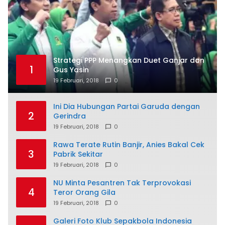
Strategi PPP Menangkan Duet Ganjar dan
1
Gus Yasin
19 Februari, 2018
0
Ini Dia Hubungan Partai Garuda dengan
2
Gerindra
19 Februari, 2018
0
Rawa Terate Rutin Banjir, Anies Bakal Cek
3
Pabrik Sekitar
19 Februari, 2018
0
NU Minta Pesantren Tak Terprovokasi
4
Teror Orang Gila
19 Februari, 2018
0
Galeri Foto Klub Sepakbola Indonesia