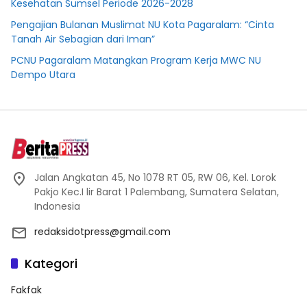
Kesehatan Sumsel Periode 2026-2028
Pengajian Bulanan Muslimat NU Kota Pagaralam: “Cinta
Tanah Air Sebagian dari Iman”
PCNU Pagaralam Matangkan Program Kerja MWC NU
Dempo Utara
Jalan Angkatan 45, No 1078 RT 05, RW 06, Kel. Lorok
Pakjo Kec.I lir Barat 1 Palembang, Sumatera Selatan,
Indonesia
redaksidotpress@gmail.com
Kategori
Fakfak