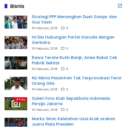
Bisnis
Strategi PPP Menangkan Duet Ganjar dan
Gus Yasin
19 Februari, 2018
0
Ini Dia Hubungan Partai Garuda dengan
Gerindra
19 Februari, 2018
0
Rawa Terate Rutin Banjir, Anies Bakal Cek
Pabrik Sekitar
19 Februari, 2018
0
NU Minta Pesantren Tak Terprovokasi Teror
Orang Gila
19 Februari, 2018
0
Galeri Foto Klub Sepakbola Indonesia
4 Foto
Persija Jakarta
19 Februari, 2018
0
Marko Simic Kelelahan Usai Arak arakan
Juara Piala Presiden