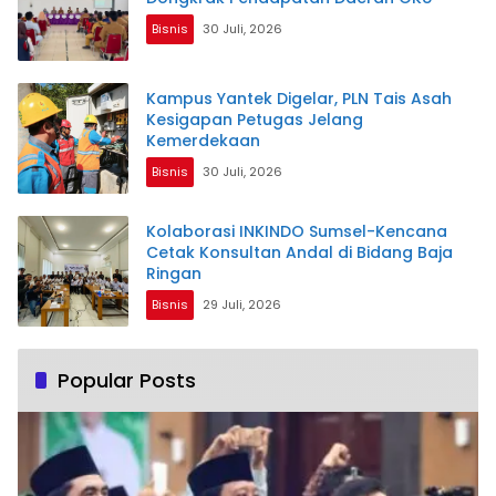
Bisnis
30 Juli, 2026
Kampus Yantek Digelar, PLN Tais Asah
Kesigapan Petugas Jelang
Kemerdekaan
Bisnis
30 Juli, 2026
Kolaborasi INKINDO Sumsel-Kencana
Cetak Konsultan Andal di Bidang Baja
Ringan
Bisnis
29 Juli, 2026
Popular Posts