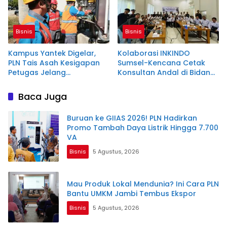
Bisnis
Bisnis
Kampus Yantek Digelar,
Kolaborasi INKINDO
PLN Tais Asah Kesigapan
Sumsel-Kencana Cetak
Petugas Jelang
Konsultan Andal di Bidang
Kemerdekaan
Baja Ringan
Baca Juga
Buruan ke GIIAS 2026! PLN Hadirkan
Promo Tambah Daya Listrik Hingga 7.700
VA
Bisnis
5 Agustus, 2026
Mau Produk Lokal Mendunia? Ini Cara PLN
Bantu UMKM Jambi Tembus Ekspor
Bisnis
5 Agustus, 2026