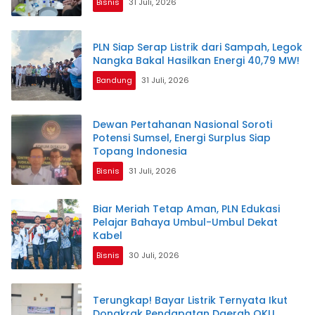
Bisnis
31 Juli, 2026
PLN Siap Serap Listrik dari Sampah, Legok
Nangka Bakal Hasilkan Energi 40,79 MW!
Bandung
31 Juli, 2026
Dewan Pertahanan Nasional Soroti
Potensi Sumsel, Energi Surplus Siap
Topang Indonesia
Bisnis
31 Juli, 2026
Biar Meriah Tetap Aman, PLN Edukasi
Pelajar Bahaya Umbul-Umbul Dekat
Kabel
Bisnis
30 Juli, 2026
Terungkap! Bayar Listrik Ternyata Ikut
Dongkrak Pendapatan Daerah OKU