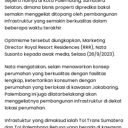
Seperti halnya di Kota Palembang, Sumatera
Selatan, dimana bisnis properti diprediksi bakal
semakin menggeliat ditopang oleh pembangunan
infrastruktur yang semakin berkualitas dalam
beberapa waktu terakhir.
Optimisme tersebut diungkapkan, Marketing
Director Royal Resort Residences (RRR), Nata
Susanto kepada awak media, Selasa (26/9/2023).
Nata mengatakan, selain menawarkan konsep
perumahan yang berkualitas dengan fasilitas
lengkap, ketertarikan konsumen dengan
perumahan yang berlokasi di kawasan Jakabaring,
Palembang ini juga dilatarbelakangi akan
menggeliatnya pembangunan infrastruktur di dekat
lokasi perumahan.
Infrastuktur yang dimaksud ialah Tol Trans Sumatera
dan Tol Palembang Betung yang berada di kawasan