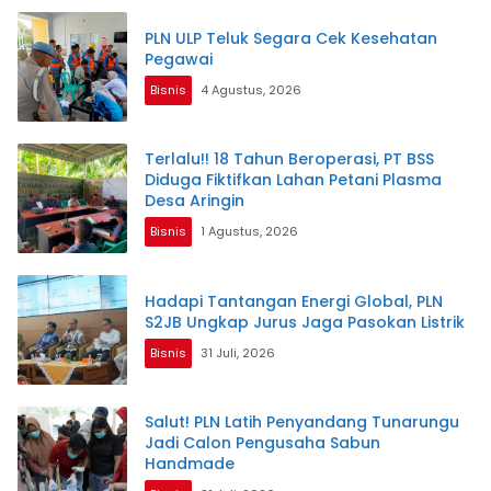
PLN ULP Teluk Segara Cek Kesehatan
Pegawai
Bisnis
4 Agustus, 2026
Terlalu!! 18 Tahun Beroperasi, PT BSS
Diduga Fiktifkan Lahan Petani Plasma
Desa Aringin
Bisnis
1 Agustus, 2026
Hadapi Tantangan Energi Global, PLN
S2JB Ungkap Jurus Jaga Pasokan Listrik
Bisnis
31 Juli, 2026
Salut! PLN Latih Penyandang Tunarungu
Jadi Calon Pengusaha Sabun
Handmade