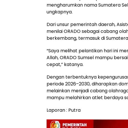
mengharumkan nama Sumatera Selata
ungkapnya.
Dari unsur pemerintah daerah, Asisten
menilai ORADO sebagai cabang olah
berkembang, termasuk di Sumatera 
“Saya melihat pelantikan hari ini me
Allah, ORADO Sumsel mampu bersai
cepat,” katanya.
Dengan terbentuknya kepengurusa
periode 2026–2030, diharapkan domin
melainkan menjadi cabang olahraga 
mampu melahirkan atlet berdaya sain
Laporan : Putra