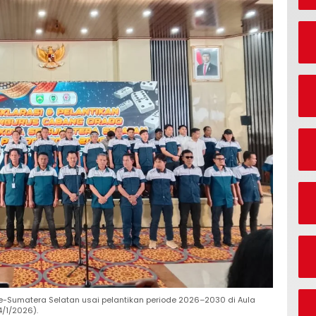
-Sumatera Selatan usai pelantikan periode 2026–2030 di Aula
4/1/2026).