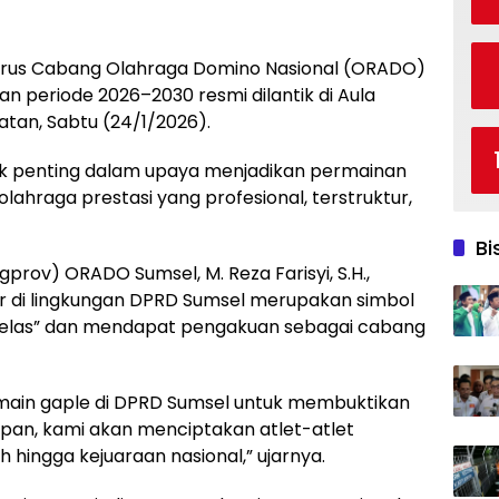
urus Cabang Olahraga Domino Nasional (ORADO)
 periode 2026–2030 resmi dilantik di Aula
tan, Sabtu (24/1/2026).
ak penting dalam upaya menjadikan permainan
ahraga prestasi yang profesional, terstruktur,
Bi
rov) ORADO Sumsel, M. Reza Farisyi, S.H.,
r di lingkungan DPRD Sumsel merupakan simbol
 kelas” dan mendapat pengakuan sebagai cabang
main gaple di DPRD Sumsel untuk membuktikan
epan, kami akan menciptakan atlet-atlet
 hingga kejuaraan nasional,” ujarnya.