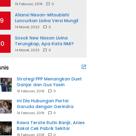
19 Februari, 2018
0
Aliansi Nissan-Mitsubishi
9
Luncurkan Livina Versi Mungil
14 Maret, 2023
0
Sosok New Nissan Livina
10
Terungkap, Apa Kata NMI?
14 Maret, 2023
0
snis
Strategi PPP Menangkan Duet
Ganjar dan Gus Yasin
19 Februari, 2018
0
Ini Dia Hubungan Partai
Garuda dengan Gerindra
19 Februari, 2018
0
Rawa Terate Rutin Banjir, Anies
Bakal Cek Pabrik Sekitar
19 Februari, 2018
0