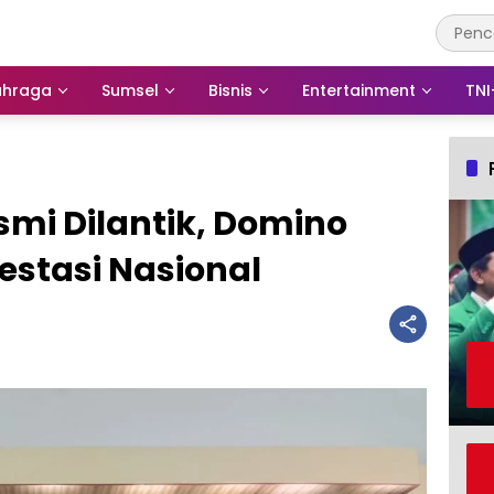
ahraga
Sumsel
Bisnis
Entertainment
TNI
mi Dilantik, Domino
restasi Nasional