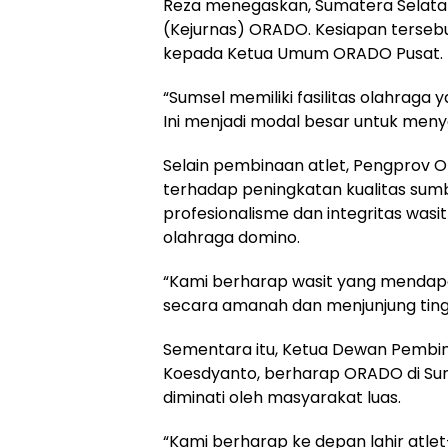
Reza menegaskan, Sumatera Selatan
(Kejurnas) ORADO. Kesiapan tersebu
kepada Ketua Umum ORADO Pusat.
“Sumsel memiliki fasilitas olahraga
Ini menjadi modal besar untuk men
Selain pembinaan atlet, Pengprov 
terhadap peningkatan kualitas sumb
profesionalisme dan integritas was
olahraga domino.
“Kami berharap wasit yang mendapat
secara amanah dan menjunjung tinggi 
Sementara itu, Ketua Dewan Pembin
Koesdyanto, berharap ORADO di Su
diminati oleh masyarakat luas.
“Kami berharap ke depan lahir atl