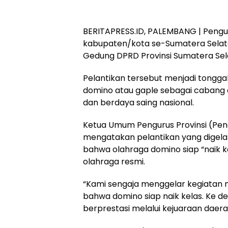
BERITAPRESS.ID, PALEMBANG | Peng
kabupaten/kota se-Sumatera Selatan
Gedung DPRD Provinsi Sumatera Sela
Pelantikan tersebut menjadi tongg
domino atau gaple sebagai cabang ol
dan berdaya saing nasional.
Ketua Umum Pengurus Provinsi (Pengp
mengatakan pelantikan yang digela
bahwa olahraga domino siap “naik
olahraga resmi.
“Kami sengaja menggelar kegiatan 
bahwa domino siap naik kelas. Ke d
berprestasi melalui kejuaraan daerah