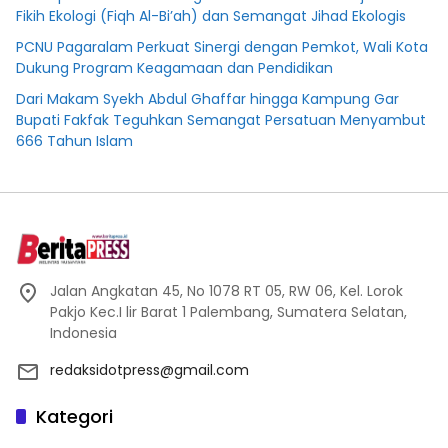
Fikih Ekologi (Fiqh Al-Bi’ah) dan Semangat Jihad Ekologis
PCNU Pagaralam Perkuat Sinergi dengan Pemkot, Wali Kota
Dukung Program Keagamaan dan Pendidikan
Dari Makam Syekh Abdul Ghaffar hingga Kampung Gar
Bupati Fakfak Teguhkan Semangat Persatuan Menyambut
666 Tahun Islam
Jalan Angkatan 45, No 1078 RT 05, RW 06, Kel. Lorok
Pakjo Kec.I lir Barat 1 Palembang, Sumatera Selatan,
Indonesia
redaksidotpress@gmail.com
Kategori