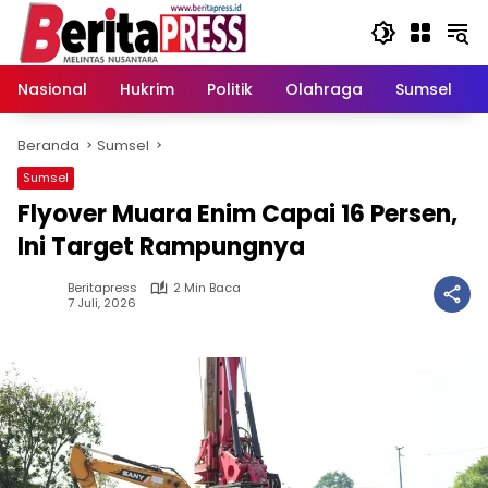
Langsung
ke
konten
Nasional
Hukrim
Politik
Olahraga
Sumsel
Beranda
Sumsel
Sumsel
Flyover Muara Enim Capai 16 Persen,
Ini Target Rampungnya
Beritapress
2 Min Baca
7 Juli, 2026