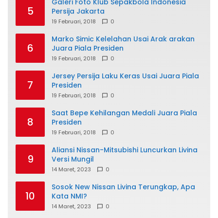
Galeri Foto Klub Sepakbola Indonesia
5
Persija Jakarta
19 Februari, 2018
0
Marko Simic Kelelahan Usai Arak arakan
6
Juara Piala Presiden
19 Februari, 2018
0
Jersey Persija Laku Keras Usai Juara Piala
7
Presiden
19 Februari, 2018
0
Saat Bepe Kehilangan Medali Juara Piala
8
Presiden
19 Februari, 2018
0
Aliansi Nissan-Mitsubishi Luncurkan Livina
9
Versi Mungil
14 Maret, 2023
0
Sosok New Nissan Livina Terungkap, Apa
10
Kata NMI?
14 Maret, 2023
0