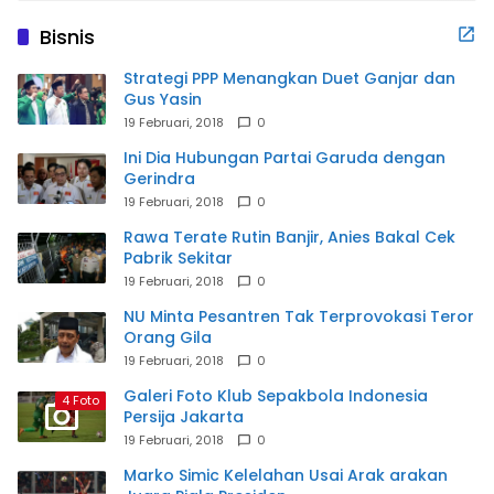
Bisnis
Strategi PPP Menangkan Duet Ganjar dan
Gus Yasin
19 Februari, 2018
0
Ini Dia Hubungan Partai Garuda dengan
Gerindra
19 Februari, 2018
0
Rawa Terate Rutin Banjir, Anies Bakal Cek
Pabrik Sekitar
19 Februari, 2018
0
NU Minta Pesantren Tak Terprovokasi Teror
Orang Gila
19 Februari, 2018
0
Galeri Foto Klub Sepakbola Indonesia
4 Foto
Persija Jakarta
19 Februari, 2018
0
Marko Simic Kelelahan Usai Arak arakan