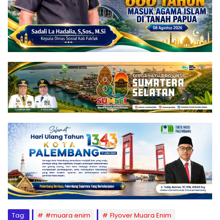
Tag:
#muara enim
Flyover Muara Enim