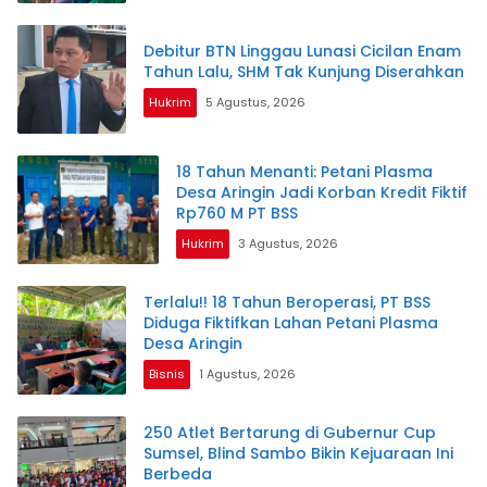
Debitur BTN Linggau Lunasi Cicilan Enam
Tahun Lalu, SHM Tak Kunjung Diserahkan
Hukrim
5 Agustus, 2026
18 Tahun Menanti: Petani Plasma
Desa Aringin Jadi Korban Kredit Fiktif
Rp760 M PT BSS
Hukrim
3 Agustus, 2026
Terlalu!! 18 Tahun Beroperasi, PT BSS
Diduga Fiktifkan Lahan Petani Plasma
Desa Aringin
Bisnis
1 Agustus, 2026
250 Atlet Bertarung di Gubernur Cup
Sumsel, Blind Sambo Bikin Kejuaraan Ini
Berbeda