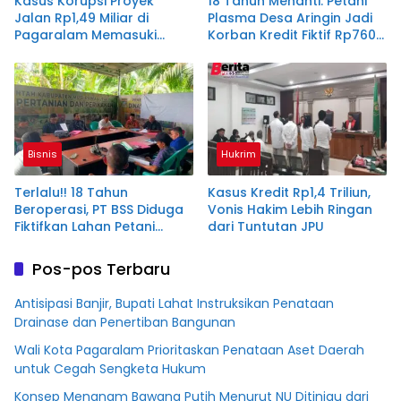
Kasus Korupsi Proyek
18 Tahun Menanti: Petani
Jalan Rp1,49 Miliar di
Plasma Desa Aringin Jadi
Pagaralam Memasuki
Korban Kredit Fiktif Rp760
Babak Akhir, Enam
M PT BSS
Terdakwa Dituntut 2,5
Tahun Penjara
Bisnis
Hukrim
Terlalu!! 18 Tahun
Kasus Kredit Rp1,4 Triliun,
Beroperasi, PT BSS Diduga
Vonis Hakim Lebih Ringan
Fiktifkan Lahan Petani
dari Tuntutan JPU
Plasma Desa Aringin
Pos-pos Terbaru
Antisipasi Banjir, Bupati Lahat Instruksikan Penataan
Drainase dan Penertiban Bangunan
Wali Kota Pagaralam Prioritaskan Penataan Aset Daerah
untuk Cegah Sengketa Hukum
Konsep Menanam Bawang Putih Menurut NU Ditinjau dari