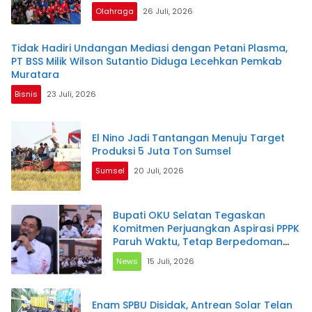
Olahraga
26 Juli, 2026
Tidak Hadiri Undangan Mediasi dengan Petani Plasma,
PT BSS Milik Wilson Sutantio Diduga Lecehkan Pemkab
Muratara
Bisnis
23 Juli, 2026
El Nino Jadi Tantangan Menuju Target
Produksi 5 Juta Ton Sumsel
Sumsel
20 Juli, 2026
Bupati OKU Selatan Tegaskan
Komitmen Perjuangkan Aspirasi PPPK
Paruh Waktu, Tetap Berpedoman
pada Regulasi dan Kemampuan
News
15 Juli, 2026
Daerah
Enam SPBU Disidak, Antrean Solar Telan