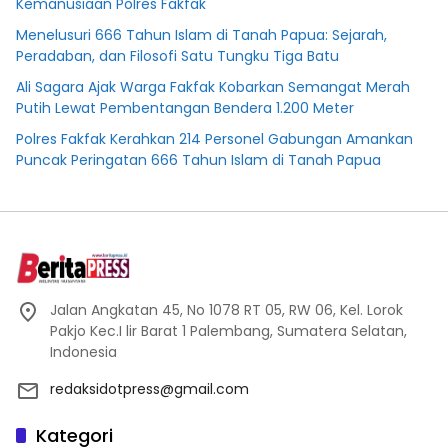
Kemanusiaan Polres Fakfak
Menelusuri 666 Tahun Islam di Tanah Papua: Sejarah,
Peradaban, dan Filosofi Satu Tungku Tiga Batu
Ali Sagara Ajak Warga Fakfak Kobarkan Semangat Merah
Putih Lewat Pembentangan Bendera 1.200 Meter
Polres Fakfak Kerahkan 214 Personel Gabungan Amankan
Puncak Peringatan 666 Tahun Islam di Tanah Papua
Jalan Angkatan 45, No 1078 RT 05, RW 06, Kel. Lorok
Pakjo Kec.I lir Barat 1 Palembang, Sumatera Selatan,
Indonesia
redaksidotpress@gmail.com
Kategori