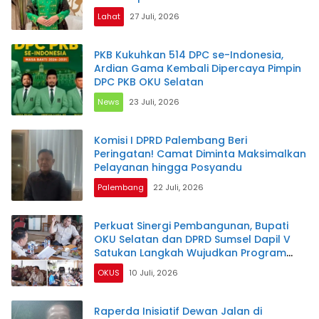
Lahat
27 Juli, 2026
PKB Kukuhkan 514 DPC se-Indonesia,
Ardian Gama Kembali Dipercaya Pimpin
DPC PKB OKU Selatan
News
23 Juli, 2026
Komisi I DPRD Palembang Beri
Peringatan! Camat Diminta Maksimalkan
Pelayanan hingga Posyandu
Palembang
22 Juli, 2026
Perkuat Sinergi Pembangunan, Bupati
OKU Selatan dan DPRD Sumsel Dapil V
Satukan Langkah Wujudkan Program
Prioritas
OKUS
10 Juli, 2026
Raperda Inisiatif Dewan Jalan di