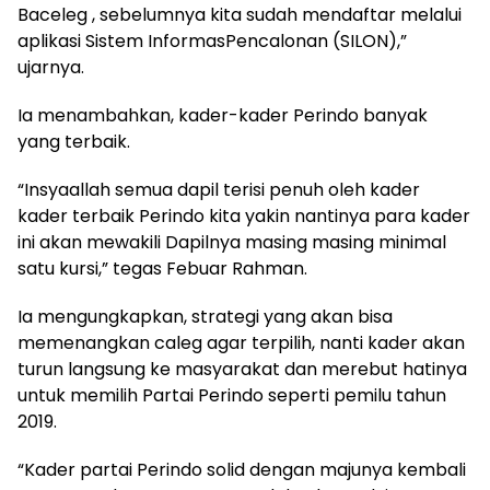
Baceleg , sebelumnya kita sudah mendaftar melalui
aplikasi Sistem InformasPencalonan (SILON),”
ujarnya.
Ia menambahkan, kader-kader Perindo banyak
yang terbaik.
“Insyaallah semua dapil terisi penuh oleh kader
kader terbaik Perindo kita yakin nantinya para kader
ini akan mewakili Dapilnya masing masing minimal
satu kursi,” tegas Febuar Rahman.
Ia mengungkapkan, strategi yang akan bisa
memenangkan caleg agar terpilih, nanti kader akan
turun langsung ke masyarakat dan merebut hatinya
untuk memilih Partai Perindo seperti pemilu tahun
2019.
“Kader partai Perindo solid dengan majunya kembali