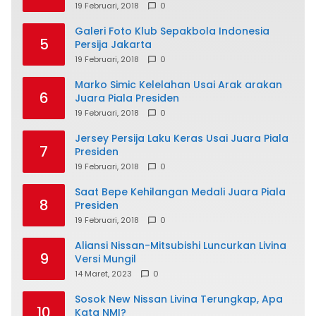
19 Februari, 2018
0
Galeri Foto Klub Sepakbola Indonesia
5
Persija Jakarta
19 Februari, 2018
0
Marko Simic Kelelahan Usai Arak arakan
6
Juara Piala Presiden
19 Februari, 2018
0
Jersey Persija Laku Keras Usai Juara Piala
7
Presiden
19 Februari, 2018
0
Saat Bepe Kehilangan Medali Juara Piala
8
Presiden
19 Februari, 2018
0
Aliansi Nissan-Mitsubishi Luncurkan Livina
9
Versi Mungil
14 Maret, 2023
0
Sosok New Nissan Livina Terungkap, Apa
10
Kata NMI?