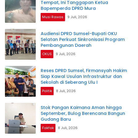
Tempat, Ini Tanggapan Ketua
Bapemperda DPRD Mura
Musi Rawas
9 Juli, 2026
Audiensi DPRD Sumsel-Bupati OKU
Selatan Perkuat Sinkronisasi Program
Pembangunan Daerah
OKUS
9 Juli, 2026
Reses DPRD Sumsel, Firmansyah Hakim
Siap Kawal Usulan Infrastruktur dan
Sekolah di Seberang Ulu I
Politik
8 Juli, 2026
Stok Pangan Kaimana Aman hingga
September, Bulog Berencana Bangun
Gudang Baru
Fakfak
8 Juli, 2026