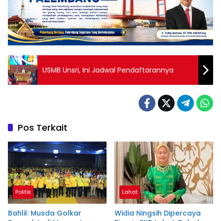
USMB Unsri, Ini Jadwal Pendaftarannya
Pos Terkait
Politik
Lahat
Bahlil: Musda Golkar
Widia Ningsih Dipercaya