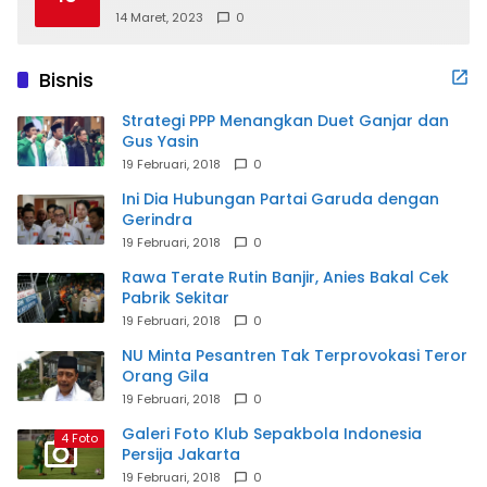
14 Maret, 2023
0
Bisnis
Strategi PPP Menangkan Duet Ganjar dan
Gus Yasin
19 Februari, 2018
0
Ini Dia Hubungan Partai Garuda dengan
Gerindra
19 Februari, 2018
0
Rawa Terate Rutin Banjir, Anies Bakal Cek
Pabrik Sekitar
19 Februari, 2018
0
NU Minta Pesantren Tak Terprovokasi Teror
Orang Gila
19 Februari, 2018
0
Galeri Foto Klub Sepakbola Indonesia
4 Foto
Persija Jakarta
19 Februari, 2018
0