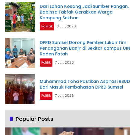
Dari Lahan Kosong Jadi Sumber Pangan,
Babinsa Fakfak Gerakkan Warga
Kampung Sekban
Fakfak
8 Juli, 2026
DPRD Sumsel Dorong Pembentukan Tim
Penanganan Banjir di Sekitar Kampus UIN
Raden Fatah
Politik
7 Juli, 2026
Muhammad Toha Pastikan Aspirasi RSUD
Bari Masuk Pembahasan DPRD Sumsel
Politik
7 Juli, 2026
Popular Posts