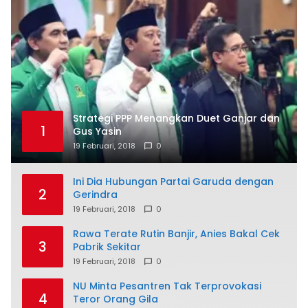
Strategi PPP Menangkan Duet Ganjar dan
1
Gus Yasin
19 Februari, 2018
0
Ini Dia Hubungan Partai Garuda dengan
2
Gerindra
19 Februari, 2018
0
Rawa Terate Rutin Banjir, Anies Bakal Cek
3
Pabrik Sekitar
19 Februari, 2018
0
NU Minta Pesantren Tak Terprovokasi
4
Teror Orang Gila