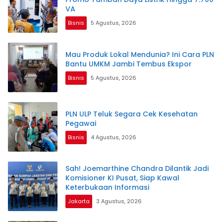
VA
Bisnis
5 Agustus, 2026
Mau Produk Lokal Mendunia? Ini Cara PLN
Bantu UMKM Jambi Tembus Ekspor
Bisnis
5 Agustus, 2026
PLN ULP Teluk Segara Cek Kesehatan
Pegawai
Bisnis
4 Agustus, 2026
Sah! Joemarthine Chandra Dilantik Jadi
Komisioner KI Pusat, Siap Kawal
Keterbukaan Informasi
Jakarta
3 Agustus, 2026