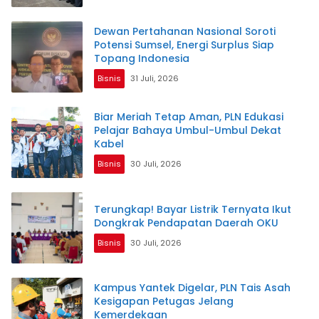
Dewan Pertahanan Nasional Soroti
Potensi Sumsel, Energi Surplus Siap
Topang Indonesia
Bisnis
31 Juli, 2026
Biar Meriah Tetap Aman, PLN Edukasi
Pelajar Bahaya Umbul-Umbul Dekat
Kabel
Bisnis
30 Juli, 2026
Terungkap! Bayar Listrik Ternyata Ikut
Dongkrak Pendapatan Daerah OKU
Bisnis
30 Juli, 2026
Kampus Yantek Digelar, PLN Tais Asah
Kesigapan Petugas Jelang
Kemerdekaan