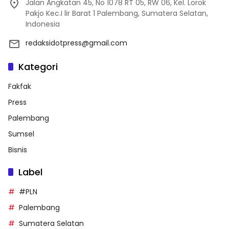
Jalan Angkatan 45, No 1078 RT 05, RW 06, Kel. Lorok
Pakjo Kec.I lir Barat 1 Palembang, Sumatera Selatan,
Indonesia
redaksidotpress@gmail.com
Kategori
Fakfak
Press
Palembang
Sumsel
Bisnis
Label
#PLN
Palembang
Sumatera Selatan