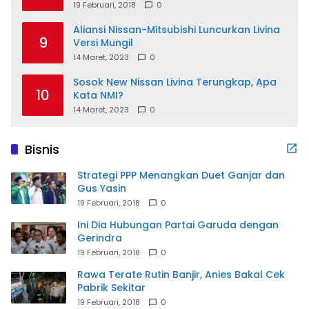
19 Februari, 2018
0
Aliansi Nissan-Mitsubishi Luncurkan Livina
9
Versi Mungil
14 Maret, 2023
0
Sosok New Nissan Livina Terungkap, Apa
10
Kata NMI?
14 Maret, 2023
0
Bisnis
Strategi PPP Menangkan Duet Ganjar dan
Gus Yasin
19 Februari, 2018
0
Ini Dia Hubungan Partai Garuda dengan
Gerindra
19 Februari, 2018
0
Rawa Terate Rutin Banjir, Anies Bakal Cek
Pabrik Sekitar
19 Februari, 2018
0