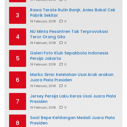
Rawa Terate Rutin Banjir, Anies Bakal Cek
3
Pabrik Sekitar
19 Februari, 2018
0
NU Minta Pesantren Tak Terprovokasi
4
Teror Orang Gila
19 Februari, 2018
0
Galeri Foto Klub Sepakbola Indonesia
5
Persija Jakarta
19 Februari, 2018
0
Marko Simic Kelelahan Usai Arak arakan
6
Juara Piala Presiden
19 Februari, 2018
0
Jersey Persija Laku Keras Usai Juara Piala
7
Presiden
19 Februari, 2018
0
Saat Bepe Kehilangan Medali Juara Piala
8
Presiden