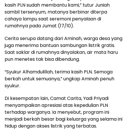
kasih PLN sudah membantu kami,” tutur Juniah
sambil tersenyum, matanya berbinar diterpa
cahaya lampu saat seremoni penyalaan di
rumahnya pada Jumat (17/10).
Cerita serupa datang dari Aminah, warga desa yang
juga menerima bantuan sambungan listrik gratis.
Saat saklar di rumahnya dinyalakan, air mata haru
pun menetes tak bisa dibendung.
“Syukur Alhamdulillah, terima kasih PLN. Semoga
berkah untuk semuanya,” ungkap Aminah penuh
syukur.
Di kesempatan lain, Camat Carita, Yadi Priyadi
menyampaikan apresiasi atas kepedulian PLN
terhadap warganya. Ia menyebut, program ini
menjadi berkah besar bagi keluarga yang selama ini
hidup dengan akses listrik yang terbatas.