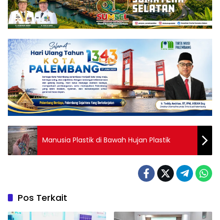
Manusia Plastik di Bawah Hujan Plastik
Pos Terkait