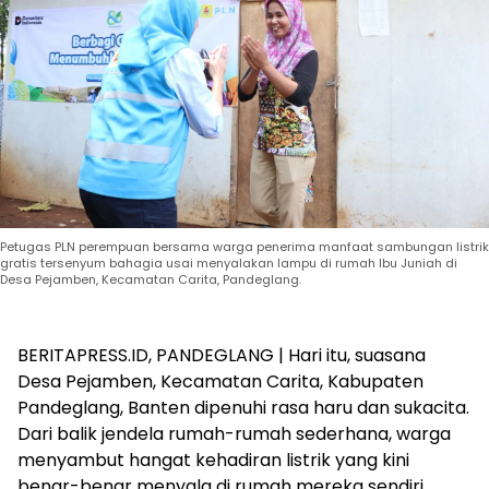
Petugas PLN perempuan bersama warga penerima manfaat sambungan listrik
gratis tersenyum bahagia usai menyalakan lampu di rumah Ibu Juniah di
Desa Pejamben, Kecamatan Carita, Pandeglang.
BERITAPRESS.ID, PANDEGLANG | Hari itu, suasana
Desa Pejamben, Kecamatan Carita, Kabupaten
Pandeglang, Banten dipenuhi rasa haru dan sukacita.
Dari balik jendela rumah-rumah sederhana, warga
menyambut hangat kehadiran listrik yang kini
benar-benar menyala di rumah mereka sendiri.