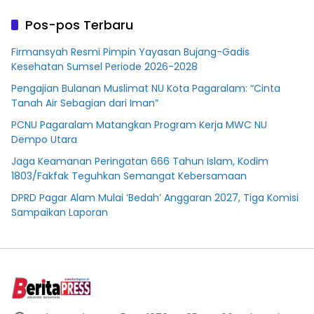
Plasma Desa Aringin
Pos-pos Terbaru
Firmansyah Resmi Pimpin Yayasan Bujang-Gadis
Kesehatan Sumsel Periode 2026-2028
Pengajian Bulanan Muslimat NU Kota Pagaralam: “Cinta
Tanah Air Sebagian dari Iman”
PCNU Pagaralam Matangkan Program Kerja MWC NU
Dempo Utara
Jaga Keamanan Peringatan 666 Tahun Islam, Kodim
1803/Fakfak Teguhkan Semangat Kebersamaan
DPRD Pagar Alam Mulai ‘Bedah’ Anggaran 2027, Tiga Komisi
Sampaikan Laporan