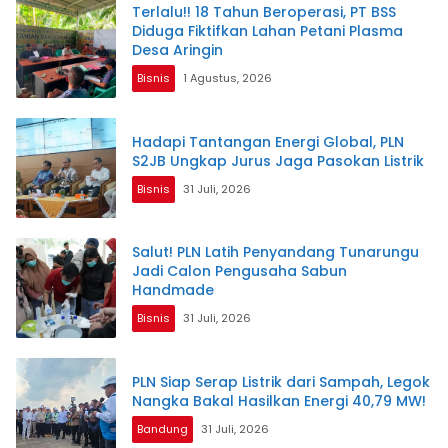
Terlalu!! 18 Tahun Beroperasi, PT BSS
Diduga Fiktifkan Lahan Petani Plasma
Desa Aringin
Bisnis
1 Agustus, 2026
Hadapi Tantangan Energi Global, PLN
S2JB Ungkap Jurus Jaga Pasokan Listrik
Bisnis
31 Juli, 2026
Salut! PLN Latih Penyandang Tunarungu
Jadi Calon Pengusaha Sabun
Handmade
Bisnis
31 Juli, 2026
PLN Siap Serap Listrik dari Sampah, Legok
Nangka Bakal Hasilkan Energi 40,79 MW!
Bandung
31 Juli, 2026