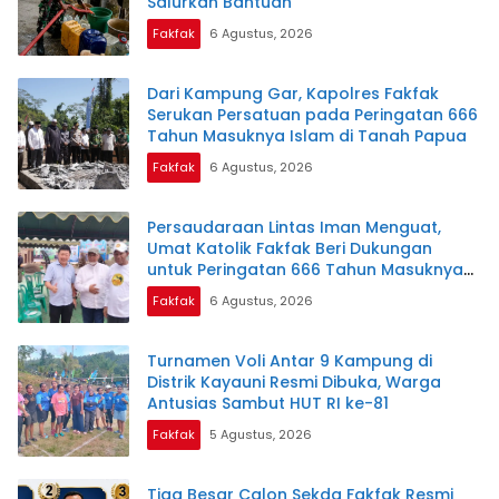
Salurkan Bantuan
Fakfak
6 Agustus, 2026
Dari Kampung Gar, Kapolres Fakfak
Serukan Persatuan pada Peringatan 666
Tahun Masuknya Islam di Tanah Papua
Fakfak
6 Agustus, 2026
Persaudaraan Lintas Iman Menguat,
Umat Katolik Fakfak Beri Dukungan
untuk Peringatan 666 Tahun Masuknya
Islam di Tanah Papua
Fakfak
6 Agustus, 2026
Turnamen Voli Antar 9 Kampung di
Distrik Kayauni Resmi Dibuka, Warga
Antusias Sambut HUT RI ke-81
Fakfak
5 Agustus, 2026
Tiga Besar Calon Sekda Fakfak Resmi