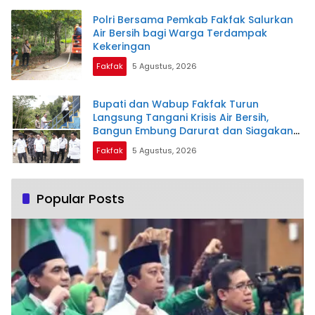
Polri Bersama Pemkab Fakfak Salurkan
Air Bersih bagi Warga Terdampak
Kekeringan
Fakfak
5 Agustus, 2026
Bupati dan Wabup Fakfak Turun
Langsung Tangani Krisis Air Bersih,
Bangun Embung Darurat dan Siagakan
Distribusi Air Gratis
Fakfak
5 Agustus, 2026
Popular Posts