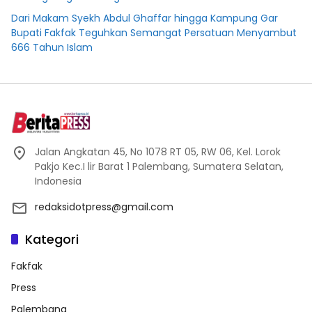
Dari Makam Syekh Abdul Ghaffar hingga Kampung Gar
Bupati Fakfak Teguhkan Semangat Persatuan Menyambut
666 Tahun Islam
Jalan Angkatan 45, No 1078 RT 05, RW 06, Kel. Lorok
Pakjo Kec.I lir Barat 1 Palembang, Sumatera Selatan,
Indonesia
redaksidotpress@gmail.com
Kategori
Fakfak
Press
Palembang