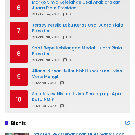
Marko Simic Kelelahan Usai Arak arakan
6
Juara Piala Presiden
19 Februari, 2018
0
Jersey Persija Laku Keras Usai Juara Piala
7
Presiden
19 Februari, 2018
0
Saat Bepe Kehilangan Medali Juara Piala
8
Presiden
19 Februari, 2018
0
Aliansi Nissan-Mitsubishi Luncurkan Livina
9
Versi Mungil
14 Maret, 2023
0
Sosok New Nissan Livina Terungkap, Apa
10
Kata NMI?
14 Maret, 2023
0
Bisnis
Strategi PPP Menangkan Duet Ganjar dan