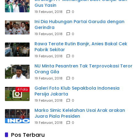
Gus Yasin
19 Februari, 2018
0
Ini Dia Hubungan Partai Garuda dengan
Gerindra
19 Februari, 2018
0
Rawa Terate Rutin Banjir, Anies Bakal Cek
Pabrik Sekitar
19 Februari, 2018
0
NU Minta Pesantren Tak Terprovokasi Teror
Orang Gila
19 Februari, 2018
0
Galeri Foto Klub Sepakbola Indonesia
4 Foto
Persija Jakarta
19 Februari, 2018
0
Marko Simic Kelelahan Usai Arak arakan
Juara Piala Presiden
19 Februari, 2018
0
Pos Terbaru