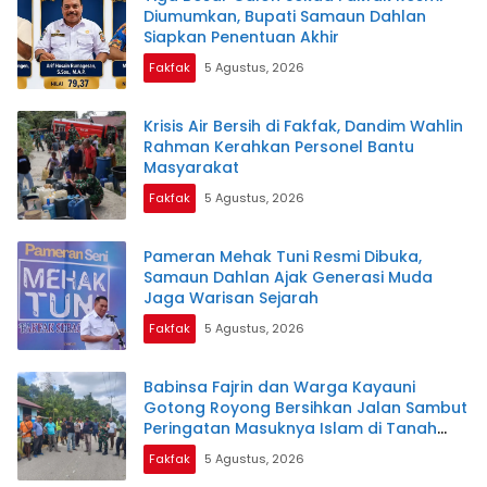
Diumumkan, Bupati Samaun Dahlan
Siapkan Penentuan Akhir
Fakfak
5 Agustus, 2026
Krisis Air Bersih di Fakfak, Dandim Wahlin
Rahman Kerahkan Personel Bantu
Masyarakat
Fakfak
5 Agustus, 2026
Pameran Mehak Tuni Resmi Dibuka,
Samaun Dahlan Ajak Generasi Muda
Jaga Warisan Sejarah
Fakfak
5 Agustus, 2026
Babinsa Fajrin dan Warga Kayauni
Gotong Royong Bersihkan Jalan Sambut
Peringatan Masuknya Islam di Tanah
Papua
Fakfak
5 Agustus, 2026