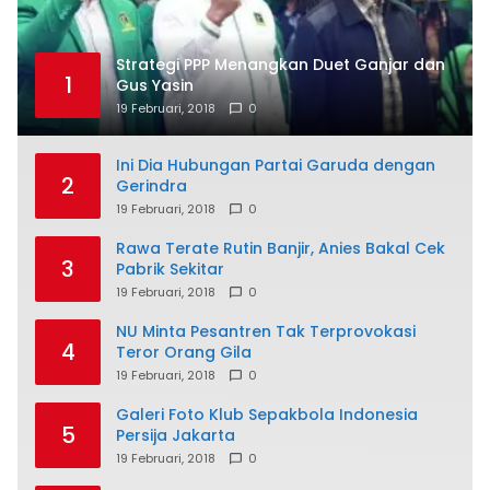
Strategi PPP Menangkan Duet Ganjar dan
1
Gus Yasin
19 Februari, 2018
0
Ini Dia Hubungan Partai Garuda dengan
2
Gerindra
19 Februari, 2018
0
Rawa Terate Rutin Banjir, Anies Bakal Cek
3
Pabrik Sekitar
19 Februari, 2018
0
NU Minta Pesantren Tak Terprovokasi
4
Teror Orang Gila
19 Februari, 2018
0
Galeri Foto Klub Sepakbola Indonesia
5
Persija Jakarta
19 Februari, 2018
0