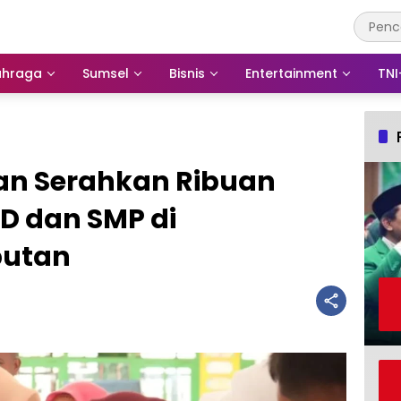
ahraga
Sumsel
Bisnis
Entertainment
TNI
an Serahkan Ribuan
SD dan SMP di
utan