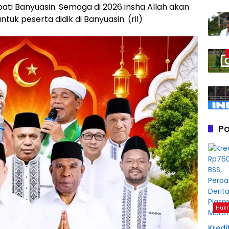
pati Banyuasin. Semoga di 2026 insha Allah akan
uk peserta didik di Banyuasin. (ril)
Po
Hukr
Kredit