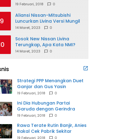
19 Februari, 2018
0
Aliansi Nissan-Mitsubishi
9
Luncurkan Livina Versi Mungil
14 Maret, 2023
0
Sosok New Nissan Livina
10
Terungkap, Apa Kata NMI?
14 Maret, 2023
0
snis
Strategi PPP Menangkan Duet
Ganjar dan Gus Yasin
19 Februari, 2018
0
Ini Dia Hubungan Partai
Garuda dengan Gerindra
19 Februari, 2018
0
Rawa Terate Rutin Banjir, Anies
Bakal Cek Pabrik Sekitar
19 Februari, 2018
0