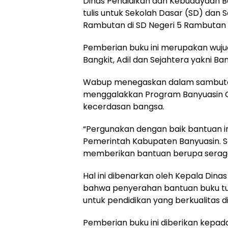
Dinas Pendidikan dan Kebudayaan 
tulis untuk Sekolah Dasar (SD) da
Rambutan di SD Negeri 5 Rambutan 
Pemberian buku ini merupakan wujud 
Bangkit, Adil dan Sejahtera yakni Ba
Wabup menegaskan dalam sambutan
menggalakkan Program Banyuasin C
kecerdasan bangsa.
“Pergunakan dengan baik bantuan ini
Pemerintah Kabupaten Banyuasin. S
memberikan bantuan berupa seragam 
Hal ini dibenarkan oleh Kepala Din
bahwa penyerahan bantuan buku tu
untuk pendidikan yang berkualitas di
Pemberian buku ini diberikan kepad