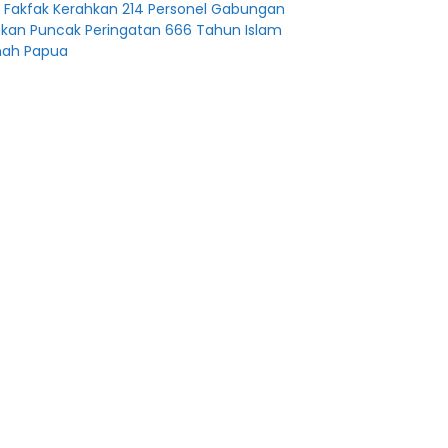
s Fakfak Kerahkan 214 Personel Gabungan
an Puncak Peringatan 666 Tahun Islam
nah Papua