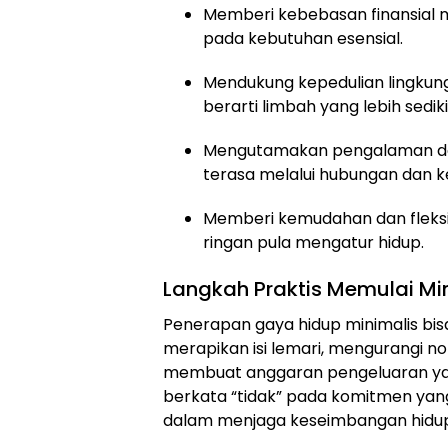
Memberi kebebasan finansial m
pada kebutuhan esensial.
Mendukung kepedulian lingkun
berarti limbah yang lebih sediki
Mengutamakan pengalaman dari
terasa melalui hubungan dan 
Memberi kemudahan dan fleksib
ringan pula mengatur hidup.
Langkah Praktis Memulai Mi
Penerapan gaya hidup minimalis bisa
merapikan isi lemari, mengurangi no
membuat anggaran pengeluaran yang
berkata “tidak” pada komitmen yang
dalam menjaga keseimbangan hidu