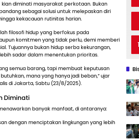
s kian diminati masyarakat perkotaan. Bukan
pandang sebagai solusi untuk melepaskan diri
hingga kekacauan rutinitas harian.
ah filosofi hidup yang berfokus pada
aupun komitmen yang tidak perlu, demi memberi
ial. Tujuannya bukan hidup serba kekurangan,
ebih sadar dalam menentukan prioritas.
ang semua barang, tapi membuat keputusan
Bi
butuhkan, mana yang hanya jadi beban,” ujar
alis di Jakarta, Sabtu (23/8/2025).
 Diminati
menawarkan banyak manfaat, di antaranya:
an dengan menciptakan lingkungan yang lebih