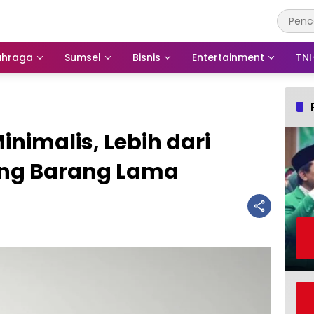
ahraga
Sumsel
Bisnis
Entertainment
TNI
nimalis, Lebih dari
ng Barang Lama