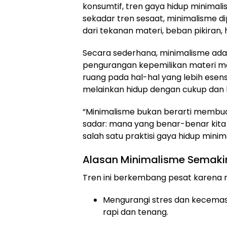
konsumtif, tren gaya hidup minimali
sekadar tren sesaat, minimalisme di
dari tekanan materi, beban pikiran, 
Secara sederhana, minimalisme adal
pengurangan kepemilikan materi m
ruang pada hal-hal yang lebih esens
melainkan hidup dengan cukup dan l
“Minimalisme bukan berarti membu
sadar: mana yang benar-benar kita 
salah satu praktisi gaya hidup minim
Alasan Minimalisme Semakin
Tren ini berkembang pesat karena 
Mengurangi stres dan kecemas
rapi dan tenang.