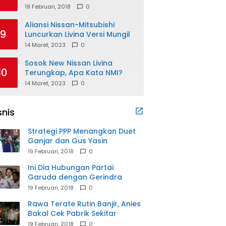
19 Februari, 2018
0
Aliansi Nissan-Mitsubishi
9
Luncurkan Livina Versi Mungil
14 Maret, 2023
0
Sosok New Nissan Livina
10
Terungkap, Apa Kata NMI?
14 Maret, 2023
0
snis
Strategi PPP Menangkan Duet
Ganjar dan Gus Yasin
19 Februari, 2018
0
Ini Dia Hubungan Partai
Garuda dengan Gerindra
19 Februari, 2018
0
Rawa Terate Rutin Banjir, Anies
Bakal Cek Pabrik Sekitar
19 Februari, 2018
0