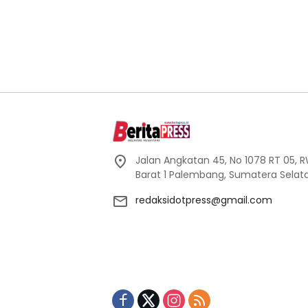
Jalan Angkatan 45, No 1078 RT 05, RW 
Barat 1 Palembang, Sumatera Selata
redaksidotpress@gmail.com