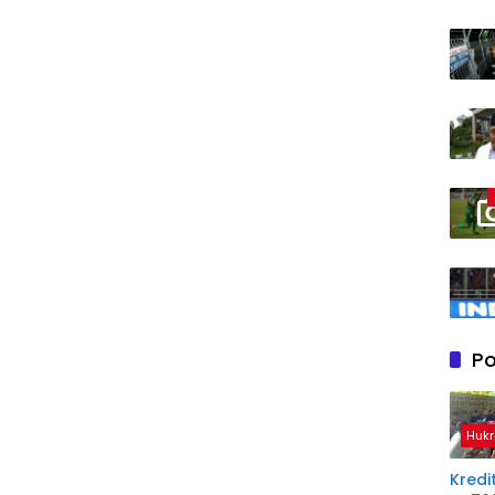
Po
Hukr
Kredit