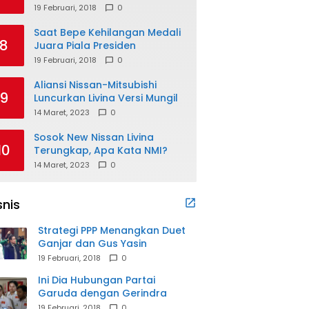
19 Februari, 2018
0
Saat Bepe Kehilangan Medali
8
Juara Piala Presiden
19 Februari, 2018
0
Aliansi Nissan-Mitsubishi
9
Luncurkan Livina Versi Mungil
14 Maret, 2023
0
Sosok New Nissan Livina
10
Terungkap, Apa Kata NMI?
14 Maret, 2023
0
snis
Strategi PPP Menangkan Duet
Ganjar dan Gus Yasin
19 Februari, 2018
0
Ini Dia Hubungan Partai
Garuda dengan Gerindra
19 Februari, 2018
0