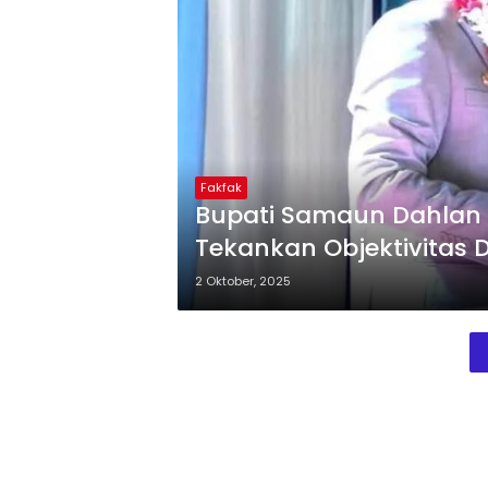
Fakfak
Bupati Samaun Dahlan 
Tekankan Objektivitas
2 Oktober, 2025