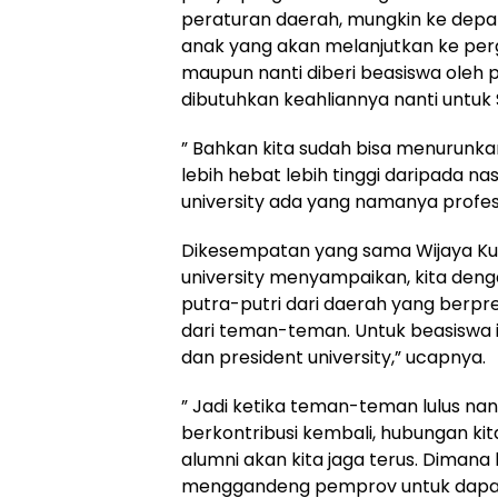
peraturan daerah, mungkin ke depan
anak yang akan melanjutkan ke perg
maupun nanti diberi beasiswa oleh 
dibutuhkan keahliannya nanti untuk 
” Bahkan kita sudah bisa menurunk
lebih hebat lebih tinggi daripada n
university ada yang namanya profesi
Dikesempatan yang sama Wijaya Kur
university menyampaikan, kita de
putra-putri dari daerah yang berpre
dari teman-teman. Untuk beasiswa 
dan president university,” ucapnya.
” Jadi ketika teman-teman lulus nan
berkontribusi kembali, hubungan 
alumni akan kita jaga terus. Dimana k
menggandeng pemprov untuk dapat