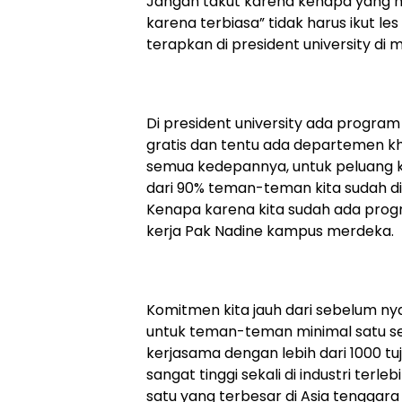
Jangan takut karena kenapa yang 
karena terbiasa” tidak harus ikut les 
terapkan di president university di
Di president university ada program
gratis dan tentu ada departemen 
semua kedepannya, untuk peluang ke
dari 90% teman-teman kita sudah di
Kenapa karena kita sudah ada pro
kerja Pak Nadine kampus merdeka.
Komitmen kita jauh dari sebelum ny
untuk teman-teman minimal satu sem
kerjasama dengan lebih dari 1000 tu
sangat tinggi sekali di industri terl
satu yang terbesar di Asia tenggar