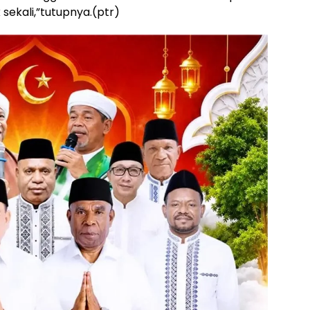
sekali,”tutupnya.(ptr)