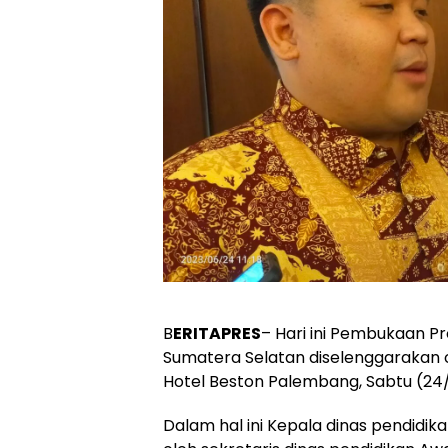
B
ERITAPRES
– Hari ini Pembukaan P
Sumatera Selatan diselenggarakan ol
Hotel Beston Palembang, Sabtu (24/
Dalam hal ini Kepala dinas pendidik