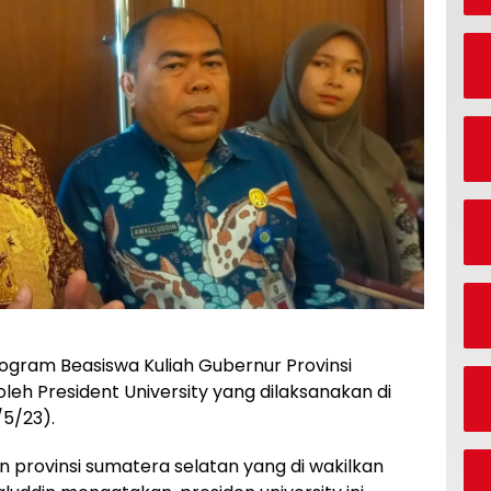
rogram Beasiswa Kuliah Gubernur Provinsi
eh President University yang dilaksanakan di
5/23).
an provinsi sumatera selatan yang di wakilkan