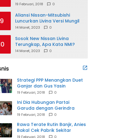
19 Februari, 2018
0
Aliansi Nissan-Mitsubishi
9
Luncurkan Livina Versi Mungil
14 Maret, 2023
0
Sosok New Nissan Livina
10
Terungkap, Apa Kata NMI?
14 Maret, 2023
0
snis
Strategi PPP Menangkan Duet
Ganjar dan Gus Yasin
19 Februari, 2018
0
Ini Dia Hubungan Partai
Garuda dengan Gerindra
19 Februari, 2018
0
Rawa Terate Rutin Banjir, Anies
Bakal Cek Pabrik Sekitar
19 Februari, 2018
0