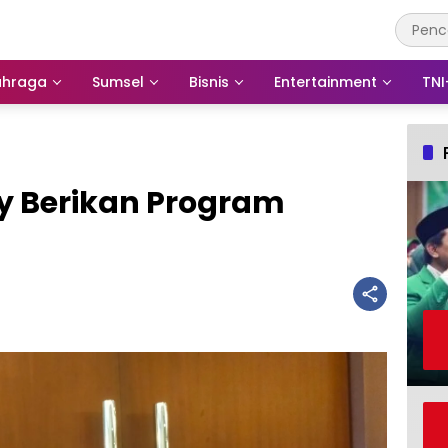
ahraga
Sumsel
Bisnis
Entertainment
TNI
ty Berikan Program