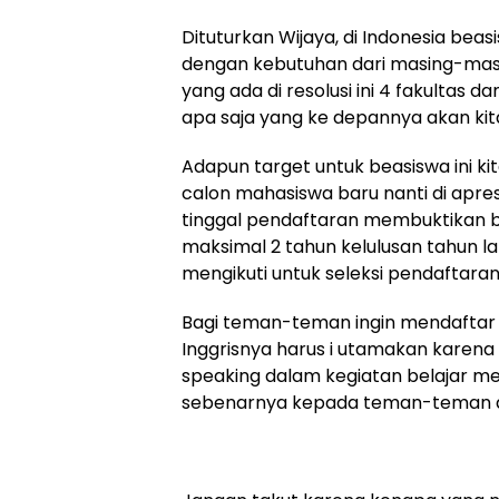
Dituturkan Wijaya, di Indonesia beasi
dengan kebutuhan dari masing-masin
yang ada di resolusi ini 4 fakultas d
apa saja yang ke depannya akan kit
Adapun target untuk beasiswa ini ki
calon mahasiswa baru nanti di apres
tinggal pendaftaran membuktikan b
maksimal 2 tahun kelulusan tahun la
mengikuti untuk seleksi pendaftaran 
Bagi teman-teman ingin mendaftar d
Inggrisnya harus i utamakan karena 
speaking dalam kegiatan belajar meng
sebenarnya kepada teman-teman d